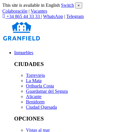
This site is available in English
Switch
×
Colaboración
|
Vacantes
+34 865 44 33 33
|
WhatsApp
|
Telegram
Inmuebles
CIUDADES
Torrevieja
La Mata
Orihuela Costa
Guardamar del Segura
Alicante
Benidorm
Ciudad Quesada
OPCIONES
Vistas al mar