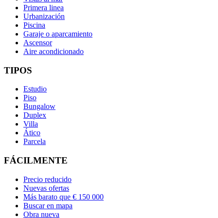
Primera linea
Urbanización
Piscina
Garaje o aparcamiento
Ascensor
Aire acondicionado
TIPOS
Estudio
Piso
Bungalow
Duplex
Villa
Ático
Parcela
FÁCILMENTE
Precio reducido
Nuevas ofertas
Más barato que € 150 000
Buscar en mapa
Obra nueva