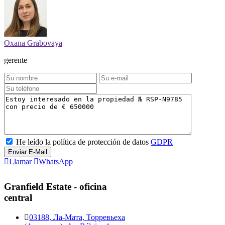
Oxana Grabovaya
gerente
He leído la política de protección de datos
GDPR
Enviar E-Mail
Llamar
WhatsApp
Granfield Estate - oficina
central
03188, Ла-Мата, Торревьеха