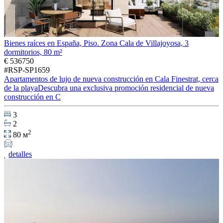
Bienes raíces en España, Piso. Zona Cala de Villajoyosa, 3
dormitorios, 80 m²
€ 536750
#RSP-SP1659
Apartamentos de lujo de nueva construcción en Cala Finestrat, cerca
de la playaDescubra una exclusiva promoción residencial de nueva
construcción en C
3
2
2
80 м
detalles