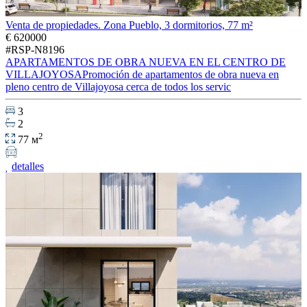
Venta de propiedades. Zona Pueblo, 3 dormitorios, 77 m²
€ 620000
#RSP-N8196
APARTAMENTOS DE OBRA NUEVA EN EL CENTRO DE
VILLAJOYOSAPromoción de apartamentos de obra nueva en
pleno centro de Villajoyosa cerca de todos los servic
3
2
2
77 м
detalles