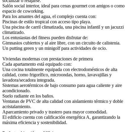
socializar o relajarse.
Salón social interior, ideal para cenas gourmet con amigos o como
espacio de coworking.
Para los amantes del agua, el complejo cuenta con:
Piscinas de estilo tropical con acceso tipo playa.
Una piscina de carril climatizada, una piscina infantil y un jacuzzi
climatizado.
Los entusiastas del fitness pueden disfrutar de:
Gimnasios cubiertos y al aire libre, con un circuito de calistenia.
Un putting green y un minigolf para actividades de ocio.
Viviendas modernas con prestaciones de primera
Cada apartamento está equipado con:
Una cocina totalmente equipada con electrodomésticos de alta
calidad, como frigorífico, microondas, horno, lavavajillas y
lavadora/secadora integrada.
Sistemas aerotérmicos de bajo consumo para agua caliente y aire
acondicionado.
Suelo radiante en los baños.
Ventanas de PVC de alta calidad con aislamiento térmico y doble
acristalamiento.
Aparcamiento privado y trastero para mayor comodidad.
El edificio cuenta con calificación energética A, garantizando la
máxima eficiencia y sostenibilidad.