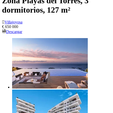
Zona Playas del Torres, 3
dormitorios, 127 m²
Villajoyosa
€ 650 000
Descargar