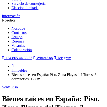
Servicio de conserjería
Elección ilimitada
Información
Nosotros
Nosotros
Contactos
Equipo
Reseñas
Vacantes
Colaboración
+34 865 44 33 33
WhatsApp
Telegram
Inmuebles
Bienes raíces en España: Piso. Zona Playas del Torres, 3
dormitorios, 127 m²
Venta
Piso
Bienes raíces en España: Piso.