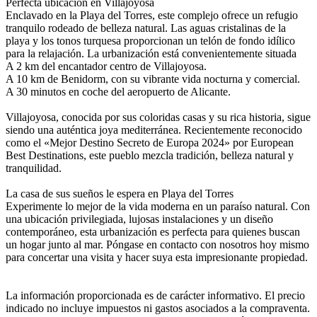
Perfecta ubicación en Villajoyosa
Enclavado en la Playa del Torres, este complejo ofrece un refugio
tranquilo rodeado de belleza natural. Las aguas cristalinas de la
playa y los tonos turquesa proporcionan un telón de fondo idílico
para la relajación. La urbanización está convenientemente situada
A 2 km del encantador centro de Villajoyosa.
A 10 km de Benidorm, con su vibrante vida nocturna y comercial.
A 30 minutos en coche del aeropuerto de Alicante.
Villajoyosa, conocida por sus coloridas casas y su rica historia, sigue
siendo una auténtica joya mediterránea. Recientemente reconocido
como el «Mejor Destino Secreto de Europa 2024» por European
Best Destinations, este pueblo mezcla tradición, belleza natural y
tranquilidad.
La casa de sus sueños le espera en Playa del Torres
Experimente lo mejor de la vida moderna en un paraíso natural. Con
una ubicación privilegiada, lujosas instalaciones y un diseño
contemporáneo, esta urbanización es perfecta para quienes buscan
un hogar junto al mar. Póngase en contacto con nosotros hoy mismo
para concertar una visita y hacer suya esta impresionante propiedad.
La información proporcionada es de carácter informativo. El precio
indicado no incluye impuestos ni gastos asociados a la compraventa.