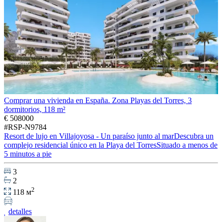
Comprar una vivienda en España. Zona Playas del Torres, 3
dormitorios, 118 m²
€ 508000
#RSP-N9784
Resort de lujo en Villajoyosa - Un paraíso junto al marDescubra un
complejo residencial único en la Playa del TorresSituado a menos de
5 minutos a pie
3
2
2
118 м
detalles