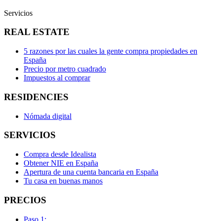
Servicios
REAL ESTATE
5 razones por las cuales la gente compra propiedades en
España
Precio por metro cuadrado
Impuestos al comprar
RESIDENCIES
Nómada digital
SERVICIOS
Compra desde Idealista
Obtener NIE en España
Apertura de una cuenta bancaria en España
Tu casa en buenas manos
PRECIOS
Paso 1: