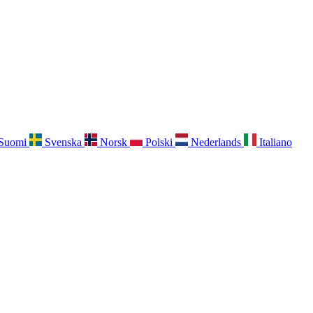
Suomi
Svenska
Norsk
Polski
Nederlands
Italiano