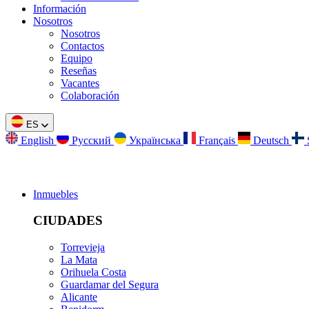
Información
Nosotros
Nosotros
Contactos
Equipo
Reseñas
Vacantes
Colaboración
ES
English
Русский
Українська
Français
Deutsch
Inmuebles
CIUDADES
Torrevieja
La Mata
Orihuela Costa
Guardamar del Segura
Alicante