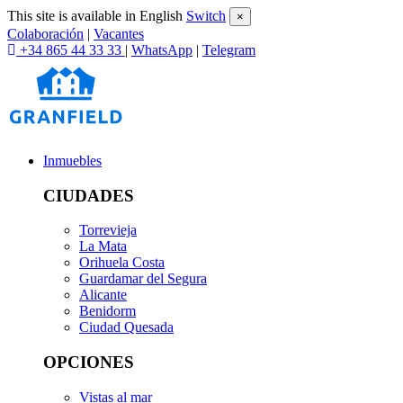
This site is available in English
Switch
×
Colaboración
|
Vacantes
+34 865 44 33 33
|
WhatsApp
|
Telegram
Inmuebles
CIUDADES
Torrevieja
La Mata
Orihuela Costa
Guardamar del Segura
Alicante
Benidorm
Ciudad Quesada
OPCIONES
Vistas al mar