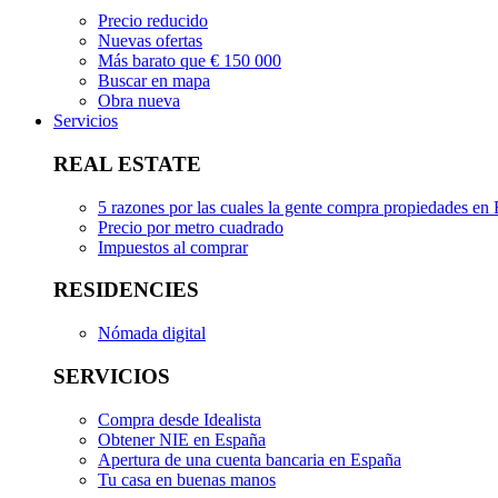
Precio reducido
Nuevas ofertas
Más barato que € 150 000
Buscar en mapa
Obra nueva
Servicios
REAL ESTATE
5 razones por las cuales la gente compra propiedades en
Precio por metro cuadrado
Impuestos al comprar
RESIDENCIES
Nómada digital
SERVICIOS
Compra desde Idealista
Obtener NIE en España
Apertura de una cuenta bancaria en España
Tu casa en buenas manos