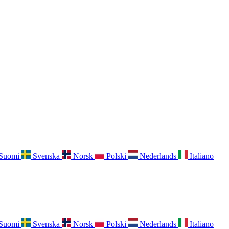
Suomi
Svenska
Norsk
Polski
Nederlands
Italiano
Suomi
Svenska
Norsk
Polski
Nederlands
Italiano