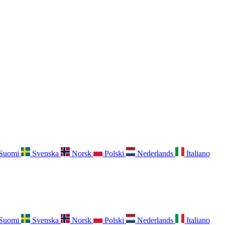
Suomi
Svenska
Norsk
Polski
Nederlands
Italiano
Suomi
Svenska
Norsk
Polski
Nederlands
Italiano