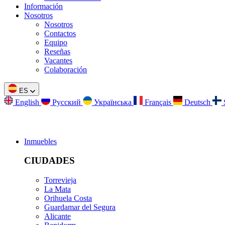
Información
Nosotros
Nosotros
Contactos
Equipo
Reseñas
Vacantes
Colaboración
ES
English
Русский
Українська
Français
Deutsch
Inmuebles
CIUDADES
Torrevieja
La Mata
Orihuela Costa
Guardamar del Segura
Alicante