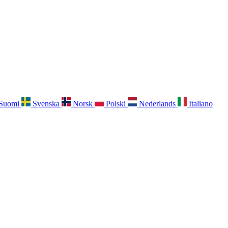
Suomi
Svenska
Norsk
Polski
Nederlands
Italiano