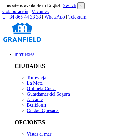
This site is available in English
Switch
×
Colaboración
|
Vacantes
+34 865 44 33 33
|
WhatsApp
|
Telegram
Inmuebles
CIUDADES
Torrevieja
La Mata
Orihuela Costa
Guardamar del Segura
Alicante
Benidorm
Ciudad Quesada
OPCIONES
Vistas al mar