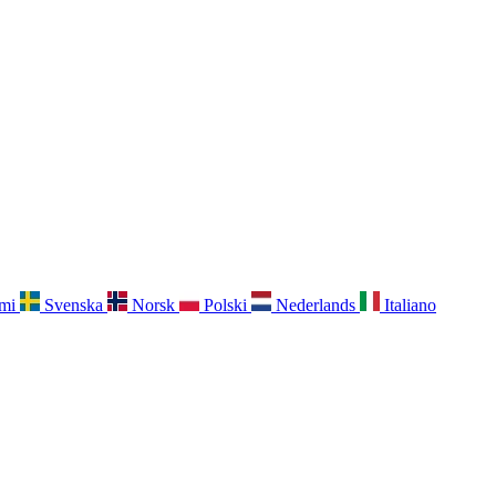
mi
Svenska
Norsk
Polski
Nederlands
Italiano