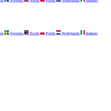
mi
Svenska
Norsk
Polski
Nederlands
Italiano
mi
Svenska
Norsk
Polski
Nederlands
Italiano