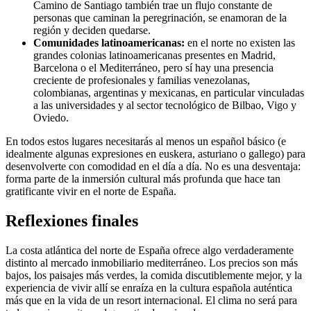
Camino de Santiago también trae un flujo constante de
personas que caminan la peregrinación, se enamoran de la
región y deciden quedarse.
Comunidades latinoamericanas:
en el norte no existen las
grandes colonias latinoamericanas presentes en Madrid,
Barcelona o el Mediterráneo, pero sí hay una presencia
creciente de profesionales y familias venezolanas,
colombianas, argentinas y mexicanas, en particular vinculadas
a las universidades y al sector tecnológico de Bilbao, Vigo y
Oviedo.
En todos estos lugares necesitarás al menos un español básico (e
idealmente algunas expresiones en euskera, asturiano o gallego) para
desenvolverte con comodidad en el día a día. No es una desventaja:
forma parte de la inmersión cultural más profunda que hace tan
gratificante vivir en el norte de España.
Reflexiones finales
La costa atlántica del norte de España ofrece algo verdaderamente
distinto al mercado inmobiliario mediterráneo. Los precios son más
bajos, los paisajes más verdes, la comida discutiblemente mejor, y la
experiencia de vivir allí se enraíza en la cultura española auténtica
más que en la vida de un resort internacional. El clima no será para