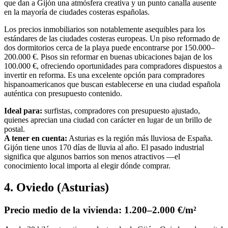
que dan a Gijón una atmósfera creativa y un punto canalla ausente
en la mayoría de ciudades costeras españolas.
Los precios inmobiliarios son notablemente asequibles para los
estándares de las ciudades costeras europeas. Un piso reformado de
dos dormitorios cerca de la playa puede encontrarse por 150.000–
200.000 €. Pisos sin reformar en buenas ubicaciones bajan de los
100.000 €, ofreciendo oportunidades para compradores dispuestos a
invertir en reforma. Es una excelente opción para compradores
hispanoamericanos que buscan establecerse en una ciudad española
auténtica con presupuesto contenido.
Ideal para:
surfistas, compradores con presupuesto ajustado,
quienes aprecian una ciudad con carácter en lugar de un brillo de
postal.
A tener en cuenta:
Asturias es la región más lluviosa de España.
Gijón tiene unos 170 días de lluvia al año. El pasado industrial
significa que algunos barrios son menos atractivos —el
conocimiento local importa al elegir dónde comprar.
4. Oviedo (Asturias)
Precio medio de la vivienda: 1.200–2.000 €/m²