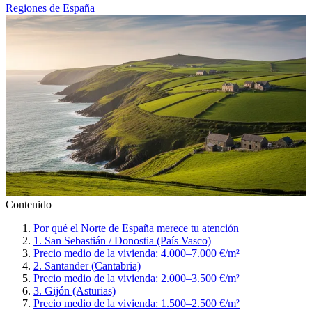
Regiones de España
Contenido
Por qué el Norte de España merece tu atención
1. San Sebastián / Donostia (País Vasco)
Precio medio de la vivienda: 4.000–7.000 €/m²
2. Santander (Cantabria)
Precio medio de la vivienda: 2.000–3.500 €/m²
3. Gijón (Asturias)
Precio medio de la vivienda: 1.500–2.500 €/m²