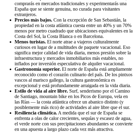
comprarás en mercados tradicionales y experimentarás una
España que se siente genuina, no curada para visitantes
extranjeros.
Precios más bajos.
Con la excepción de San Sebastián, la
propiedad en la costa atlántica cuesta entre un 40% y un 70%
menos por metro cuadrado que ubicaciones equivalentes en la
Costa del Sol, la Costa Blanca o en Barcelona.
Menos turistas.
El norte atrae a viajeros culturalmente
curiosos en lugar de a multitudes de paquete vacacional. Eso
significa mejor calidad de vida diaria, menos presión sobre la
infraestructura y mercados inmobiliarios más estables, no
inflados por inversión especulativa de alquiler vacacional.
Gastronomía superior.
El norte de España está ampliamente
reconocido como el corazón culinario del país. De los pintxos
vascos al marisco gallego, la cultura gastronómica es
excepcional y está profundamente arraigada en la vida diaria.
Estilo de vida al aire libre.
Surf, senderismo por el Camino
de Santiago, mountain bike en los Picos de Europa, vela en
las Rías — la costa atlántica ofrece un abanico distinto (y
posiblemente más rico) de actividades al aire libre que el sur.
Resiliencia climática.
A medida que el sur de España se
enfrenta a olas de calor crecientes, sequías y escasez de agua,
el verde norte con sus precipitaciones abundantes se convierte
en una apuesta a largo plazo cada vez más atractiva.