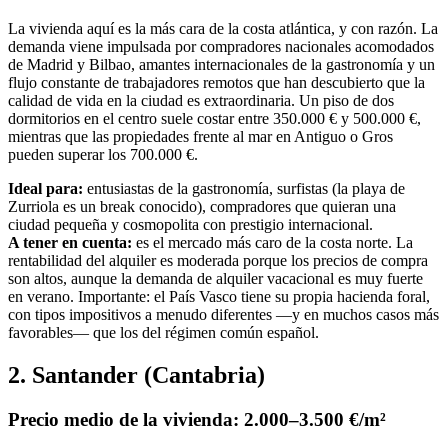
La vivienda aquí es la más cara de la costa atlántica, y con razón. La
demanda viene impulsada por compradores nacionales acomodados
de Madrid y Bilbao, amantes internacionales de la gastronomía y un
flujo constante de trabajadores remotos que han descubierto que la
calidad de vida en la ciudad es extraordinaria. Un piso de dos
dormitorios en el centro suele costar entre 350.000 € y 500.000 €,
mientras que las propiedades frente al mar en Antiguo o Gros
pueden superar los 700.000 €.
Ideal para:
entusiastas de la gastronomía, surfistas (la playa de
Zurriola es un break conocido), compradores que quieran una
ciudad pequeña y cosmopolita con prestigio internacional.
A tener en cuenta:
es el mercado más caro de la costa norte. La
rentabilidad del alquiler es moderada porque los precios de compra
son altos, aunque la demanda de alquiler vacacional es muy fuerte
en verano. Importante: el País Vasco tiene su propia hacienda foral,
con tipos impositivos a menudo diferentes —y en muchos casos más
favorables— que los del régimen común español.
2. Santander (Cantabria)
Precio medio de la vivienda: 2.000–3.500 €/m²