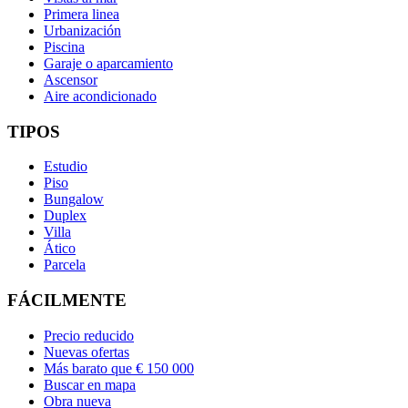
Primera linea
Urbanización
Piscina
Garaje o aparcamiento
Ascensor
Aire acondicionado
TIPOS
Estudio
Piso
Bungalow
Duplex
Villa
Ático
Parcela
FÁCILMENTE
Precio reducido
Nuevas ofertas
Más barato que € 150 000
Buscar en mapa
Obra nueva