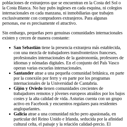
poblaciones de extranjeros que se encuentran en la Costa del Sol o
la Costa Blanca. No hay pubs ingleses en cada esquina, ni colegios
internacionales en cada manzana, ni inmobiliarias que trabajen
exclusivamente con compradores extranjeros. Para algunas
personas, ese es precisamente el atractivo.
Sin embargo, pequeñas pero genuinas comunidades internacionales
existen y crecen de manera constante:
San Sebastián
tiene la presencia extranjera más establecida,
con una mezcla de trabajadores transfronterizos franceses,
profesionales internacionales de la gastronomía, profesores de
idiomas y nómadas digitales. En el conjunto del País Vasco
operan varias escuelas internacionales.
Santander
atrae a una pequeña comunidad británica, en parte
por la conexión por ferry y en parte por los programas
internacionales de la Universidad de Cantabria.
Gijón y Oviedo
tienen comunidades crecientes de
trabajadores remotos y jóvenes europeos atraídos por los bajos
costes y la alta calidad de vida. Asturias cuenta con un grupo
activo en Facebook y encuentros regulares para residentes
angloparlantes.
Galicia
atrae a una comunidad nicho pero apasionada, en
particular del Reino Unido e Irlanda, seducida por la afinidad
cultural celta, el paisaje y la relación calidad-precio. El