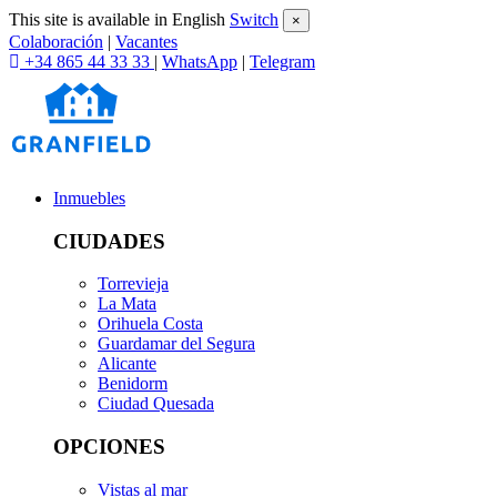
This site is available in English
Switch
×
Colaboración
|
Vacantes
+34 865 44 33 33
|
WhatsApp
|
Telegram
Inmuebles
CIUDADES
Torrevieja
La Mata
Orihuela Costa
Guardamar del Segura
Alicante
Benidorm
Ciudad Quesada
OPCIONES
Vistas al mar