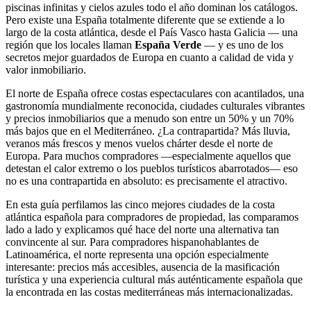
piscinas infinitas y cielos azules todo el año dominan los catálogos.
Pero existe una España totalmente diferente que se extiende a lo
largo de la costa atlántica, desde el País Vasco hasta Galicia — una
región que los locales llaman
España Verde
— y es uno de los
secretos mejor guardados de Europa en cuanto a calidad de vida y
valor inmobiliario.
El norte de España ofrece costas espectaculares con acantilados, una
gastronomía mundialmente reconocida, ciudades culturales vibrantes
y precios inmobiliarios que a menudo son entre un 50% y un 70%
más bajos que en el Mediterráneo. ¿La contrapartida? Más lluvia,
veranos más frescos y menos vuelos chárter desde el norte de
Europa. Para muchos compradores —especialmente aquellos que
detestan el calor extremo o los pueblos turísticos abarrotados— eso
no es una contrapartida en absoluto: es precisamente el atractivo.
En esta guía perfilamos las cinco mejores ciudades de la costa
atlántica española para compradores de propiedad, las comparamos
lado a lado y explicamos qué hace del norte una alternativa tan
convincente al sur. Para compradores hispanohablantes de
Latinoamérica, el norte representa una opción especialmente
interesante: precios más accesibles, ausencia de la masificación
turística y una experiencia cultural más auténticamente española que
la encontrada en las costas mediterráneas más internacionalizadas.