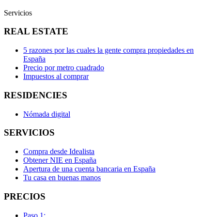
Servicios
REAL ESTATE
5 razones por las cuales la gente compra propiedades en
España
Precio por metro cuadrado
Impuestos al comprar
RESIDENCIES
Nómada digital
SERVICIOS
Compra desde Idealista
Obtener NIE en España
Apertura de una cuenta bancaria en España
Tu casa en buenas manos
PRECIOS
Paso 1: