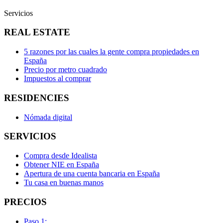
Servicios
REAL ESTATE
5 razones por las cuales la gente compra propiedades en
España
Precio por metro cuadrado
Impuestos al comprar
RESIDENCIES
Nómada digital
SERVICIOS
Compra desde Idealista
Obtener NIE en España
Apertura de una cuenta bancaria en España
Tu casa en buenas manos
PRECIOS
Paso 1: