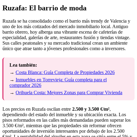
Ruzafa: El barrio de moda
Ruzafa se ha consolidado como el barrio más trendy de Valencia y
uno de los más cotizados del mercado inmobiliario local. Antiguo
barrio obrero, hoy alberga una vibrante escena de cafeterías de
especialidad, galerías de arte, restaurantes fusión y tiendas vintage.
Sus calles peatonales y su mercado tradicional crean un ambiente
único que atrae tanto a jóvenes profesionales como a inversores.
Lea también:
→
Costa Blanca: Guía Completa de Propiedades 2026
→
Inmuebles en Torrevieja: Guía completa para el
comprador 2026
→
Orihuela Costa: Mejores Zonas para Comprar Vivienda
Los precios en Ruzafa oscilan entre
2.500 y 3.500 €/m²
,
dependiendo del estado del inmueble y su ubicación exacta. Los
pisos reformados en las calles más demandadas pueden superar los
3.500 €/m², mientras que las propiedades sin reformar ofrecen
oportunidades de inversión interesantes por debajo de los 2.500
€/m². La rentabilidad del alquiler en esta zona se sitúa entre el 5% y