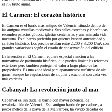
el 7% bruto anual.
El Carmen: El corazón histórico
El Carmen es el barrio más antiguo de Valencia, situado dentro de
las antiguas murallas medievales. Sus calles estrechas y laberínticas
esconden palacios góticos, iglesias centenarias y una animada vida
nocturna. Es el barrio preferido por quienes buscan autenticidad y
carácter histórico. Los precios oscilan entre 2.200 y 3.200 €/m², con
grandes variaciones según el estado de conservación del edificio.
La inversión en El Carmen requiere especial atención a las
normativas de patrimonio histórico, que pueden limitar las reformas
exteriores pero también protegen el valor a largo plazo de las
propiedades. Es una zona ideal para apartamentos turísticos de alta
gama, aunque las regulaciones de alquiler vacacional son cada vez
más estrictas.
Cabanyal: La revolución junto al mar
Cabanyal es, sin duda, el barrio con mayor potencial de
revalorización de Valencia. Este antiguo barrio de pescadores, a
pocos metros de la playa de la Malvarrosa, ha vivido décadas de