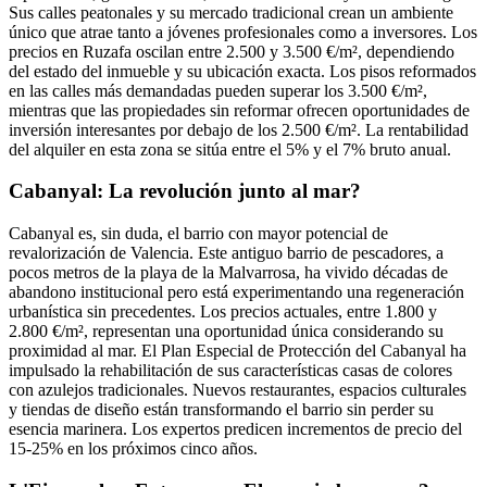
Sus calles peatonales y su mercado tradicional crean un ambiente
único que atrae tanto a jóvenes profesionales como a inversores. Los
precios en Ruzafa oscilan entre 2.500 y 3.500 €/m², dependiendo
del estado del inmueble y su ubicación exacta. Los pisos reformados
en las calles más demandadas pueden superar los 3.500 €/m²,
mientras que las propiedades sin reformar ofrecen oportunidades de
inversión interesantes por debajo de los 2.500 €/m². La rentabilidad
del alquiler en esta zona se sitúa entre el 5% y el 7% bruto anual.
Cabanyal: La revolución junto al mar?
Cabanyal es, sin duda, el barrio con mayor potencial de
revalorización de Valencia. Este antiguo barrio de pescadores, a
pocos metros de la playa de la Malvarrosa, ha vivido décadas de
abandono institucional pero está experimentando una regeneración
urbanística sin precedentes. Los precios actuales, entre 1.800 y
2.800 €/m², representan una oportunidad única considerando su
proximidad al mar. El Plan Especial de Protección del Cabanyal ha
impulsado la rehabilitación de sus características casas de colores
con azulejos tradicionales. Nuevos restaurantes, espacios culturales
y tiendas de diseño están transformando el barrio sin perder su
esencia marinera. Los expertos predicen incrementos de precio del
15-25% en los próximos cinco años.