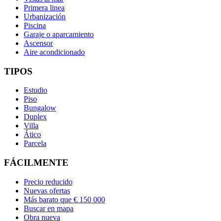
Primera linea
Urbanización
Piscina
Garaje o aparcamiento
Ascensor
Aire acondicionado
TIPOS
Estudio
Piso
Bungalow
Duplex
Villa
Ático
Parcela
FÁCILMENTE
Precio reducido
Nuevas ofertas
Más barato que € 150 000
Buscar en mapa
Obra nueva