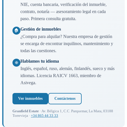
NIE, cuenta bancaria, verificación del inmueble,
contrato, notaría — asesoramiento legal en cada
paso. Primera consulta gratuita.
Gestión de inmuebles
🏠
¿Compra para alquilar? Nuestra empresa de gestión
se encarga de encontrar inquilinos, mantenimiento y
todas las cuestiones.
Hablamos tu idioma
🌐
Inglés, español, ruso, alemán, finlandés, sueco y más
idiomas. Licencia RAICV 1663, miembro de
Asivega.
Ver inmuebles
Contáctenos
Granfield Estate
· Av. Bélgica 1, C.C. Parquemar, La Mata, 03188
Torrevieja ·
+34 865 44 33 33