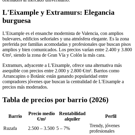
L'Eixample y Extramurs: Elegancia
burguesa
L'Eixample es el ensanche modernista de Valencia, con amplios
bulevares, edificios señoriales y una atmósfera elegante. Es la zona
preferida por familias acomodadas y profesionales que buscan pisos
amplios y bien comunicados. Los precios varían entre 2.400 y 3.800
€/m², siendo la zona de Gran Vía y Colón la más cara.
Extramurs, adyacente a L'Eixample, ofrece una alternativa más
asequible con precios entre 2.000 y 2.800 €/m². Barrios como
Arrancapins o Botànic están ganando popularidad entre
compradores jóvenes que buscan la centralidad de L'Eixample a
precios más moderados.
Tabla de precios por barrio (2026)
Precio medio
Rentabilidad
Barrio
Perfil
€/m²
alquiler
Trendy, jóvenes
Ruzafa
2.500 – 3.500
5 – 7%
profesionales