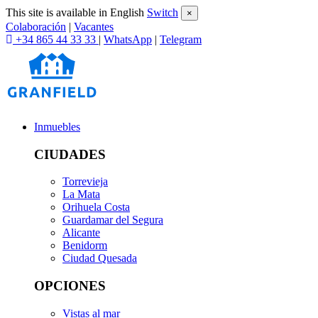
This site is available in English
Switch
×
Colaboración
|
Vacantes
+34 865 44 33 33
|
WhatsApp
|
Telegram
Inmuebles
CIUDADES
Torrevieja
La Mata
Orihuela Costa
Guardamar del Segura
Alicante
Benidorm
Ciudad Quesada
OPCIONES
Vistas al mar