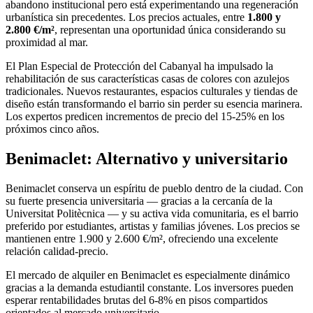
abandono institucional pero está experimentando una regeneración
urbanística sin precedentes. Los precios actuales, entre
1.800 y
2.800 €/m²
, representan una oportunidad única considerando su
proximidad al mar.
El Plan Especial de Protección del Cabanyal ha impulsado la
rehabilitación de sus características casas de colores con azulejos
tradicionales. Nuevos restaurantes, espacios culturales y tiendas de
diseño están transformando el barrio sin perder su esencia marinera.
Los expertos predicen incrementos de precio del 15-25% en los
próximos cinco años.
Benimaclet: Alternativo y universitario
Benimaclet conserva un espíritu de pueblo dentro de la ciudad. Con
su fuerte presencia universitaria — gracias a la cercanía de la
Universitat Politècnica — y su activa vida comunitaria, es el barrio
preferido por estudiantes, artistas y familias jóvenes. Los precios se
mantienen entre 1.900 y 2.600 €/m², ofreciendo una excelente
relación calidad-precio.
El mercado de alquiler en Benimaclet es especialmente dinámico
gracias a la demanda estudiantil constante. Los inversores pueden
esperar rentabilidades brutas del 6-8% en pisos compartidos
orientados al mercado universitario.