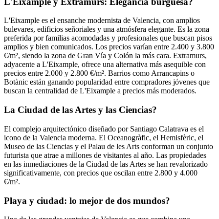
L'Eixample y Extramurs: Elegancia burguesa?
L'Eixample es el ensanche modernista de Valencia, con amplios
bulevares, edificios señoriales y una atmósfera elegante. Es la zona
preferida por familias acomodadas y profesionales que buscan pisos
amplios y bien comunicados. Los precios varían entre 2.400 y 3.800
€/m², siendo la zona de Gran Vía y Colón la más cara. Extramurs,
adyacente a L'Eixample, ofrece una alternativa más asequible con
precios entre 2.000 y 2.800 €/m². Barrios como Arrancapins o
Botànic están ganando popularidad entre compradores jóvenes que
buscan la centralidad de L'Eixample a precios más moderados.
La Ciudad de las Artes y las Ciencias?
El complejo arquitectónico diseñado por Santiago Calatrava es el
icono de la Valencia moderna. El Oceanogràfic, el Hemisfèric, el
Museo de las Ciencias y el Palau de les Arts conforman un conjunto
futurista que atrae a millones de visitantes al año. Las propiedades
en las inmediaciones de la Ciudad de las Artes se han revalorizado
significativamente, con precios que oscilan entre 2.800 y 4.000
€/m².
Playa y ciudad: lo mejor de dos mundos?