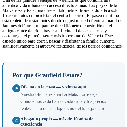
Una de las grandes ventajas de Valencia es que combina una
auténtica vida urbana con acceso directo al mar. Las playas de la
Malvarrosa y Patacona ofrecen kilómetros de arena dorada a solo
15-20 minutos en bicicleta del centro histórico. El paseo marítimo
está repleto de restaurantes donde degustar paella frente al mar. Los
Jardines del Turia, un parque de 9 kilómetros construido en el
antiguo cauce del río, atraviesan la ciudad de oeste a este y
constituyen el pulmón verde más importante de Valencia. Este
espacio único para correr, pasear y disfrutar en familia aumenta
significativamente el atractivo residencial de los barrios colindantes.
Por qué Granfield Estate?
Oficina en la costa — vivimos aquí
⚑
Nuestra oficina está en La Mata, Torrevieja.
Conocemos cada barrio, cada calle y los precios
reales — no del catálogo, sino del trabajo diario.
Abogado propio — más de 10 años de
⚖
experiencia