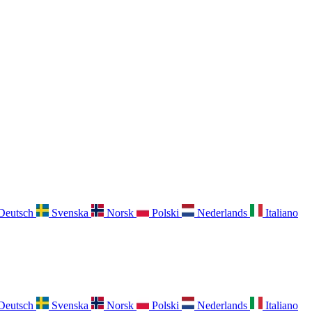
Deutsch
Svenska
Norsk
Polski
Nederlands
Italiano
Deutsch
Svenska
Norsk
Polski
Nederlands
Italiano