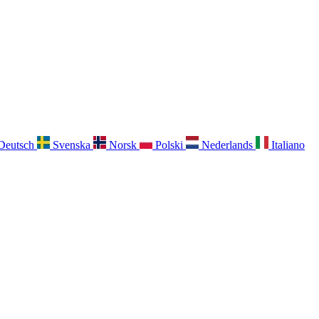
Deutsch
Svenska
Norsk
Polski
Nederlands
Italiano