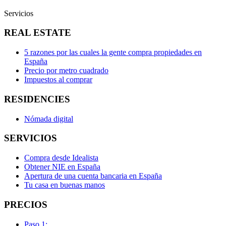
Servicios
REAL ESTATE
5 razones por las cuales la gente compra propiedades en
España
Precio por metro cuadrado
Impuestos al comprar
RESIDENCIES
Nómada digital
SERVICIOS
Compra desde Idealista
Obtener NIE en España
Apertura de una cuenta bancaria en España
Tu casa en buenas manos
PRECIOS
Paso 1: