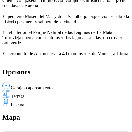
Cuenta con paseos marítimos con complejos turísticos a lo largo de
sus playas de arena.
El pequeño Museo del Mar y de la Sal alberga exposiciones sobre la
historia pesquera y salinera de la ciudad.
En el interior, el Parque Natural de las Lagunas de La Mata-
Torrevieja cuenta con senderos y dos lagunas saladas, una rosa y
otra verde.
El aeropuerto de Alicante está a 40 minutos y el de Murcia, a 1 hora.
Opciones
Garaje o aparcamiento
Terraza
Piscina
Mapa