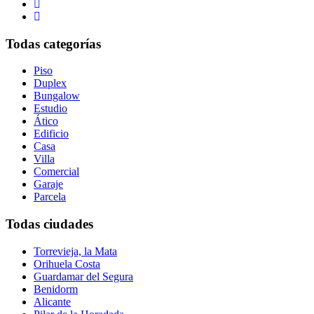
Todas categorías
Piso
Duplex
Bungalow
Estudio
Ático
Edificio
Casa
Villa
Comercial
Garaje
Parcela
Todas ciudades
Torrevieja, la Mata
Orihuela Costa
Guardamar del Segura
Benidorm
Alicante