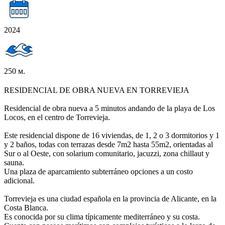
2024
250 м.
RESIDENCIAL DE OBRA NUEVA EN TORREVIEJA
Residencial de obra nueva a 5 minutos andando de la playa de Los
Locos, en el centro de Torrevieja.
Este residencial dispone de 16 viviendas, de 1, 2 o 3 dormitorios y 1
y 2 baños, todas con terrazas desde 7m2 hasta 55m2, orientadas al
Sur o al Oeste, con solarium comunitario, jacuzzi, zona chillaut y
sauna.
Una plaza de aparcamiento subterráneo opciones a un costo
adicional.
Torrevieja es una ciudad española en la provincia de Alicante, en la
Costa Blanca.
Es conocida por su clima típicamente mediterráneo y su costa.