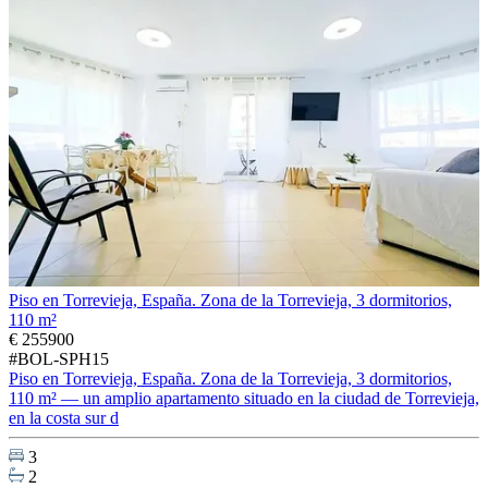
Piso en Torrevieja, España. Zona de la Torrevieja, 3 dormitorios,
110 m²
€ 255900
#BOL-SPH15
Piso en Torrevieja, España. Zona de la Torrevieja, 3 dormitorios,
110 m² — un amplio apartamento situado en la ciudad de Torrevieja,
en la costa sur d
3
2