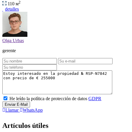
2
110 м
detalles
Olga Urbas
gerente
He leído la política de protección de datos
GDPR
Enviar E-Mail
Llamar
WhatsApp
Artículos útiles