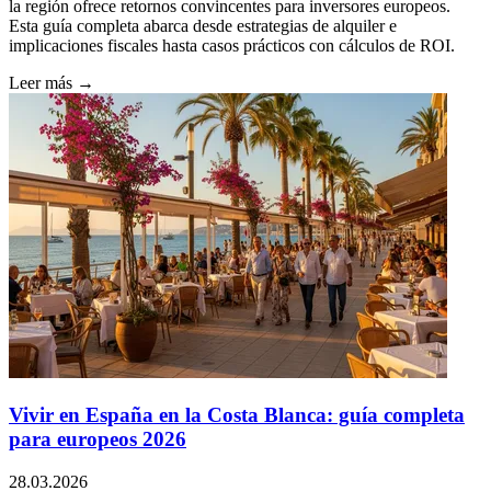
la región ofrece retornos convincentes para inversores europeos.
Esta guía completa abarca desde estrategias de alquiler e
implicaciones fiscales hasta casos prácticos con cálculos de ROI.
Leer más →
Vivir en España en la Costa Blanca: guía completa
para europeos 2026
28.03.2026