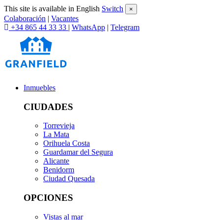
This site is available in English
Switch
×
Colaboración
|
Vacantes
+34 865 44 33 33
|
WhatsApp
|
Telegram
Inmuebles
CIUDADES
Torrevieja
La Mata
Orihuela Costa
Guardamar del Segura
Alicante
Benidorm
Ciudad Quesada
OPCIONES
Vistas al mar