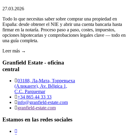
27.03.2026
Todo lo que necesitas saber sobre comprar una propiedad en
España: desde obtener el NIE y abrir una cuenta bancaria hasta
firmar en la notaría. Proceso paso a paso, costes, impuestos,
opciones hipotecarias y comprobaciones legales clave — todo en
una guía completa.
Leer más →
Granfield Estate - oficina
central
03188, Ла-Мата, Торревьеха
(Аликанте), Av. Bélgica 1,
C.C. Parquemar
+34 865 44 33 33
info@granfield-estate.com
granfield-estate.com
Estamos en las redes sociales