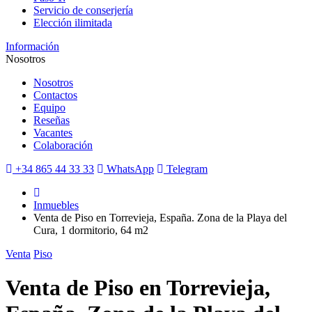
Servicio de conserjería
Elección ilimitada
Información
Nosotros
Nosotros
Contactos
Equipo
Reseñas
Vacantes
Colaboración
+34 865 44 33 33
WhatsApp
Telegram
Inmuebles
Venta de Piso en Torrevieja, España. Zona de la Playa del
Cura, 1 dormitorio, 64 m2
Venta
Piso
Venta de Piso en Torrevieja,