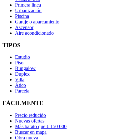
Primera linea
Urbanización
Piscina
Garaje o aparcamiento
Ascensor
Aire acondicionado
TIPOS
Estudio
Piso
Bungalow
Duplex
Villa
Ático
Parcela
FÁCILMENTE
Precio reducido
Nuevas ofertas
Más barato que € 150 000
Buscar en mapa
Obra nueva