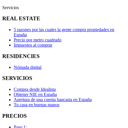
Servicios
REAL ESTATE
5 razones por las cuales la gente compra propiedades en
España
Precio por metro cuadrado
Impuestos al comprar
RESIDENCIES
Nómada digital
SERVICIOS
Compra desde Idealista
Obtener NIE en España
Apertura de una cuenta bancaria en España
Tu casa en buenas manos
PRECIOS
Paso 1: