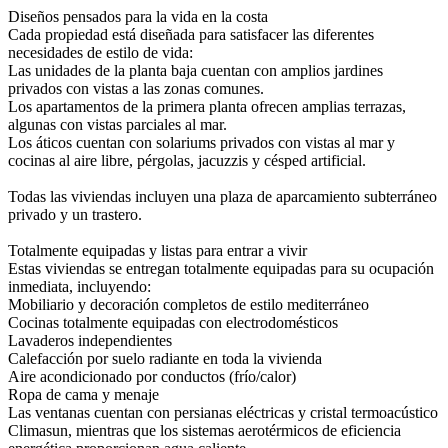
Diseños pensados para la vida en la costa
Cada propiedad está diseñada para satisfacer las diferentes
necesidades de estilo de vida:
Las unidades de la planta baja cuentan con amplios jardines
privados con vistas a las zonas comunes.
Los apartamentos de la primera planta ofrecen amplias terrazas,
algunas con vistas parciales al mar.
Los áticos cuentan con solariums privados con vistas al mar y
cocinas al aire libre, pérgolas, jacuzzis y césped artificial.
Todas las viviendas incluyen una plaza de aparcamiento subterráneo
privado y un trastero.
Totalmente equipadas y listas para entrar a vivir
Estas viviendas se entregan totalmente equipadas para su ocupación
inmediata, incluyendo:
Mobiliario y decoración completos de estilo mediterráneo
Cocinas totalmente equipadas con electrodomésticos
Lavaderos independientes
Calefacción por suelo radiante en toda la vivienda
Aire acondicionado por conductos (frío/calor)
Ropa de cama y menaje
Las ventanas cuentan con persianas eléctricas y cristal termoacústico
Climasun, mientras que los sistemas aerotérmicos de eficiencia