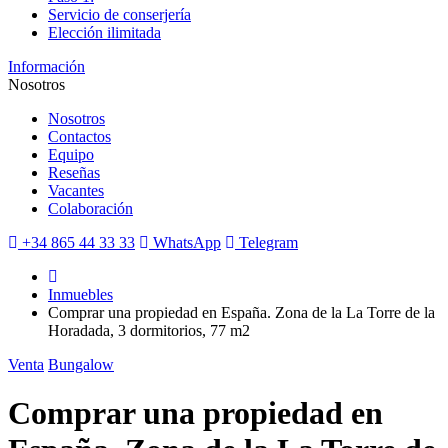
Servicio de conserjería
Elección ilimitada
Información
Nosotros
Nosotros
Contactos
Equipo
Reseñas
Vacantes
Colaboración
+34 865 44 33 33
WhatsApp
Telegram
Inmuebles
Comprar una propiedad en España. Zona de la La Torre de la
Horadada, 3 dormitorios, 77 m2
Venta
Bungalow
Comprar una propiedad en