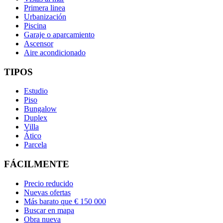
Primera linea
Urbanización
Piscina
Garaje o aparcamiento
Ascensor
Aire acondicionado
TIPOS
Estudio
Piso
Bungalow
Duplex
Villa
Ático
Parcela
FÁCILMENTE
Precio reducido
Nuevas ofertas
Más barato que € 150 000
Buscar en mapa
Obra nueva