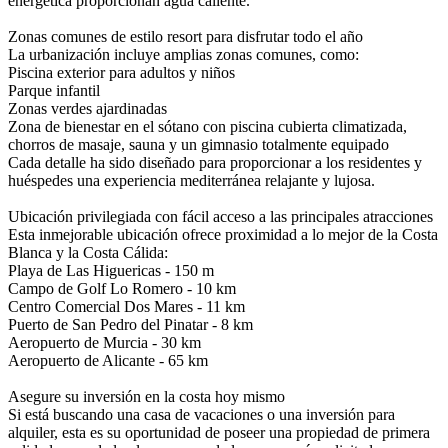
energética proporcionan agua caliente.
Zonas comunes de estilo resort para disfrutar todo el año
La urbanización incluye amplias zonas comunes, como:
Piscina exterior para adultos y niños
Parque infantil
Zonas verdes ajardinadas
Zona de bienestar en el sótano con piscina cubierta climatizada,
chorros de masaje, sauna y un gimnasio totalmente equipado
Cada detalle ha sido diseñado para proporcionar a los residentes y
huéspedes una experiencia mediterránea relajante y lujosa.
Ubicación privilegiada con fácil acceso a las principales atracciones
Esta inmejorable ubicación ofrece proximidad a lo mejor de la Costa
Blanca y la Costa Cálida:
Playa de Las Higuericas - 150 m
Campo de Golf Lo Romero - 10 km
Centro Comercial Dos Mares - 11 km
Puerto de San Pedro del Pinatar - 8 km
Aeropuerto de Murcia - 30 km
Aeropuerto de Alicante - 65 km
Asegure su inversión en la costa hoy mismo
Si está buscando una casa de vacaciones o una inversión para
alquiler, esta es su oportunidad de poseer una propiedad de primera