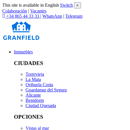
This site is available in English
Switch
×
Colaboración
|
Vacantes
+34 865 44 33 33
|
WhatsApp
|
Telegram
Inmuebles
CIUDADES
Torrevieja
La Mata
Orihuela Costa
Guardamar del Segura
Alicante
Benidorm
Ciudad Quesada
OPCIONES
Vistas al mar