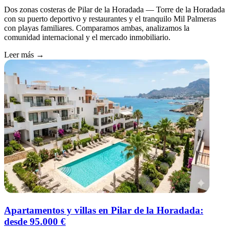
Dos zonas costeras de Pilar de la Horadada — Torre de la Horadada
con su puerto deportivo y restaurantes y el tranquilo Mil Palmeras
con playas familiares. Comparamos ambas, analizamos la
comunidad internacional y el mercado inmobiliario.
Leer más →
Apartamentos y villas en Pilar de la Horadada:
desde 95.000 €