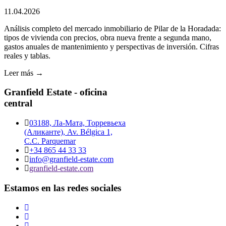
11.04.2026
Análisis completo del mercado inmobiliario de Pilar de la Horadada:
tipos de vivienda con precios, obra nueva frente a segunda mano,
gastos anuales de mantenimiento y perspectivas de inversión. Cifras
reales y tablas.
Leer más →
Granfield Estate - oficina
central
03188, Ла-Мата, Торревьеха
(Аликанте), Av. Bélgica 1,
C.C. Parquemar
+34 865 44 33 33
info@granfield-estate.com
granfield-estate.com
Estamos en las redes sociales