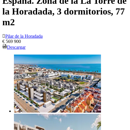
España. Zona de la La Torre de
la Horadada, 3 dormitorios, 77
m2
Pilar de la Horadada
€ 569 900
Descargar