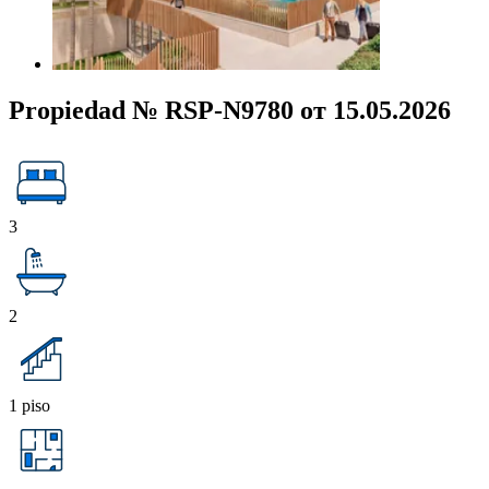
Propiedad № RSP-N9780 от 15.05.2026
3
2
1 piso