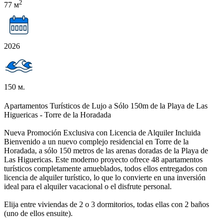
2
77 м
2026
150 м.
Apartamentos Turísticos de Lujo a Sólo 150m de la Playa de Las
Higuericas - Torre de la Horadada
Nueva Promoción Exclusiva con Licencia de Alquiler Incluida
Bienvenido a un nuevo complejo residencial en Torre de la
Horadada, a sólo 150 metros de las arenas doradas de la Playa de
Las Higuericas. Este moderno proyecto ofrece 48 apartamentos
turísticos completamente amueblados, todos ellos entregados con
licencia de alquiler turístico, lo que lo convierte en una inversión
ideal para el alquiler vacacional o el disfrute personal.
Elija entre viviendas de 2 o 3 dormitorios, todas ellas con 2 baños
(uno de ellos ensuite).