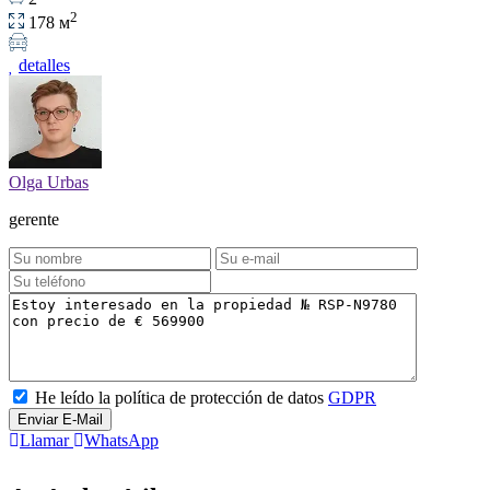
2
178 м
detalles
Olga Urbas
gerente
He leído la política de protección de datos
GDPR
Enviar E-Mail
Llamar
WhatsApp