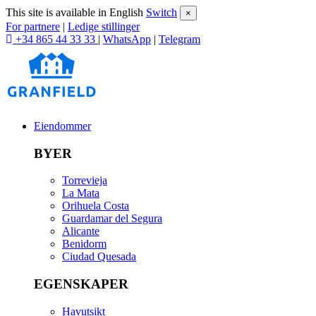
This site is available in English
Switch
×
For partnere
|
Ledige stillinger
+34 865 44 33 33
|
WhatsApp
|
Telegram
Eiendommer
BYER
Torrevieja
La Mata
Orihuela Costa
Guardamar del Segura
Alicante
Benidorm
Ciudad Quesada
EGENSKAPER
Havutsikt