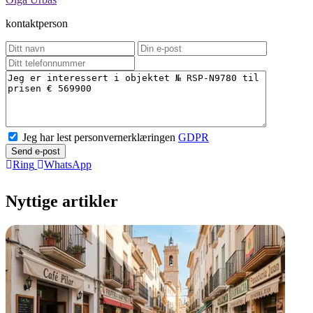
kontaktperson
Jeg har lest personvernerklæringen
GDPR
Send e-post
Ring
WhatsApp
Nyttige artikler