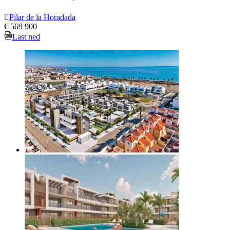
Pilar de la Horadada
€ 569 900
Last ned