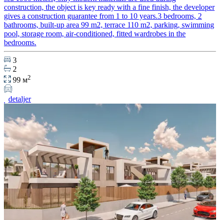
construction, the object is key ready with a fine finish, the developer
gives a construction guarantee from 1 to 10 years.3 bedrooms, 2
bathrooms, built-up area 99 m2, terrace 110 m2, parking, swimming
pool, storage room, air-conditioned, fitted wardrobes in the
bedrooms.
3
2
2
99 м
detaljer