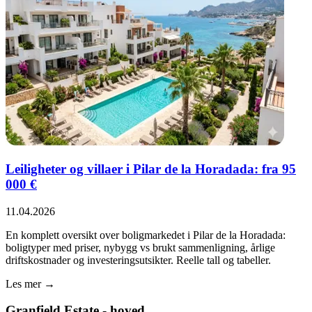
Leiligheter og villaer i Pilar de la Horadada: fra 95
000 €
11.04.2026
En komplett oversikt over boligmarkedet i Pilar de la Horadada:
boligtyper med priser, nybygg vs brukt sammenligning, årlige
driftskostnader og investeringsutsikter. Reelle tall og tabeller.
Les mer →
Granfield Estate - hoved