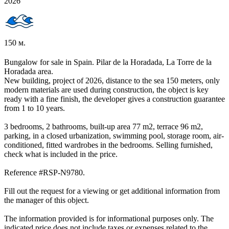
2026
150 м.
Bungalow for sale in Spain. Pilar de la Horadada, La Torre de la
Horadada area.
New building, project of 2026, distance to the sea 150 meters, only
modern materials are used during construction, the object is key
ready with a fine finish, the developer gives a construction guarantee
from 1 to 10 years.
3 bedrooms, 2 bathrooms, built-up area 77 m2, terrace 96 m2,
parking, in a closed urbanization, swimming pool, storage room, air-
conditioned, fitted wardrobes in the bedrooms. Selling furnished,
check what is included in the price.
Reference #RSP-N9780.
Fill out the request for a viewing or get additional information from
the manager of this object.
The information provided is for informational purposes only. The
indicated price does not include taxes or expenses related to the