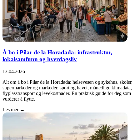
Å bo i Pilar de la Horadada: infrastruktur,
lokalsamfunn og hverdagsliv
13.04.2026
Alt om å bo i Pilar de la Horadada: helsevesen og sykehus, skoler,
supermarkeder og markeder, sport og havet, månedlige klimadata,
flyplasstransport og levekostnader. En praktisk guide for deg som
vurderer å flytte.
Les mer →