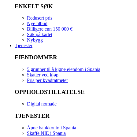
ENKELT SØK
Redusert pris
Nye tilbud
Billigere enn 150 000 €
Søk på kartet
Nybygg
Tjenester
EIENDOMMER
5 grunner til å kjøpe eiendom i Spania
Skatter ved kjøp
Pris per kvadratmeter
OPPHOLDSTILLATELSE
Digital nomade
TJENESTER
Åpne bankkonto i Spania
Skaffe NIE i Spania