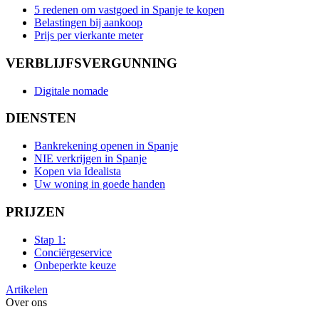
5 redenen om vastgoed in Spanje te kopen
Belastingen bij aankoop
Prijs per vierkante meter
VERBLIJFSVERGUNNING
Digitale nomade
DIENSTEN
Bankrekening openen in Spanje
NIE verkrijgen in Spanje
Kopen via Idealista
Uw woning in goede handen
PRIJZEN
Stap 1:
Conciërgeservice
Onbeperkte keuze
Artikelen
Over ons