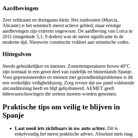
Aardbevingen
Zeer zeldzaam en doorgaans klein. Het zuidoosten (Murcia,
Alicante) is het seismisch meest actieve gebied, maar ernstige
aardbevingen zijn extreem ongewoon. De aardbeving van Lorca in
2011 (magnitude 5,1, 9 doden) was de meest significante in de
moderne tijd. Nieuwere constructie voldoet aan seismische codes.
Hittegolven
Steeds gebruikelijker en intenser. Zomertemperaturen boven 40°C
zijn normaal in een groot deel van zuidelijk en binnenlands Spanje.
Voor gepensioneerden en mensen met gezondheidsproblemen is dit
een werkelijke veiligheidszorg. Zorg ervoor dat uw pand voldoende
airconditioning heeft en blijf gehydrateerd. AEMET geeft
hittewaarschuwingen die serieus moeten worden genomen.
Praktische tips om veilig te blijven in
Spanje
Laat nooit iets zichtbaars in uw auto achter.
Dit is
enkelvoudig het meest praktische advies. Absoluut niets mag