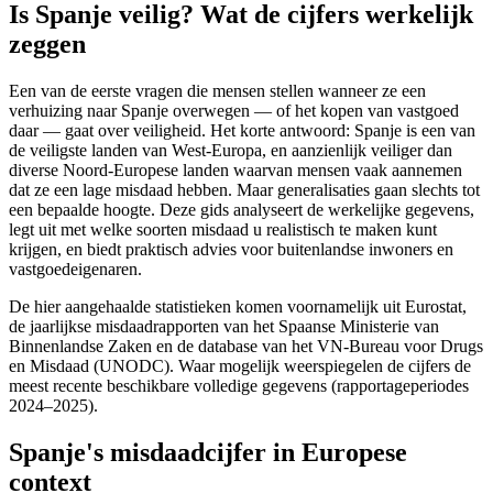
Is Spanje veilig? Wat de cijfers werkelijk
zeggen
Een van de eerste vragen die mensen stellen wanneer ze een
verhuizing naar Spanje overwegen — of het kopen van vastgoed
daar — gaat over veiligheid. Het korte antwoord: Spanje is een van
de veiligste landen van West-Europa, en aanzienlijk veiliger dan
diverse Noord-Europese landen waarvan mensen vaak aannemen
dat ze een lage misdaad hebben. Maar generalisaties gaan slechts tot
een bepaalde hoogte. Deze gids analyseert de werkelijke gegevens,
legt uit met welke soorten misdaad u realistisch te maken kunt
krijgen, en biedt praktisch advies voor buitenlandse inwoners en
vastgoedeigenaren.
De hier aangehaalde statistieken komen voornamelijk uit Eurostat,
de jaarlijkse misdaadrapporten van het Spaanse Ministerie van
Binnenlandse Zaken en de database van het VN-Bureau voor Drugs
en Misdaad (UNODC). Waar mogelijk weerspiegelen de cijfers de
meest recente beschikbare volledige gegevens (rapportageperiodes
2024–2025).
Spanje's misdaadcijfer in Europese
context