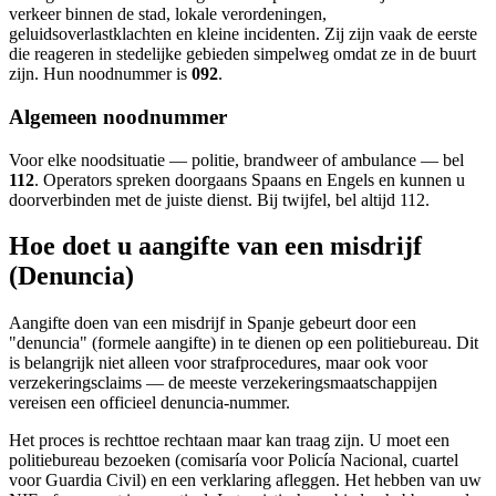
verkeer binnen de stad, lokale verordeningen,
geluidsoverlastklachten en kleine incidenten. Zij zijn vaak de eerste
die reageren in stedelijke gebieden simpelweg omdat ze in de buurt
zijn. Hun noodnummer is
092
.
Algemeen noodnummer
Voor elke noodsituatie — politie, brandweer of ambulance — bel
112
. Operators spreken doorgaans Spaans en Engels en kunnen u
doorverbinden met de juiste dienst. Bij twijfel, bel altijd 112.
Hoe doet u aangifte van een misdrijf
(Denuncia)
Aangifte doen van een misdrijf in Spanje gebeurt door een
"denuncia" (formele aangifte) in te dienen op een politiebureau. Dit
is belangrijk niet alleen voor strafprocedures, maar ook voor
verzekeringsclaims — de meeste verzekeringsmaatschappijen
vereisen een officieel denuncia-nummer.
Het proces is rechttoe rechtaan maar kan traag zijn. U moet een
politiebureau bezoeken (comisaría voor Policía Nacional, cuartel
voor Guardia Civil) en een verklaring afleggen. Het hebben van uw