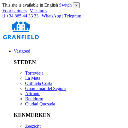
This site is available in English
Switch
×
Voor partners
|
Vacatures
+34 865 44 33 33
|
WhatsApp
|
Telegram
Vastgoed
STEDEN
Torrevieja
La Mata
Orihuela Costa
Guardamar del Segura
Alicante
Benidorm
Ciudad Quesada
KENMERKEN
Zeezicht