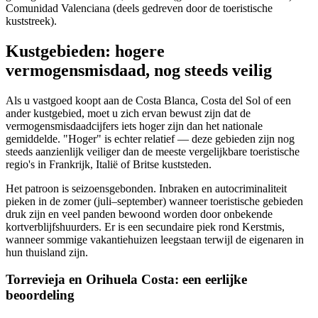
Comunidad Valenciana (deels gedreven door de toeristische
kuststreek).
Kustgebieden: hogere
vermogensmisdaad, nog steeds veilig
Als u vastgoed koopt aan de Costa Blanca, Costa del Sol of een
ander kustgebied, moet u zich ervan bewust zijn dat de
vermogensmisdaadcijfers iets hoger zijn dan het nationale
gemiddelde. "Hoger" is echter relatief — deze gebieden zijn nog
steeds aanzienlijk veiliger dan de meeste vergelijkbare toeristische
regio's in Frankrijk, Italië of Britse kuststeden.
Het patroon is seizoensgebonden. Inbraken en autocriminaliteit
pieken in de zomer (juli–september) wanneer toeristische gebieden
druk zijn en veel panden bewoond worden door onbekende
kortverblijfshuurders. Er is een secundaire piek rond Kerstmis,
wanneer sommige vakantiehuizen leegstaan terwijl de eigenaren in
hun thuisland zijn.
Torrevieja en Orihuela Costa: een eerlijke
beoordeling