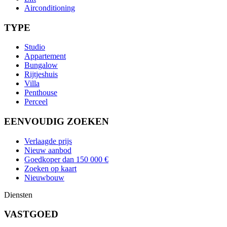
Airconditioning
TYPE
Studio
Appartement
Bungalow
Rijtjeshuis
Villa
Penthouse
Perceel
EENVOUDIG ZOEKEN
Verlaagde prijs
Nieuw aanbod
Goedkoper dan 150 000 €
Zoeken op kaart
Nieuwbouw
Diensten
VASTGOED