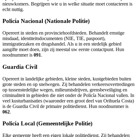
nieuwkomers. Begrijpen wie u in welke situatie moet contacteren is
echt nuttig.
Policía Nacional (Nationale Politie)
Opereert in steden en provinciehoofdsteden. Behandelt ernstige
misdaad, identiteitsdocumenten (NIE, TIE, paspoort),
immigratiezaken en drugshandel. Als u in een stedelijk gebied
aangifte moet doen, zijn zij meestal uw eerste contactpunt. Hun
noodnummer is
091
.
Guardia Civil
Opereert in landelijke gebieden, kleine steden, kustgebieden buiten
grote steden en op snelwegen. Zij behandelen verkeersovertredingen
op tussenstedelijke wegen, milieumisdrijven, grensbeveiliging en
criminaliteit in gebieden die niet onder de Policía Nacional vallen. In
veel kusturbanisaties (waaronder een groot deel van Orihuela Costa)
is de Guardia Civil de primaire politiedienst. Hun noodnummer is
062
.
Policía Local (Gemeentelijke Politie)
Elke gemeente heeft een eigen lokale politiedienst. Zij behandelen