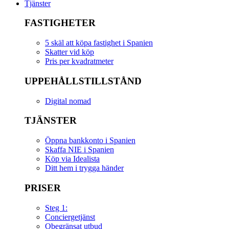
Tjänster
FASTIGHETER
5 skäl att köpa fastighet i Spanien
Skatter vid köp
Pris per kvadratmeter
UPPEHÅLLSTILLSTÅND
Digital nomad
TJÄNSTER
Öppna bankkonto i Spanien
Skaffa NIE i Spanien
Köp via Idealista
Ditt hem i trygga händer
PRISER
Steg 1:
Conciergetjänst
Obegränsat utbud