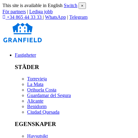
This site is available in English
Switch
×
För partners
|
Lediga jobb
+34 865 44 33 33
|
WhatsApp
|
Telegram
Fastigheter
STÄDER
Torrevieja
La Mata
Orihuela Costa
Guardamar del Segura
Alicante
Benidorm
Ciudad Quesada
EGENSKAPER
Havsutsikt