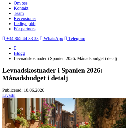
Om oss
Kontakt
Team
Recensioner
Lediga jobb
För partners
+34 865 44 33 33
WhatsApp
Telegram
Blogg
Levnadskostnader i Spanien 2026: Månadsbudget i detalj
Levnadskostnader i Spanien 2026:
Månadsbudget i detalj
Publicerad: 10.06.2026
Livsstil