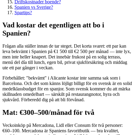
Driftskostnader boende?
Spanien vs Sverige?
Spartips?
Vad kostar det egentligen att bo i
Spanien?
Frågan alla ställer innan de tar steget. Det korta svaret: ett par kan
leva bekvämt i Spanien på €1 500 till €2 500 per månad — inte lyx,
men inte heller knapert. Det innebär frukost på en solig terrass,
menú del día till lunch, egen bil, privat sjukförsäkring och middag
ute ett par gånger i veckan.
Förbehållet: "bekvämt" i Alicante kostar inte samma sak som i
Barcelona. Och det som känns löjligt billigt för en svensk är en solid
medelklassbudget för en spanjor. Som svensk kommer du att märka
skillnaden omedelbart — särskilt på restaurangnotor, hyra och
sjukvård. Förberedd dig på att bli förvånad.
Mat: €300–500/månad för två
Veckoinköp på Mercadona, Lidl eller Consum för två personer:
€60–100. Mercadona är Spaniens favoritbutik — bra kvalitet,