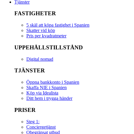
Tjänster
FASTIGHETER
5 skäl att köpa fastighet i Spanien
Skatter vid köp
Pris per kvadratmeter
UPPEHÅLLSTILLSTÅND
Digital nomad
TJÄNSTER
Öppna bankkonto i Spanien
Skaffa NIE i Spanien
Köp via Idealista
Ditt hem i trygga händer
PRISER
Steg 1:
Conciergetjänst
Obegränsat utbud