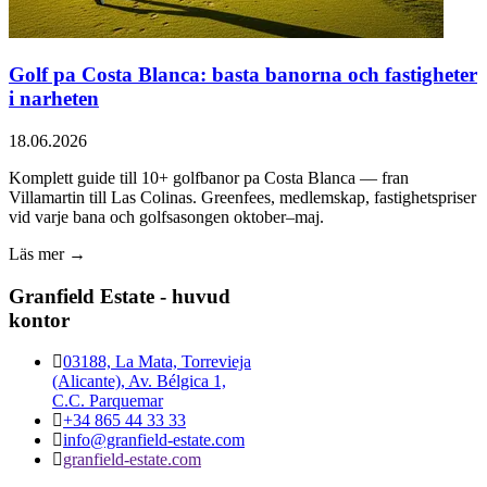
Golf pa Costa Blanca: basta banorna och fastigheter
i narheten
18.06.2026
Komplett guide till 10+ golfbanor pa Costa Blanca — fran
Villamartin till Las Colinas. Greenfees, medlemskap, fastighetspriser
vid varje bana och golfsasongen oktober–maj.
Läs mer →
Granfield Estate - huvud
kontor
03188, La Mata, Torrevieja
(Alicante), Av. Bélgica 1,
C.C. Parquemar
+34 865 44 33 33
info@granfield-estate.com
granfield-estate.com