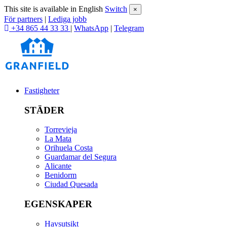
This site is available in English
Switch
×
För partners
|
Lediga jobb
+34 865 44 33 33
|
WhatsApp
|
Telegram
Fastigheter
STÄDER
Torrevieja
La Mata
Orihuela Costa
Guardamar del Segura
Alicante
Benidorm
Ciudad Quesada
EGENSKAPER
Havsutsikt