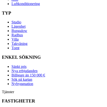
Luftkonditionering
TYP
Studio
Lägenhet
Bungalow
Radhus
Villa
Takvåning
Tomt
ENKEL SÖKNING
Sänkt pris
Nya erbjudanden
Billigare än 150 000 €
Sök på kartan
Nybyggnation
Tjänster
FASTIGHETER