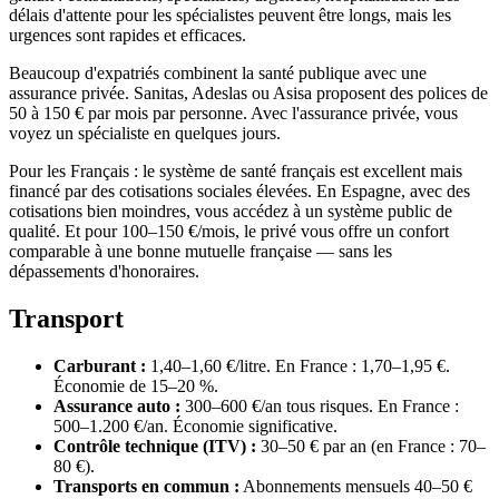
délais d'attente pour les spécialistes peuvent être longs, mais les
urgences sont rapides et efficaces.
Beaucoup d'expatriés combinent la santé publique avec une
assurance privée. Sanitas, Adeslas ou Asisa proposent des polices de
50 à 150 € par mois par personne. Avec l'assurance privée, vous
voyez un spécialiste en quelques jours.
Pour les Français : le système de santé français est excellent mais
financé par des cotisations sociales élevées. En Espagne, avec des
cotisations bien moindres, vous accédez à un système public de
qualité. Et pour 100–150 €/mois, le privé vous offre un confort
comparable à une bonne mutuelle française — sans les
dépassements d'honoraires.
Transport
Carburant :
1,40–1,60 €/litre. En France : 1,70–1,95 €.
Économie de 15–20 %.
Assurance auto :
300–600 €/an tous risques. En France :
500–1.200 €/an. Économie significative.
Contrôle technique (ITV) :
30–50 € par an (en France : 70–
80 €).
Transports en commun :
Abonnements mensuels 40–50 €