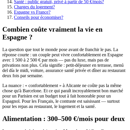
Santé : public gratuit, privé à partir de 50 €/mois?
Charges du logement?
Espagne vs France?
Conseils pour économiser?
Combien coûte vraiment la vie en
Espagne ?
La question que tout le monde pose avant de franchir le pas. La
réponse courte : un couple peut vivre confortablement en Espagne
avec 1 500 à 2 500 € par mois — pas du luxe, mais pas de
privations non plus. Cela signifie : petit-déjeuner en terrasse, menú
del día le midi, voiture, assurance santé privée et dîner au restaurant
deux fois par semaine.
La nuance : « confortablement » à Alicante ne coûte pas la même
chose qu'à Barcelone. Et ce qui paraît incroyablement bon marché
pour un Parisien est un budget tout à fait honorable pour un
Espagnol. Pour les Français, le contraste est saisissant — surtout
pour les repas au restaurant, le logement et la santé.
Alimentation : 300–500 €/mois pour deux