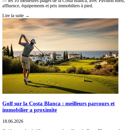
— les 10 meilleures plages de la Costa Blanca, avec Pavillon Bleu,
affluence, équipements et prix immobiliers à pied.
Lire la suite →
Golf sur la Costa Blanca : meilleurs parcours et
immobilier a proximite
18.06.2026