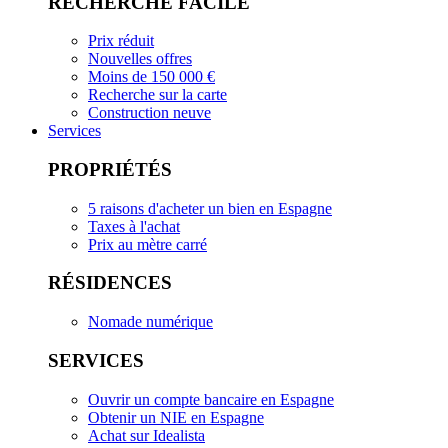
RECHERCHE FACILE
Prix réduit
Nouvelles offres
Moins de 150 000 €
Recherche sur la carte
Construction neuve
Services
PROPRIÉTÉS
5 raisons d'acheter un bien en Espagne
Taxes à l'achat
Prix au mètre carré
RÉSIDENCES
Nomade numérique
SERVICES
Ouvrir un compte bancaire en Espagne
Obtenir un NIE en Espagne
Achat sur Idealista