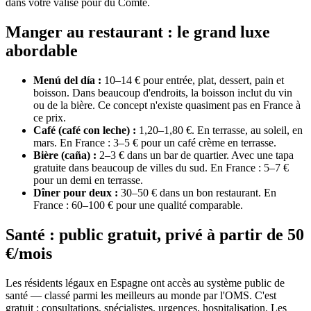
dans votre valise pour du Comté.
Manger au restaurant : le grand luxe
abordable
Menú del día :
10–14 € pour entrée, plat, dessert, pain et
boisson. Dans beaucoup d'endroits, la boisson inclut du vin
ou de la bière. Ce concept n'existe quasiment pas en France à
ce prix.
Café (café con leche) :
1,20–1,80 €. En terrasse, au soleil, en
mars. En France : 3–5 € pour un café crème en terrasse.
Bière (caña) :
2–3 € dans un bar de quartier. Avec une tapa
gratuite dans beaucoup de villes du sud. En France : 5–7 €
pour un demi en terrasse.
Dîner pour deux :
30–50 € dans un bon restaurant. En
France : 60–100 € pour une qualité comparable.
Santé : public gratuit, privé à partir de 50
€/mois
Les résidents légaux en Espagne ont accès au système public de
santé — classé parmi les meilleurs au monde par l'OMS. C'est
gratuit : consultations, spécialistes, urgences, hospitalisation. Les