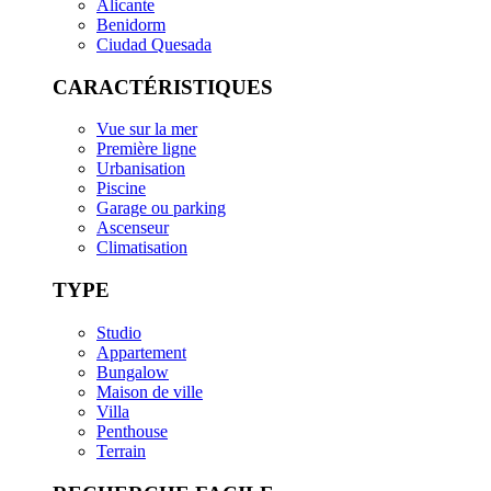
Alicante
Benidorm
Ciudad Quesada
CARACTÉRISTIQUES
Vue sur la mer
Première ligne
Urbanisation
Piscine
Garage ou parking
Ascenseur
Climatisation
TYPE
Studio
Appartement
Bungalow
Maison de ville
Villa
Penthouse
Terrain