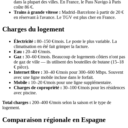
dans la plupart des villes. En France, le Pass Navigo à Paris
coûte 86 €.
Trains à grande vitesse :
Madrid–Barcelone à partir de 20 €
en réservant à l'avance. Le TGV est plus cher en France.
Charges du logement
Électricité :
80–150 €/mois. Le poste le plus variable. La
climatisation en été fait grimper la facture.
Eau :
20–40 €/mois.
Gaz :
30–60 €/mois. Beaucoup de logements côtiers n'ont pas
de gaz de ville — ils utilisent des bouteilles de butane (15–18
€ pièce).
Internet fibre :
30–40 €/mois pour 300–600 Mbps. Souvent
avec une ligne mobile incluse dans le forfait.
Mobile :
10–20 €/mois pour une ligne supplémentaire.
Charges de copropriété :
30–100 €/mois pour les résidences
avec piscine.
Total charges :
200–400 €/mois selon la saison et le type de
logement.
Comparaison régionale en Espagne