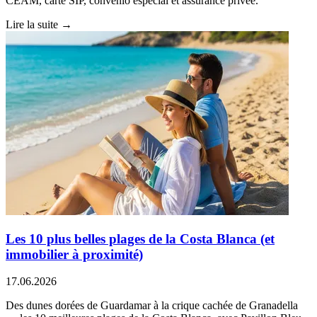
CEAM, carte SIP, convenio especial et assurance privée.
Lire la suite →
Les 10 plus belles plages de la Costa Blanca (et
immobilier à proximité)
17.06.2026
Des dunes dorées de Guardamar à la crique cachée de Granadella