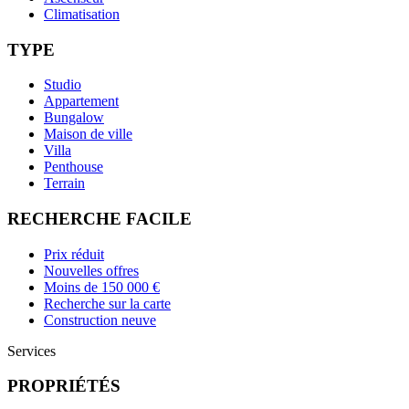
Climatisation
TYPE
Studio
Appartement
Bungalow
Maison de ville
Villa
Penthouse
Terrain
RECHERCHE FACILE
Prix réduit
Nouvelles offres
Moins de 150 000 €
Recherche sur la carte
Construction neuve
Services
PROPRIÉTÉS