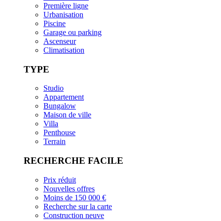
Première ligne
Urbanisation
Piscine
Garage ou parking
Ascenseur
Climatisation
TYPE
Studio
Appartement
Bungalow
Maison de ville
Villa
Penthouse
Terrain
RECHERCHE FACILE
Prix réduit
Nouvelles offres
Moins de 150 000 €
Recherche sur la carte
Construction neuve