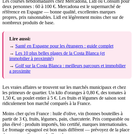
Les courses hebdomadaires chez Mercadona, Lidl ou Consum pour
deux personnes : 60 à 100 €. Mercadona est le supermarché de
référence en Espagne — bonne qualité, excellentes marques
propres, prix raisonnables. Lidl est légèrement moins cher sur de
nombreux produits de base.
Lire aussi:
→
Santé en Espagne pour les étrangers : guide complet
→
Les 10 plus belles plages de la Costa Blanca (et
immobilier à proximité)
→
Golf sur la Costa Blanca : meilleurs parcours et immobilier
a proximite
Les vraies affaires se trouvent sur les marchés municipaux et chez
les primeurs de quartier. Un kilo d'oranges à 0,80 €, des tomates à
1,50 €, un poulet entier à 5 €. Les fruits et légumes de saison sont
ridiculement bon marché comparés à la France.
Moins cher qu'en France : huile d'olive, vin (bonnes bouteilles à
partir de 3 €), fruits, légumes, pain, charcuterie. Prix comparable ou
plus élevé : produits importés, bio certifié, marques internationales.
Le fromage espagnol est bon mais différent — prévoyez de la place