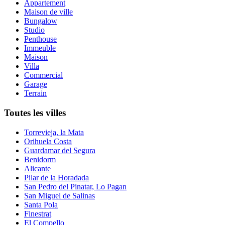
Appartement
Maison de ville
Bungalow
Studio
Penthouse
Immeuble
Maison
Villa
Commercial
Garage
Terrain
Toutes les villes
Torrevieja, la Mata
Orihuela Costa
Guardamar del Segura
Benidorm
Alicante
Pilar de la Horadada
San Pedro del Pinatar, Lo Pagan
San Miguel de Salinas
Santa Pola
Finestrat
El Compello