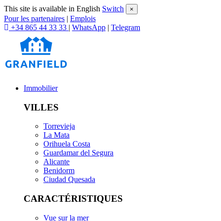
This site is available in English
Switch
×
Pour les partenaires
|
Emplois
+34 865 44 33 33
|
WhatsApp
|
Telegram
Immobilier
VILLES
Torrevieja
La Mata
Orihuela Costa
Guardamar del Segura
Alicante
Benidorm
Ciudad Quesada
CARACTÉRISTIQUES
Vue sur la mer