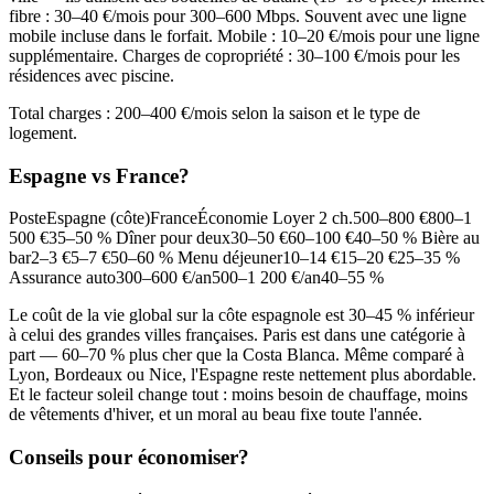
fibre : 30–40 €/mois pour 300–600 Mbps. Souvent avec une ligne
mobile incluse dans le forfait. Mobile : 10–20 €/mois pour une ligne
supplémentaire. Charges de copropriété : 30–100 €/mois pour les
résidences avec piscine.
Total charges : 200–400 €/mois selon la saison et le type de
logement.
Espagne vs France?
PosteEspagne (côte)FranceÉconomie Loyer 2 ch.500–800 €800–1
500 €35–50 % Dîner pour deux30–50 €60–100 €40–50 % Bière au
bar2–3 €5–7 €50–60 % Menu déjeuner10–14 €15–20 €25–35 %
Assurance auto300–600 €/an500–1 200 €/an40–55 %
Le coût de la vie global sur la côte espagnole est 30–45 % inférieur
à celui des grandes villes françaises. Paris est dans une catégorie à
part — 60–70 % plus cher que la Costa Blanca. Même comparé à
Lyon, Bordeaux ou Nice, l'Espagne reste nettement plus abordable.
Et le facteur soleil change tout : moins besoin de chauffage, moins
de vêtements d'hiver, et un moral au beau fixe toute l'année.
Conseils pour économiser?