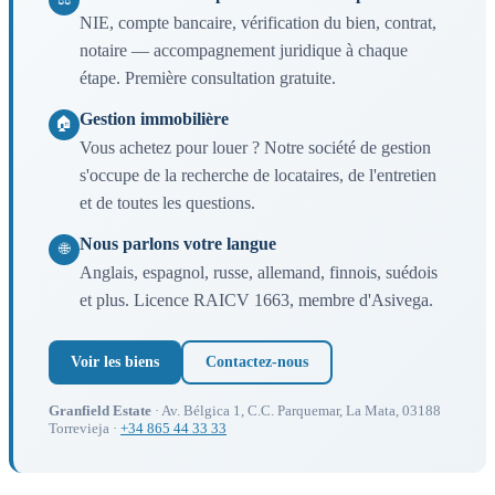
NIE, compte bancaire, vérification du bien, contrat,
notaire — accompagnement juridique à chaque
étape. Première consultation gratuite.
Gestion immobilière
🏠
Vous achetez pour louer ? Notre société de gestion
s'occupe de la recherche de locataires, de l'entretien
et de toutes les questions.
Nous parlons votre langue
🌐
Anglais, espagnol, russe, allemand, finnois, suédois
et plus. Licence RAICV 1663, membre d'Asivega.
Voir les biens
Contactez-nous
Granfield Estate
· Av. Bélgica 1, C.C. Parquemar, La Mata, 03188
Torrevieja ·
+34 865 44 33 33