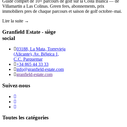
Guide complet de 10+ parcours de golf sur la Costa Blanca — de
Villamartin a Las Colinas. Green fees, abonnements, prix
immobiliers pres de chaque parcours et saison de golf octobre–mai.
Lire la suite →
Granfield Estate - siège
social
03188, La Mata, Torrevieja
(Alicante), Av. Bélgica 1,
C.C. Parquemar
+34 865 44 33 33
info@granfield-estate.com
granfield-estate.com
Suivez-nous
Toutes les catégories