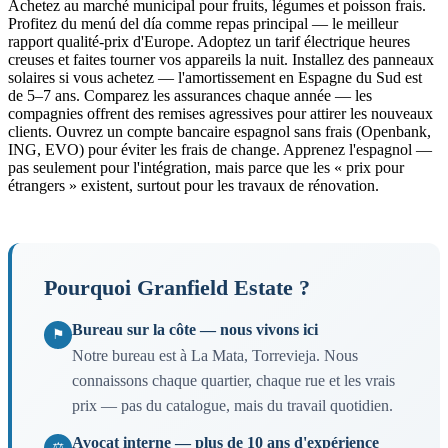
Achetez au marché municipal pour fruits, légumes et poisson frais.
Profitez du menú del día comme repas principal — le meilleur
rapport qualité-prix d'Europe. Adoptez un tarif électrique heures
creuses et faites tourner vos appareils la nuit. Installez des panneaux
solaires si vous achetez — l'amortissement en Espagne du Sud est
de 5–7 ans. Comparez les assurances chaque année — les
compagnies offrent des remises agressives pour attirer les nouveaux
clients. Ouvrez un compte bancaire espagnol sans frais (Openbank,
ING, EVO) pour éviter les frais de change. Apprenez l'espagnol —
pas seulement pour l'intégration, mais parce que les « prix pour
étrangers » existent, surtout pour les travaux de rénovation.
Pourquoi Granfield Estate ?
Bureau sur la côte — nous vivons ici
⚑
Notre bureau est à La Mata, Torrevieja. Nous
connaissons chaque quartier, chaque rue et les vrais
prix — pas du catalogue, mais du travail quotidien.
Avocat interne — plus de 10 ans d'expérience
⚖