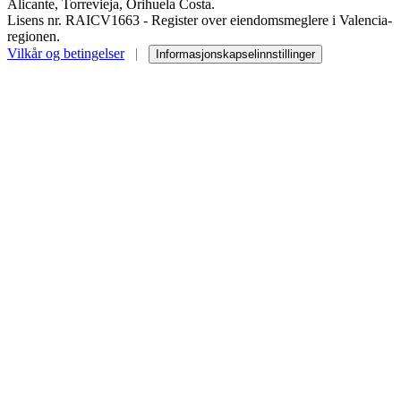
Alicante, Torrevieja, Orihuela Costa.
Lisens nr. RAICV1663 - Register over eiendomsmeglere i Valencia-
regionen.
Vilkår og betingelser
|
Informasjonskapselinnstillinger