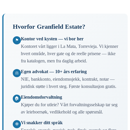
Hvorfor Granfield Estate?
Kontor ved kysten — vi bor her
⚑
Kontoret vårt ligger i La Mata, Torrevieja. Vi kjenner
hvert område, hver gate og de reelle prisene — ikke
fra katalogen, men fra daglig arbeid.
Egen advokat — 10+ års erfaring
⚖
NIE, bankkonto, eiendomssjekk, kontrakt, notar —
juridisk støtte i hvert steg. Første konsultasjon gratis.
Eiendomsforvaltning
🏠
Kjøper du for utleie? Vårt forvaltningsselskap tar seg
av leieboersøk, vedlikehold og alle spørsmål.
Vi snakker ditt språk
🌐