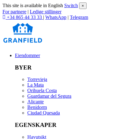
This site is available in English
Switch
×
For partnere
|
Ledige stillinger
+34 865 44 33 33
|
WhatsApp
|
Telegram
Eiendommer
BYER
Torrevieja
La Mata
Orihuela Costa
Guardamar del Segura
Alicante
Benidorm
Ciudad Quesada
EGENSKAPER
Havutsikt