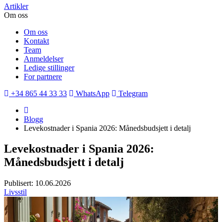
Artikler
Om oss
Om oss
Kontakt
Team
Anmeldelser
Ledige stillinger
For partnere
+34 865 44 33 33
WhatsApp
Telegram
Blogg
Levekostnader i Spania 2026: Månedsbudsjett i detalj
Levekostnader i Spania 2026:
Månedsbudsjett i detalj
Publisert: 10.06.2026
Livsstil