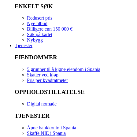
ENKELT SØK
Redusert pris
Nye tilbud
Billigere enn 150 000 €
Søk på kartet
Nybygg
Tjenester
EIENDOMMER
5 grunner til å kjøpe eiendom i Spania
Skatter ved kjøp
Pris per kvadratmeter
OPPHOLDSTILLATELSE
Digital nomade
TJENESTER
Åpne bankkonto i Spania
Skaffe NIE i Spania