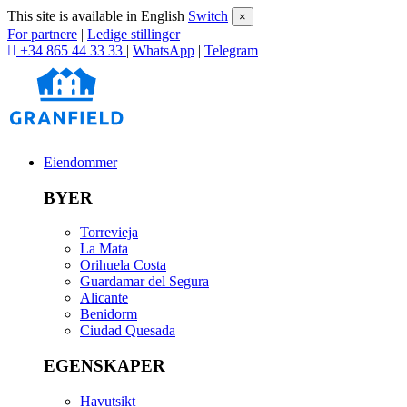
This site is available in English
Switch
×
For partnere
|
Ledige stillinger
+34 865 44 33 33
|
WhatsApp
|
Telegram
Eiendommer
BYER
Torrevieja
La Mata
Orihuela Costa
Guardamar del Segura
Alicante
Benidorm
Ciudad Quesada
EGENSKAPER
Havutsikt