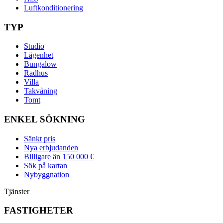
Luftkonditionering
TYP
Studio
Lägenhet
Bungalow
Radhus
Villa
Takvåning
Tomt
ENKEL SÖKNING
Sänkt pris
Nya erbjudanden
Billigare än 150 000 €
Sök på kartan
Nybyggnation
Tjänster
FASTIGHETER