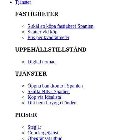
Tjänster
FASTIGHETER
5 skäl att köpa fastighet i Spanien
Skatter vid köp
Pris per kvadratmeter
UPPEHÅLLSTILLSTÅND
Digital nomad
TJÄNSTER
Öppna bankkonto i Spanien
Skaffa NIE i Spanien
Köp via Idealista
Ditt hem i trygga händer
PRISER
Steg 1:
Conciergetjänst
Obegränsat utbud