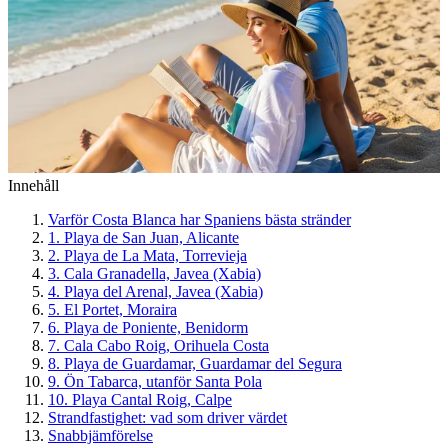
Innehåll
Varför Costa Blanca har Spaniens bästa stränder
1. Playa de San Juan, Alicante
2. Playa de La Mata, Torrevieja
3. Cala Granadella, Javea (Xabia)
4. Playa del Arenal, Javea (Xabia)
5. El Portet, Moraira
6. Playa de Poniente, Benidorm
7. Cala Cabo Roig, Orihuela Costa
8. Playa de Guardamar, Guardamar del Segura
9. Ön Tabarca, utanför Santa Pola
10. Playa Cantal Roig, Calpe
Strandfastighet: vad som driver värdet
Snabbjämförelse