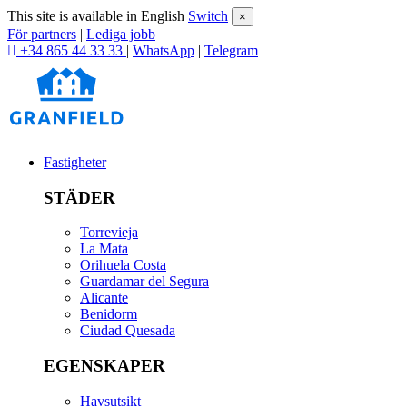
This site is available in English
Switch
×
För partners
|
Lediga jobb
+34 865 44 33 33
|
WhatsApp
|
Telegram
Fastigheter
STÄDER
Torrevieja
La Mata
Orihuela Costa
Guardamar del Segura
Alicante
Benidorm
Ciudad Quesada
EGENSKAPER
Havsutsikt