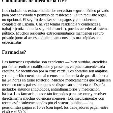
Ciudadanos de fuera de la UE?
Los ciudadanos extracomunitarios necesitan seguro médico privado
para obtener visado y permiso de residencia. Es un requisito legal,
no opcional. El seguro debe ser sin copagos y con cobertura
completa en España. Una vez tengas residencia y comiences a
trabajar (cotizando a la seguridad social), puedes acceder al sistema
público. Muchos residentes extracomunitarios mantienen seguro
privado junto al acceso público para consultas más rápidas con
especialistas.
Farmacias?
Las farmacias españolas son excelentes — bien surtidas, atendidas
por farmacéuticos cualificados y presentes en prácticamente cada
esquina. Se identifican por la cruz verde. Los horarios son amplios,
y cada pueblo cuenta con al menos una farmacia de guardia abierta
las 24 horas en turno rotatorio. Muchos medicamentos que requieren
receta en otros países europeos se dispensan sin receta en España —
incluidos algunos antibióticos, antiinflamatorios y medicación
básica. Los farmacéuticos están formados para asesorar y resolver
directamente muchas dolencias menores. Los medicamentos con
receta están subvencionados por el sistema público — los
pensionistas pagan el 10 % (con tope), los trabajadores pagan entre
el 40 y el 50 %.