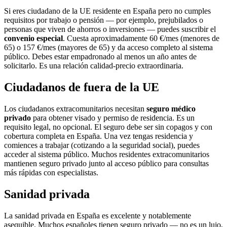
Si eres ciudadano de la UE residente en España pero no cumples
requisitos por trabajo o pensión — por ejemplo, prejubilados o
personas que viven de ahorros o inversiones — puedes suscribir el
convenio especial
. Cuesta aproximadamente 60 €/mes (menores de
65) o 157 €/mes (mayores de 65) y da acceso completo al sistema
público. Debes estar empadronado al menos un año antes de
solicitarlo. Es una relación calidad-precio extraordinaria.
Ciudadanos de fuera de la UE
Los ciudadanos extracomunitarios necesitan
seguro médico
privado
para obtener visado y permiso de residencia. Es un
requisito legal, no opcional. El seguro debe ser sin copagos y con
cobertura completa en España. Una vez tengas residencia y
comiences a trabajar (cotizando a la seguridad social), puedes
acceder al sistema público. Muchos residentes extracomunitarios
mantienen seguro privado junto al acceso público para consultas
más rápidas con especialistas.
Sanidad privada
La sanidad privada en España es excelente y notablemente
asequible. Muchos españoles tienen seguro privado — no es un lujo,