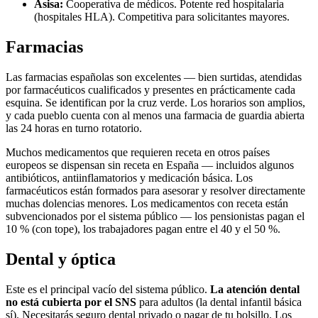
Asisa:
Cooperativa de médicos. Potente red hospitalaria
(hospitales HLA). Competitiva para solicitantes mayores.
Farmacias
Las farmacias españolas son excelentes — bien surtidas, atendidas
por farmacéuticos cualificados y presentes en prácticamente cada
esquina. Se identifican por la cruz verde. Los horarios son amplios,
y cada pueblo cuenta con al menos una farmacia de guardia abierta
las 24 horas en turno rotatorio.
Muchos medicamentos que requieren receta en otros países
europeos se dispensan sin receta en España — incluidos algunos
antibióticos, antiinflamatorios y medicación básica. Los
farmacéuticos están formados para asesorar y resolver directamente
muchas dolencias menores. Los medicamentos con receta están
subvencionados por el sistema público — los pensionistas pagan el
10 % (con tope), los trabajadores pagan entre el 40 y el 50 %.
Dental y óptica
Este es el principal vacío del sistema público.
La atención dental
no está cubierta por el SNS
para adultos (la dental infantil básica
sí). Necesitarás seguro dental privado o pagar de tu bolsillo. Los