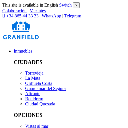
This site is available in English
Switch
×
Colaboración
|
Vacantes
+34 865 44 33 33
|
WhatsApp
|
Telegram
Inmuebles
CIUDADES
Torrevieja
La Mata
Orihuela Costa
Guardamar del Segura
Alicante
Benidorm
Ciudad Quesada
OPCIONES
Vistas al mar