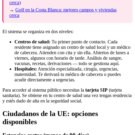
cerca)
→
Golf en la Costa Blanca: mejores campos y viviendas
cerca
El sistema se organiza en dos niveles:
Centros de salud:
Tu primer punto de contacto. Cada
residente tiene asignado un centro de salud local y un médico
de cabecera. Atienden con cita y sin ella. Abiertos de lunes a
viernes, algunos con horario de tarde. Análisis de sangre,
vacunas, recetas, derivaciones — todo se gestiona aquí.
Hospitales:
Atención especializada, cirugía, urgencias,
maternidad. Te derivará tu médico de cabecera o puedes
acudir directamente a urgencias.
Para acceder al sistema público necesitas la
tarjeta SIP
(tarjeta
sanitaria). Se obtiene en tu centro de salud una vez tengas residencia
y estés dado de alta en la seguridad social.
Ciudadanos de la UE: opciones
disponibles