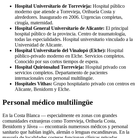
Hospital Universitario de Torrevieja:
Hospital público
moderno que atiende a Torrevieja, Orihuela Costa y
alrededores. Inaugurado en 2006. Urgencias completas,
cirugía, maternidad.
Hospital General Universitario de Alicante:
El principal
hospital público de la provincia. Centro de traumatología,
todas las especialidades. Hospital universitario vinculado a la
Universidad de Alicante.
Hospital Universitario del Vinalopó (Elche):
Hospital
público-privado moderno en Elche. Servicios completos.
Conocido por sus cortos tiempos de espera.
Hospital Quirónsalud Torrevieja:
Hospital privado con
servicios completos. Departamento de pacientes
internacionales con personal multilingüe.
Hospitales Vithas:
Grupo hospitalario privado con centros en
Alicante, Benidorm y Elche.
Personal médico multilingüe
En la Costa Blanca — especialmente en zonas con grandes
comunidades extranjeras como Torrevieja, Orihuela Costa,
Benidorm y Jávea — encontrarás numerosos médicos y personal
sanitario que hablan inglés, alemán o lenguas escandinavas. En la
mayoría de localidades costeras funcionan clínicas privadas