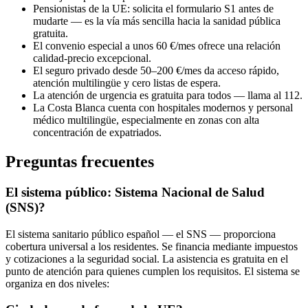
Pensionistas de la UE: solicita el formulario S1 antes de
mudarte — es la vía más sencilla hacia la sanidad pública
gratuita.
El convenio especial a unos 60 €/mes ofrece una relación
calidad-precio excepcional.
El seguro privado desde 50–200 €/mes da acceso rápido,
atención multilingüe y cero listas de espera.
La atención de urgencia es gratuita para todos — llama al 112.
La Costa Blanca cuenta con hospitales modernos y personal
médico multilingüe, especialmente en zonas con alta
concentración de expatriados.
Preguntas frecuentes
El sistema público: Sistema Nacional de Salud
(SNS)?
El sistema sanitario público español — el SNS — proporciona
cobertura universal a los residentes. Se financia mediante impuestos
y cotizaciones a la seguridad social. La asistencia es gratuita en el
punto de atención para quienes cumplen los requisitos. El sistema se
organiza en dos niveles: