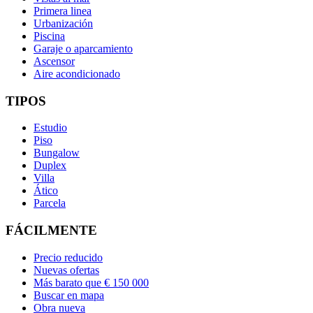
Primera linea
Urbanización
Piscina
Garaje o aparcamiento
Ascensor
Aire acondicionado
TIPOS
Estudio
Piso
Bungalow
Duplex
Villa
Ático
Parcela
FÁCILMENTE
Precio reducido
Nuevas ofertas
Más barato que € 150 000
Buscar en mapa
Obra nueva