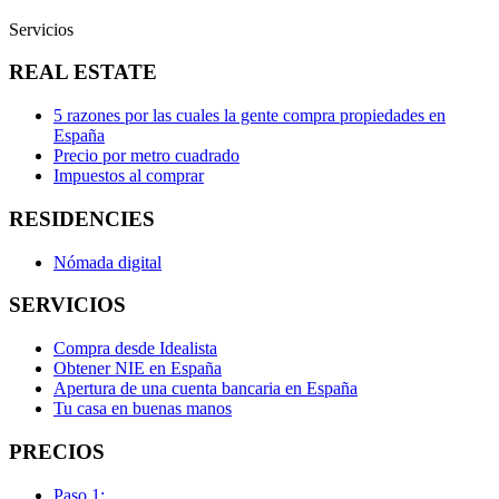
Servicios
REAL ESTATE
5 razones por las cuales la gente compra propiedades en
España
Precio por metro cuadrado
Impuestos al comprar
RESIDENCIES
Nómada digital
SERVICIOS
Compra desde Idealista
Obtener NIE en España
Apertura de una cuenta bancaria en España
Tu casa en buenas manos
PRECIOS
Paso 1: