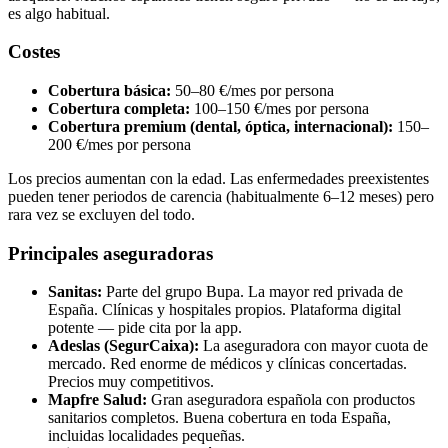
es algo habitual.
Costes
Cobertura básica:
50–80 €/mes por persona
Cobertura completa:
100–150 €/mes por persona
Cobertura premium (dental, óptica, internacional):
150–
200 €/mes por persona
Los precios aumentan con la edad. Las enfermedades preexistentes
pueden tener periodos de carencia (habitualmente 6–12 meses) pero
rara vez se excluyen del todo.
Principales aseguradoras
Sanitas:
Parte del grupo Bupa. La mayor red privada de
España. Clínicas y hospitales propios. Plataforma digital
potente — pide cita por la app.
Adeslas (SegurCaixa):
La aseguradora con mayor cuota de
mercado. Red enorme de médicos y clínicas concertadas.
Precios muy competitivos.
Mapfre Salud:
Gran aseguradora española con productos
sanitarios completos. Buena cobertura en toda España,
incluidas localidades pequeñas.