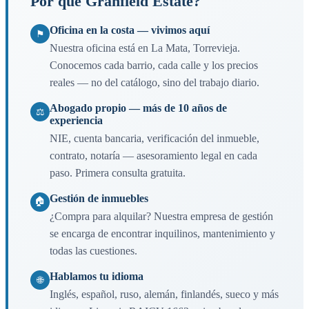
Por qué Granfield Estate?
Oficina en la costa — vivimos aquí
⚑
Nuestra oficina está en La Mata, Torrevieja.
Conocemos cada barrio, cada calle y los precios
reales — no del catálogo, sino del trabajo diario.
Abogado propio — más de 10 años de
⚖
experiencia
NIE, cuenta bancaria, verificación del inmueble,
contrato, notaría — asesoramiento legal en cada
paso. Primera consulta gratuita.
Gestión de inmuebles
🏠
¿Compra para alquilar? Nuestra empresa de gestión
se encarga de encontrar inquilinos, mantenimiento y
todas las cuestiones.
Hablamos tu idioma
🌐
Inglés, español, ruso, alemán, finlandés, sueco y más