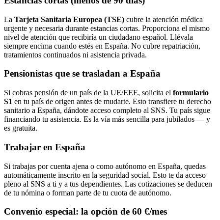
Estancias cortas (menos de 90 días)
La
Tarjeta Sanitaria Europea (TSE)
cubre la atención médica
urgente y necesaria durante estancias cortas. Proporciona el mismo
nivel de atención que recibiría un ciudadano español. Llévala
siempre encima cuando estés en España. No cubre repatriación,
tratamientos continuados ni asistencia privada.
Pensionistas que se trasladan a España
Si cobras pensión de un país de la UE/EEE, solicita el
formulario
S1
en tu país de origen antes de mudarte. Esto transfiere tu derecho
sanitario a España, dándote acceso completo al SNS. Tu país sigue
financiando tu asistencia. Es la vía más sencilla para jubilados — y
es gratuita.
Trabajar en España
Si trabajas por cuenta ajena o como autónomo en España, quedas
automáticamente inscrito en la seguridad social. Esto te da acceso
pleno al SNS a ti y a tus dependientes. Las cotizaciones se deducen
de tu nómina o forman parte de tu cuota de autónomo.
Convenio especial: la opción de 60 €/mes