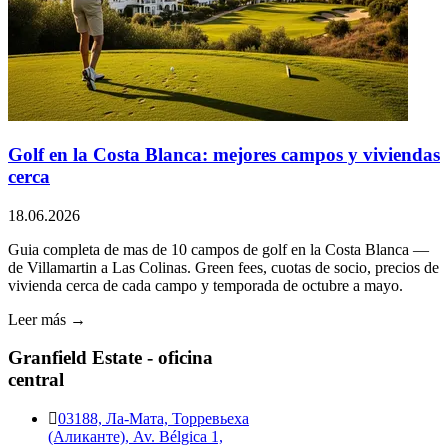
Golf en la Costa Blanca: mejores campos y viviendas
cerca
18.06.2026
Guia completa de mas de 10 campos de golf en la Costa Blanca —
de Villamartin a Las Colinas. Green fees, cuotas de socio, precios de
vivienda cerca de cada campo y temporada de octubre a mayo.
Leer más →
Granfield Estate - oficina
central
03188, Ла-Мата, Торревьеха
(Аликанте), Av. Bélgica 1,