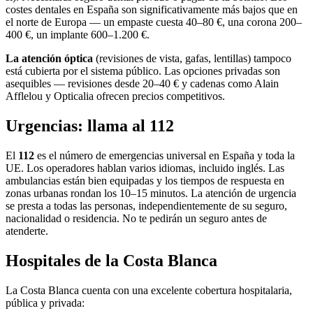
costes dentales en España son significativamente más bajos que en
el norte de Europa — un empaste cuesta 40–80 €, una corona 200–
400 €, un implante 600–1.200 €.
La atención óptica
(revisiones de vista, gafas, lentillas) tampoco
está cubierta por el sistema público. Las opciones privadas son
asequibles — revisiones desde 20–40 € y cadenas como Alain
Afflelou y Opticalia ofrecen precios competitivos.
Urgencias: llama al 112
El
112
es el número de emergencias universal en España y toda la
UE. Los operadores hablan varios idiomas, incluido inglés. Las
ambulancias están bien equipadas y los tiempos de respuesta en
zonas urbanas rondan los 10–15 minutos. La atención de urgencia
se presta a todas las personas, independientemente de su seguro,
nacionalidad o residencia. No te pedirán un seguro antes de
atenderte.
Hospitales de la Costa Blanca
La Costa Blanca cuenta con una excelente cobertura hospitalaria,
pública y privada: