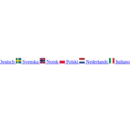
Deutsch
Svenska
Norsk
Polski
Nederlands
Italiano