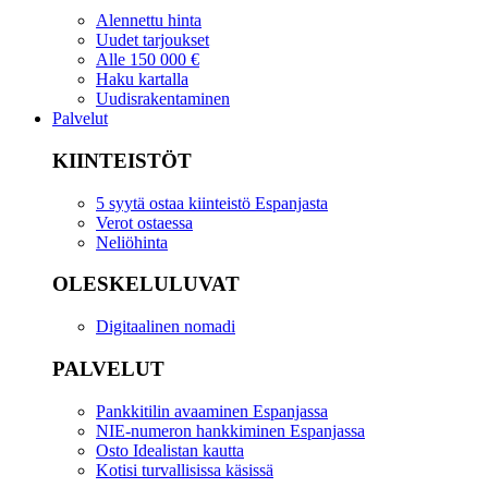
Alennettu hinta
Uudet tarjoukset
Alle 150 000 €
Haku kartalla
Uudisrakentaminen
Palvelut
KIINTEISTÖT
5 syytä ostaa kiinteistö Espanjasta
Verot ostaessa
Neliöhinta
OLESKELULUVAT
Digitaalinen nomadi
PALVELUT
Pankkitilin avaaminen Espanjassa
NIE-numeron hankkiminen Espanjassa
Osto Idealistan kautta
Kotisi turvallisissa käsissä