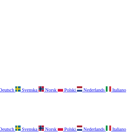
Deutsch
Svenska
Norsk
Polski
Nederlands
Italiano
Deutsch
Svenska
Norsk
Polski
Nederlands
Italiano