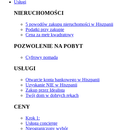
Usługi
NIERUCHOMOŚCI
5 powodów zakupu nieruchomości w Hiszpanii
Podatki przy zakupie
Cena za metr kwadratowy
POZWOLENIE NA POBYT
Cyfrowy nomada
USŁUGI
Otwarcie konta bankowego w Hiszpanii
Uzyskanie NIE w Hiszpanii
Zakup przez Idealista
Twój dom w dobrych rękach
CENY
Krok 1:
Usługa concierge
Nieograniczony wybór