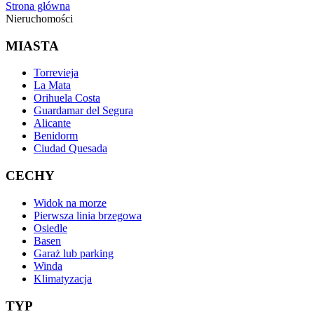
Strona główna
Nieruchomości
MIASTA
Torrevieja
La Mata
Orihuela Costa
Guardamar del Segura
Alicante
Benidorm
Ciudad Quesada
CECHY
Widok na morze
Pierwsza linia brzegowa
Osiedle
Basen
Garaż lub parking
Winda
Klimatyzacja
TYP