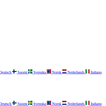
Deutsch
Suomi
Svenska
Norsk
Nederlands
Italiano
Deutsch
Suomi
Svenska
Norsk
Nederlands
Italiano