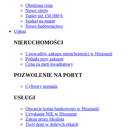
Obniżona cena
Nowe oferty
Taniej niż 150 000 €
Szukaj na mapie
Nowe budownictwo
Usługi
NIERUCHOMOŚCI
5 powodów zakupu nieruchomości w Hiszpanii
Podatki przy zakupie
Cena za metr kwadratowy
POZWOLENIE NA POBYT
Cyfrowy nomada
USŁUGI
Otwarcie konta bankowego w Hiszpanii
Uzyskanie NIE w Hiszpanii
Zakup przez Idealista
Twój dom w dobrych rękach