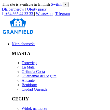
This site is available in English
Switch
×
Dla partnerów
|
Oferty pracy
+34 865 44 33 33
|
WhatsApp
|
Telegram
Nieruchomości
MIASTA
Torrevieja
La Mata
Orihuela Costa
Guardamar del Segura
Alicante
Benidorm
Ciudad Quesada
CECHY
Widok na morze