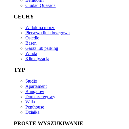
Benidorm
Ciudad Quesada
CECHY
Widok na morze
Pierwsza linia brzegowa
Osiedle
Basen
Garaż lub parking
Winda
Klimatyzacja
TYP
Studio
Apartament
Bungalow
Dom szeregowy
Willa
Penthouse
Działka
PROSTE WYSZUKIWANIE