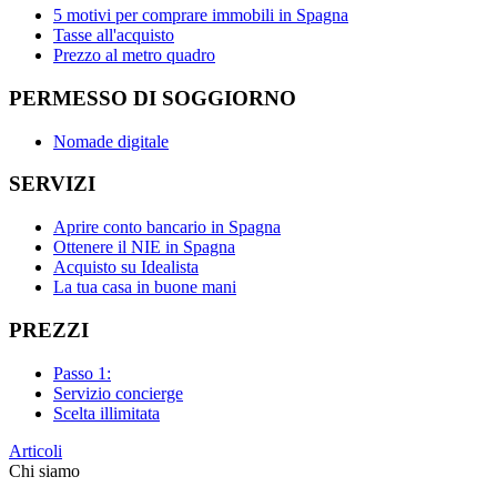
5 motivi per comprare immobili in Spagna
Tasse all'acquisto
Prezzo al metro quadro
PERMESSO DI SOGGIORNO
Nomade digitale
SERVIZI
Aprire conto bancario in Spagna
Ottenere il NIE in Spagna
Acquisto su Idealista
La tua casa in buone mani
PREZZI
Passo 1:
Servizio concierge
Scelta illimitata
Articoli
Chi siamo