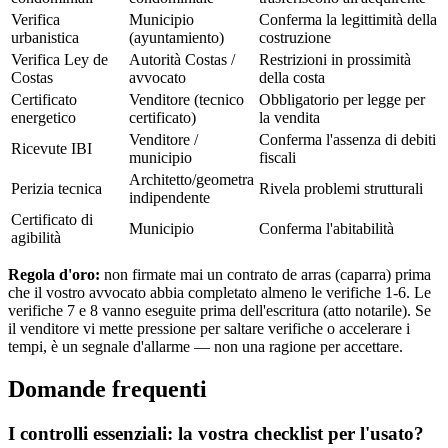
Verifica
Municipio
Conferma la legittimità della
urbanistica
(ayuntamiento)
costruzione
Verifica Ley de
Autorità Costas /
Restrizioni in prossimità
Costas
avvocato
della costa
Certificato
Venditore (tecnico
Obbligatorio per legge per
energetico
certificato)
la vendita
Venditore /
Conferma l'assenza di debiti
Ricevute IBI
municipio
fiscali
Architetto/geometra
Perizia tecnica
Rivela problemi strutturali
indipendente
Certificato di
Municipio
Conferma l'abitabilità
agibilità
Regola d'oro:
non firmate mai un contrato de arras (caparra) prima
che il vostro avvocato abbia completato almeno le verifiche 1-6. Le
verifiche 7 e 8 vanno eseguite prima dell'escritura (atto notarile). Se
il venditore vi mette pressione per saltare verifiche o accelerare i
tempi, è un segnale d'allarme — non una ragione per accettare.
Domande frequenti
I controlli essenziali: la vostra checklist per l'usato?