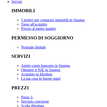
Servizi
IMMOBILI
5 motivi per comprare immobili in Spagna
Tasse all'acquisto
Prezzo al metro quadro
PERMESSO DI SOGGIORNO
Nomade digitale
SERVIZI
Aprire conto bancario in Spagna
Ottenere il NIE in Spagna
Acquisto su Idealista
La tua casa in buone mani
PREZZI
Passo 1:
Servizio concierge
Scelta illimitata