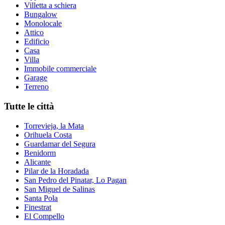
Villetta a schiera
Bungalow
Monolocale
Attico
Edificio
Casa
Villa
Immobile commerciale
Garage
Terreno
Tutte le città
Torrevieja, la Mata
Orihuela Costa
Guardamar del Segura
Benidorm
Alicante
Pilar de la Horadada
San Pedro del Pinatar, Lo Pagan
San Miguel de Salinas
Santa Pola
Finestrat
El Compello