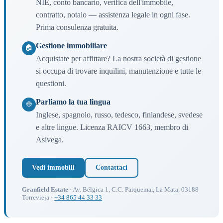
NIE, conto bancario, verifica dell'immobile,
contratto, notaio — assistenza legale in ogni fase.
Prima consulenza gratuita.
Gestione immobiliare
🏠
Acquistate per affittare? La nostra società di gestione
si occupa di trovare inquilini, manutenzione e tutte le
questioni.
Parliamo la tua lingua
🌐
Inglese, spagnolo, russo, tedesco, finlandese, svedese
e altre lingue. Licenza RAICV 1663, membro di
Asivega.
Vedi immobili
Contattaci
Granfield Estate
· Av. Bélgica 1, C.C. Parquemar, La Mata, 03188
Torrevieja ·
+34 865 44 33 33