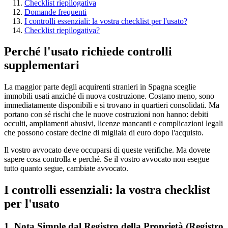
Checklist riepilogativa
Domande frequenti
I controlli essenziali: la vostra checklist per l'usato?
Checklist riepilogativa?
Perché l'usato richiede controlli
supplementari
La maggior parte degli acquirenti stranieri in Spagna sceglie
immobili usati anziché di nuova costruzione. Costano meno, sono
immediatamente disponibili e si trovano in quartieri consolidati. Ma
portano con sé rischi che le nuove costruzioni non hanno: debiti
occulti, ampliamenti abusivi, licenze mancanti e complicazioni legali
che possono costare decine di migliaia di euro dopo l'acquisto.
Il vostro avvocato deve occuparsi di queste verifiche. Ma dovete
sapere cosa controlla e perché. Se il vostro avvocato non esegue
tutto quanto segue, cambiate avvocato.
I controlli essenziali: la vostra checklist
per l'usato
1. Nota Simple dal Registro della Proprietà (Registro