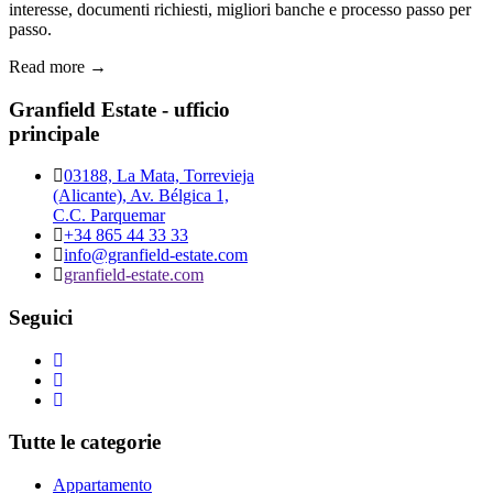
interesse, documenti richiesti, migliori banche e processo passo per
passo.
Read more →
Granfield Estate - ufficio
principale
03188, La Mata, Torrevieja
(Alicante), Av. Bélgica 1,
C.C. Parquemar
+34 865 44 33 33
info@granfield-estate.com
granfield-estate.com
Seguici
Tutte le categorie
Appartamento