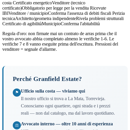
costa Certificato energeticoVenditore (tecnico
certificato)Obbligatorio per legge per la vendita Ricevute
IBIVenditore / municipioConferma l'assenza di debiti fiscali Perizia
tecnicaArchitetto/geometra indipendenteRivela problemi strutturali
Certificato di agibilitàMunicipioConferma l'abitabilità
Regola d'oro: non firmate mai un contrato de arras prima che il
vostro avvocato abbia completato almeno le verifiche 1-6. Le
verifiche 7 e 8 vanno eseguite prima dell'escritura. Pressioni del
venditore = segnale d'allarme.
Perché Granfield Estate?
Ufficio sulla costa — viviamo qui
⚑
Il nostro ufficio si trova a La Mata, Torrevieja.
Conosciamo ogni quartiere, ogni strada e i prezzi
reali — non dal catalogo, ma dal lavoro quotidiano.
Avvocato interno — oltre 10 anni di esperienza
⚖