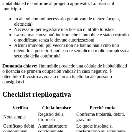
abitabilità ed è conforme al progetto approvato. Lo rilascia il
municipio.
In alcuni comuni necessario per attivare le utenze (acqua,
elettricità)
Necessario per registrare una licenza di affitto turistico
La sua mancanza può indicare che l'immobile è stato costruito
o modificato senza le dovute autorizzazioni
Alcuni immobili più vecchi non ne hanno mai avuto uno —
ottenerlo a posteriori può essere semplice o molto complesso a
seconda della conformità
Domanda chiave:
l'immobile possiede una cédula de habitabilidad
o licencia de primera ocupación valida? In caso negativo, è
ottenibile? Il vostro avvocato e un architetto locale possono
consigliarvi.
Checklist riepilogativa
Verifica
Chi la fornisce
Perché conta
Registro della
Conferma titolarità, debiti,
Nota simple
Proprietà
gravami
Certificato debiti
Amministratore
Le quote insolute si
condominiali
condominiale
trasferiscono all'acquirente