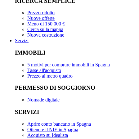
RICERCA SEMPLICE
Prezzo ridotto
Nuove offerte
Meno di 150 000 €
Cerca sulla mappa
Nuova costruzione
Servizi
IMMOBILI
5 motivi per comprare immobili in Spagna
Tasse all'acquisto
Prezzo al metro quadro
PERMESSO DI SOGGIORNO
Nomade digitale
SERVIZI
Aprire conto bancario in Spagna
Ottenere il NIE in Spagna
Acquisto su Idealista