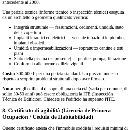
antecedente al 2000.
Una perizia tecnica (informe técnico o inspección técnica) eseguita
da un architetto o geometra qualificato verifica:
Integrità strutturale — fessurazioni, cedimenti, umidità, stato
della copertura
Impianti idraulici ed elettrici — vecchie tubazioni in piombo,
impianti obsoleti
Umidità e impermeabilizzazioni — soprattutto cantine e tetti
piani
Stato della piscina (se presente) — perdite, pompa, filtrazione
Conformità alle norme edilizie vigenti
Costo:
300-600 € per una perizia standard. Un prezzo modesto
rispetto a scoprire problemi strutturali dopo aver firmato.
Nota:
per gli edifici al di sopra di una certa età (varia per comune, di
solito 30-50 anni) può essere obbligatoria la ITE (Inspección
Técnica de Edificios). Chiedete se l'edificio ha superato l'ITE.
8. Certificato di agibilità (Licencia de Primera
Ocupación / Cédula de Habitabilidad)
Questo certificato attesta che l'immobile soddisfa i requisiti minimi di