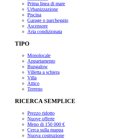
Prima linea di mare
Urbanizzazione
Piscina
Garage o parcheggio
Ascensore
Aria condizionata
TIPO
Monolocale
Appartamento
Bungalow
Villetta a schiera
Villa
Attico
Terreno
RICERCA SEMPLICE
Prezzo ridotto
Nuove offerte
Meno di 150 000 €
Cerca sulla mappa
Nuova costruzione