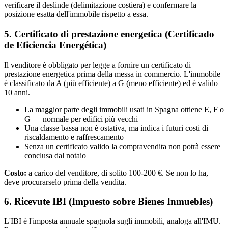
verificare il deslinde (delimitazione costiera) e confermare la
posizione esatta dell'immobile rispetto a essa.
5. Certificato di prestazione energetica (Certificado
de Eficiencia Energética)
Il venditore è obbligato per legge a fornire un certificato di
prestazione energetica prima della messa in commercio. L'immobile
è classificato da A (più efficiente) a G (meno efficiente) ed è valido
10 anni.
La maggior parte degli immobili usati in Spagna ottiene E, F o
G — normale per edifici più vecchi
Una classe bassa non è ostativa, ma indica i futuri costi di
riscaldamento e raffrescamento
Senza un certificato valido la compravendita non potrà essere
conclusa dal notaio
Costo:
a carico del venditore, di solito 100-200 €. Se non lo ha,
deve procurarselo prima della vendita.
6. Ricevute IBI (Impuesto sobre Bienes Inmuebles)
L'IBI è l'imposta annuale spagnola sugli immobili, analoga all'IMU.