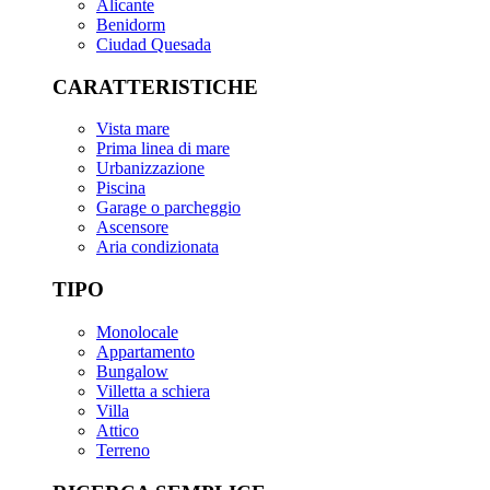
Alicante
Benidorm
Ciudad Quesada
CARATTERISTICHE
Vista mare
Prima linea di mare
Urbanizzazione
Piscina
Garage o parcheggio
Ascensore
Aria condizionata
TIPO
Monolocale
Appartamento
Bungalow
Villetta a schiera
Villa
Attico
Terreno