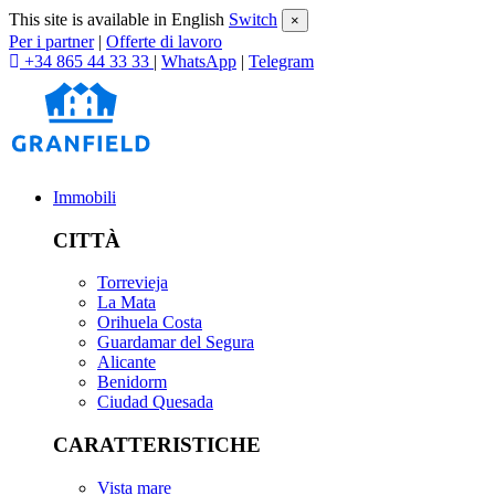
This site is available in English
Switch
×
Per i partner
|
Offerte di lavoro
+34 865 44 33 33
|
WhatsApp
|
Telegram
Immobili
CITTÀ
Torrevieja
La Mata
Orihuela Costa
Guardamar del Segura
Alicante
Benidorm
Ciudad Quesada
CARATTERISTICHE
Vista mare