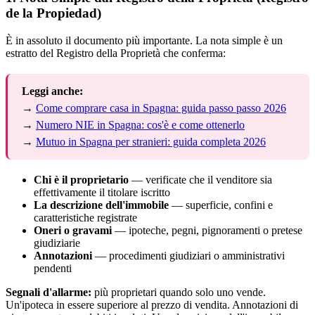
de la Propiedad)
È in assoluto il documento più importante. La nota simple è un
estratto del Registro della Proprietà che conferma:
Leggi anche:
→
Come comprare casa in Spagna: guida passo passo 2026
→
Numero NIE in Spagna: cos'è e come ottenerlo
→
Mutuo in Spagna per stranieri: guida completa 2026
Chi è il proprietario
— verificate che il venditore sia
effettivamente il titolare iscritto
La descrizione dell'immobile
— superficie, confini e
caratteristiche registrate
Oneri o gravami
— ipoteche, pegni, pignoramenti o pretese
giudiziarie
Annotazioni
— procedimenti giudiziari o amministrativi
pendenti
Segnali d'allarme:
più proprietari quando solo uno vende.
Un'ipoteca in essere superiore al prezzo di vendita. Annotazioni di