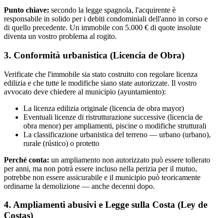
Punto chiave:
secondo la legge spagnola, l'acquirente è
responsabile in solido per i debiti condominiali dell'anno in corso e
di quello precedente. Un immobile con 5.000 € di quote insolute
diventa un vostro problema al rogito.
3. Conformità urbanistica (Licencia de Obra)
Verificate che l'immobile sia stato costruito con regolare licenza
edilizia e che tutte le modifiche siano state autorizzate. Il vostro
avvocato deve chiedere al municipio (ayuntamiento):
La licenza edilizia originale (licencia de obra mayor)
Eventuali licenze di ristrutturazione successive (licencia de
obra menor) per ampliamenti, piscine o modifiche strutturali
La classificazione urbanistica del terreno — urbano (urbano),
rurale (rústico) o protetto
Perché conta:
un ampliamento non autorizzato può essere tollerato
per anni, ma non potrà essere incluso nella perizia per il mutuo,
potrebbe non essere assicurabile e il municipio può teoricamente
ordinarne la demolizione — anche decenni dopo.
4. Ampliamenti abusivi e Legge sulla Costa (Ley de
Costas)