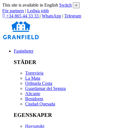
This site is available in English
Switch
×
För partners
|
Lediga jobb
+34 865 44 33 33
|
WhatsApp
|
Telegram
Fastigheter
STÄDER
Torrevieja
La Mata
Orihuela Costa
Guardamar del Segura
Alicante
Benidorm
Ciudad Quesada
EGENSKAPER
Havsutsikt