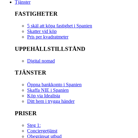
Tjänster
FASTIGHETER
5 skäl att köpa fastighet i Spanien
Skatter vid köp
Pris per kvadratmeter
UPPEHÅLLSTILLSTÅND
Digital nomad
TJÄNSTER
Öppna bankkonto i Spanien
Skaffa NIE i Spanien
Köp via Idealista
Ditt hem i trygga händer
PRISER
Steg 1:
Conciergetjänst
Obegränsat utbud