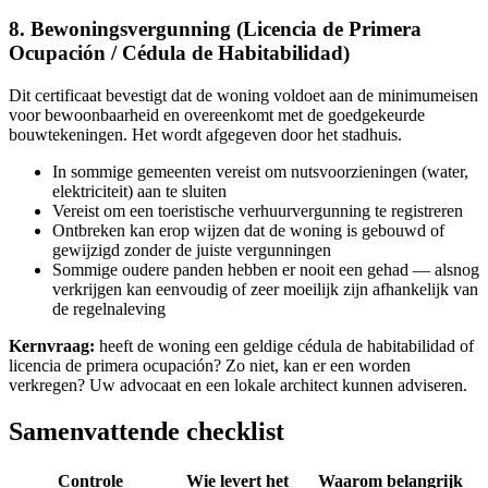
8. Bewoningsvergunning (Licencia de Primera
Ocupación / Cédula de Habitabilidad)
Dit certificaat bevestigt dat de woning voldoet aan de minimumeisen
voor bewoonbaarheid en overeenkomt met de goedgekeurde
bouwtekeningen. Het wordt afgegeven door het stadhuis.
In sommige gemeenten vereist om nutsvoorzieningen (water,
elektriciteit) aan te sluiten
Vereist om een toeristische verhuurvergunning te registreren
Ontbreken kan erop wijzen dat de woning is gebouwd of
gewijzigd zonder de juiste vergunningen
Sommige oudere panden hebben er nooit een gehad — alsnog
verkrijgen kan eenvoudig of zeer moeilijk zijn afhankelijk van
de regelnaleving
Kernvraag:
heeft de woning een geldige cédula de habitabilidad of
licencia de primera ocupación? Zo niet, kan er een worden
verkregen? Uw advocaat en een lokale architect kunnen adviseren.
Samenvattende checklist
Controle
Wie levert het
Waarom belangrijk