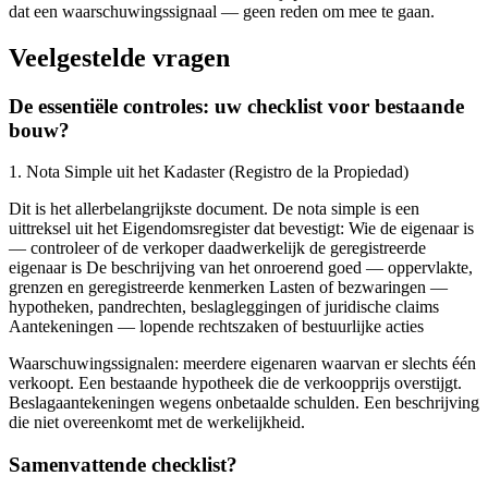
dat een waarschuwingssignaal — geen reden om mee te gaan.
Veelgestelde vragen
De essentiële controles: uw checklist voor bestaande
bouw?
1. Nota Simple uit het Kadaster (Registro de la Propiedad)
Dit is het allerbelangrijkste document. De nota simple is een
uittreksel uit het Eigendomsregister dat bevestigt: Wie de eigenaar is
— controleer of de verkoper daadwerkelijk de geregistreerde
eigenaar is De beschrijving van het onroerend goed — oppervlakte,
grenzen en geregistreerde kenmerken Lasten of bezwaringen —
hypotheken, pandrechten, beslagleggingen of juridische claims
Aantekeningen — lopende rechtszaken of bestuurlijke acties
Waarschuwingssignalen: meerdere eigenaren waarvan er slechts één
verkoopt. Een bestaande hypotheek die de verkoopprijs overstijgt.
Beslagaantekeningen wegens onbetaalde schulden. Een beschrijving
die niet overeenkomt met de werkelijkheid.
Samenvattende checklist?