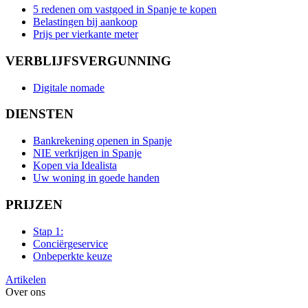
5 redenen om vastgoed in Spanje te kopen
Belastingen bij aankoop
Prijs per vierkante meter
VERBLIJFSVERGUNNING
Digitale nomade
DIENSTEN
Bankrekening openen in Spanje
NIE verkrijgen in Spanje
Kopen via Idealista
Uw woning in goede handen
PRIJZEN
Stap 1:
Conciërgeservice
Onbeperkte keuze
Artikelen
Over ons