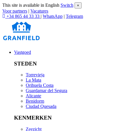
This site is available in English
Switch
×
Voor partners
|
Vacatures
+34 865 44 33 33
|
WhatsApp
|
Telegram
Vastgoed
STEDEN
Torrevieja
La Mata
Orihuela Costa
Guardamar del Segura
Alicante
Benidorm
Ciudad Quesada
KENMERKEN
Zeezicht