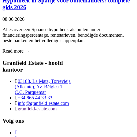
Hypotheek in Spanje voor buitenlanders: complete
gids 2026
08.06.2026
Alles over een Spaanse hypotheek als buitenlander —
financieringspercentage, rentetarieven, benodigde documenten,
beste banken en het volledige stappenplan.
Read more →
Granfield Estate - hoofd
kantoor
03188, La Mata, Torrevieja
(Alicante), Av. Bélgica 1,
C.C. Parquemar
+34 865 44 33 33
info@granfield-estate.com
granfield-estate.com
Volg ons