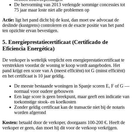
De hervorming van 2013 verlengde sommige concessies tot
75 jaar maar loste niet alle problemen op
Actie:
ligt het pand dicht bij de kust, dan moet uw advocaat de
deslinde (kustgrens) controleren en de exacte positie van het pand
ten opzichte ervan bevestigen.
5. Energieprestatiecertificaat (Certificado de
Eficiencia Energética)
De verkoper is wettelijk verplicht een energieprestatiecertificaat te
verstrekken voordat de woning te koop wordt aangeboden. Het
pand krijgt een score van A (meest efficiënt) tot G (minst efficiënt)
en het certificaat is 10 jaar geldig.
De meeste bestaande woningen in Spanje scoren E, F of G —
normaal voor oudere gebouwen
Een lage score is geen breekpunt, maar geeft een indicatie van
toekomstige stook- en koelkosten
Zonder geldig certificaat kan de transactie niet bij de notaris
worden afgerond
Kosten:
betaald door de verkoper, doorgaans 100-200 €. Heeft de
verkoper er geen, dan moet hij dit voor de verkoop verkrijgen.