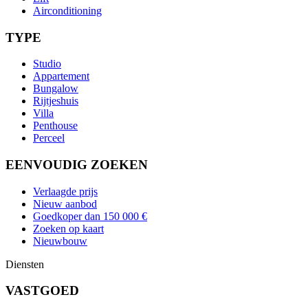
Airconditioning
TYPE
Studio
Appartement
Bungalow
Rijtjeshuis
Villa
Penthouse
Perceel
EENVOUDIG ZOEKEN
Verlaagde prijs
Nieuw aanbod
Goedkoper dan 150 000 €
Zoeken op kaart
Nieuwbouw
Diensten
VASTGOED