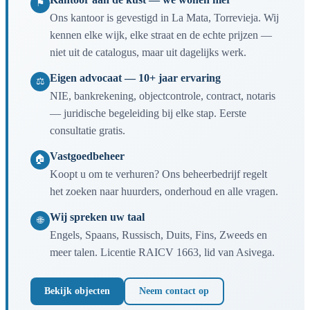
⚑
Ons kantoor is gevestigd in La Mata, Torrevieja. Wij
kennen elke wijk, elke straat en de echte prijzen —
niet uit de catalogus, maar uit dagelijks werk.
Eigen advocaat — 10+ jaar ervaring
⚖
NIE, bankrekening, objectcontrole, contract, notaris
— juridische begeleiding bij elke stap. Eerste
consultatie gratis.
Vastgoedbeheer
🏠
Koopt u om te verhuren? Ons beheerbedrijf regelt
het zoeken naar huurders, onderhoud en alle vragen.
Wij spreken uw taal
🌐
Engels, Spaans, Russisch, Duits, Fins, Zweeds en
meer talen. Licentie RAICV 1663, lid van Asivega.
Bekijk objecten
Neem contact op