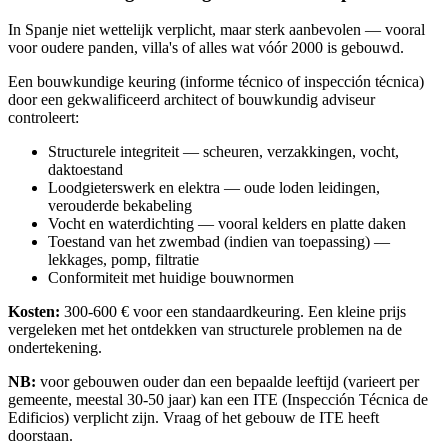
In Spanje niet wettelijk verplicht, maar sterk aanbevolen — vooral
voor oudere panden, villa's of alles wat vóór 2000 is gebouwd.
Een bouwkundige keuring (informe técnico of inspección técnica)
door een gekwalificeerd architect of bouwkundig adviseur
controleert:
Structurele integriteit — scheuren, verzakkingen, vocht,
daktoestand
Loodgieterswerk en elektra — oude loden leidingen,
verouderde bekabeling
Vocht en waterdichting — vooral kelders en platte daken
Toestand van het zwembad (indien van toepassing) —
lekkages, pomp, filtratie
Conformiteit met huidige bouwnormen
Kosten:
300-600 € voor een standaardkeuring. Een kleine prijs
vergeleken met het ontdekken van structurele problemen na de
ondertekening.
NB:
voor gebouwen ouder dan een bepaalde leeftijd (varieert per
gemeente, meestal 30-50 jaar) kan een ITE (Inspección Técnica de
Edificios) verplicht zijn. Vraag of het gebouw de ITE heeft
doorstaan.