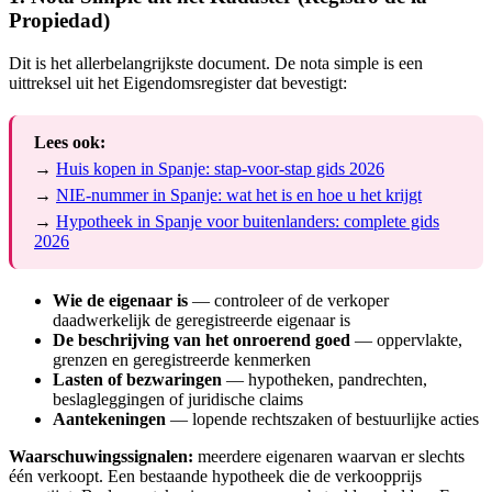
Propiedad)
Dit is het allerbelangrijkste document. De nota simple is een
uittreksel uit het Eigendomsregister dat bevestigt:
Lees ook:
→
Huis kopen in Spanje: stap-voor-stap gids 2026
→
NIE-nummer in Spanje: wat het is en hoe u het krijgt
→
Hypotheek in Spanje voor buitenlanders: complete gids
2026
Wie de eigenaar is
— controleer of de verkoper
daadwerkelijk de geregistreerde eigenaar is
De beschrijving van het onroerend goed
— oppervlakte,
grenzen en geregistreerde kenmerken
Lasten of bezwaringen
— hypotheken, pandrechten,
beslagleggingen of juridische claims
Aantekeningen
— lopende rechtszaken of bestuurlijke acties
Waarschuwingssignalen:
meerdere eigenaren waarvan er slechts
één verkoopt. Een bestaande hypotheek die de verkoopprijs