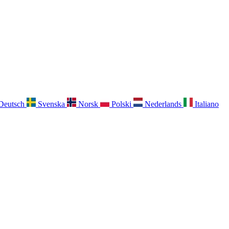
Deutsch
Svenska
Norsk
Polski
Nederlands
Italiano