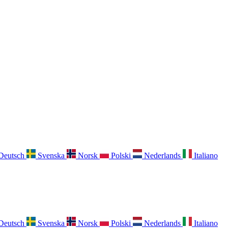
Deutsch
Svenska
Norsk
Polski
Nederlands
Italiano
Deutsch
Svenska
Norsk
Polski
Nederlands
Italiano