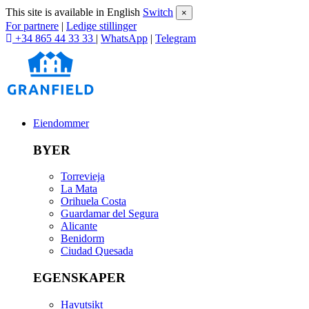
This site is available in English
Switch
×
For partnere
|
Ledige stillinger
+34 865 44 33 33
|
WhatsApp
|
Telegram
Eiendommer
BYER
Torrevieja
La Mata
Orihuela Costa
Guardamar del Segura
Alicante
Benidorm
Ciudad Quesada
EGENSKAPER
Havutsikt