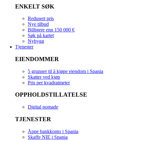
ENKELT SØK
Redusert pris
Nye tilbud
Billigere enn 150 000 €
Søk på kartet
Nybygg
Tjenester
EIENDOMMER
5 grunner til å kjøpe eiendom i Spania
Skatter ved kjøp
Pris per kvadratmeter
OPPHOLDSTILLATELSE
Digital nomade
TJENESTER
Åpne bankkonto i Spania
Skaffe NIE i Spania