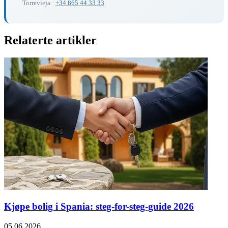
Torrevieja ·
+34 865 44 33 33
Relaterte artikler
Kjøpe bolig i Spania: steg-for-steg-guide 2026
05.06.2026