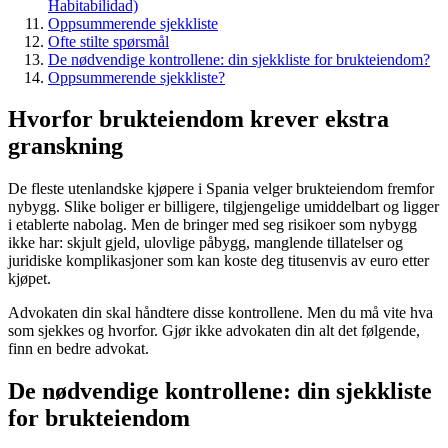
Habitabilidad)
Oppsummerende sjekkliste
Ofte stilte spørsmål
De nødvendige kontrollene: din sjekkliste for brukteiendom?
Oppsummerende sjekkliste?
Hvorfor brukteiendom krever ekstra
granskning
De fleste utenlandske kjøpere i Spania velger brukteiendom fremfor
nybygg. Slike boliger er billigere, tilgjengelige umiddelbart og ligger
i etablerte nabolag. Men de bringer med seg risikoer som nybygg
ikke har: skjult gjeld, ulovlige påbygg, manglende tillatelser og
juridiske komplikasjoner som kan koste deg titusenvis av euro etter
kjøpet.
Advokaten din skal håndtere disse kontrollene. Men du må vite hva
som sjekkes og hvorfor. Gjør ikke advokaten din alt det følgende,
finn en bedre advokat.
De nødvendige kontrollene: din sjekkliste
for brukteiendom