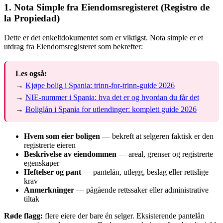
1. Nota Simple fra Eiendomsregisteret (Registro de
la Propiedad)
Dette er det enkeltdokumentet som er viktigst. Nota simple er et
utdrag fra Eiendomsregisteret som bekrefter:
Les også:
→
Kjøpe bolig i Spania: trinn-for-trinn-guide 2026
→
NIE-nummer i Spania: hva det er og hvordan du får det
→
Boliglån i Spania for utlendinger: komplett guide 2026
Hvem som eier boligen
— bekreft at selgeren faktisk er den
registrerte eieren
Beskrivelse av eiendommen
— areal, grenser og registrerte
egenskaper
Heftelser og pant
— pantelån, utlegg, beslag eller rettslige
krav
Anmerkninger
— pågående rettssaker eller administrative
tiltak
Røde flagg:
flere eiere der bare én selger. Eksisterende pantelån