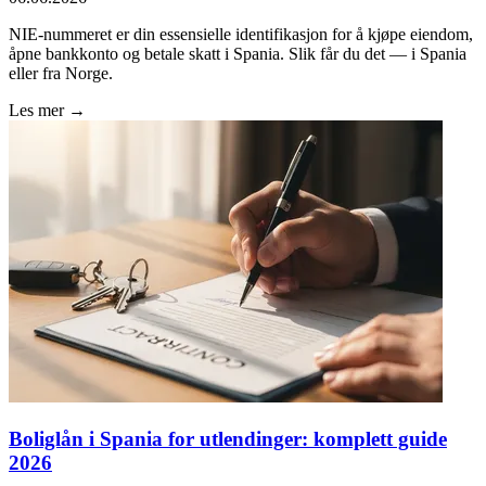
NIE-nummeret er din essensielle identifikasjon for å kjøpe eiendom,
åpne bankkonto og betale skatt i Spania. Slik får du det — i Spania
eller fra Norge.
Les mer →
Boliglån i Spania for utlendinger: komplett guide
2026