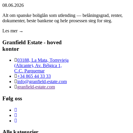
08.06.2026
Alt om spanske boliglån som utlending — belåningsgrad, renter,
dokumenter, beste bankene og hele prosessen steg for steg.
Les mer →
Granfield Estate - hoved
kontor
03188, La Mata, Torrevieja
(Alicante), Av. Bélgica 1,
C.C. Parquemar
+34 865 44 33 33
info@granfield-estate.com
granfield-estate.com
Følg oss
Alle kategorier