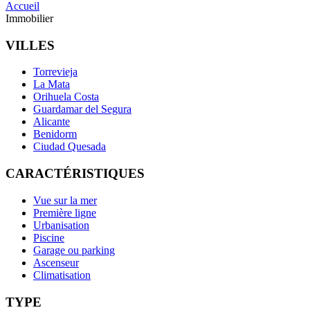
Accueil
Immobilier
VILLES
Torrevieja
La Mata
Orihuela Costa
Guardamar del Segura
Alicante
Benidorm
Ciudad Quesada
CARACTÉRISTIQUES
Vue sur la mer
Première ligne
Urbanisation
Piscine
Garage ou parking
Ascenseur
Climatisation
TYPE