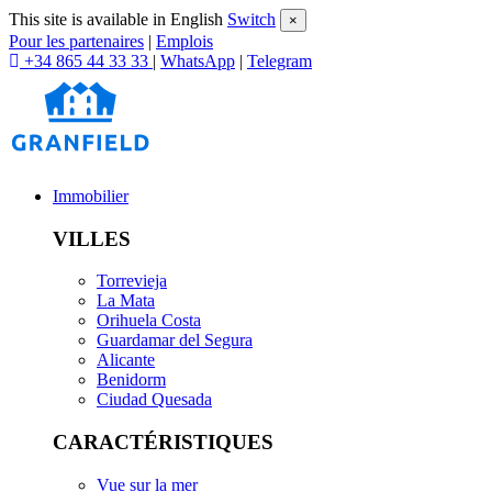
This site is available in English
Switch
×
Pour les partenaires
|
Emplois
+34 865 44 33 33
|
WhatsApp
|
Telegram
Immobilier
VILLES
Torrevieja
La Mata
Orihuela Costa
Guardamar del Segura
Alicante
Benidorm
Ciudad Quesada
CARACTÉRISTIQUES
Vue sur la mer