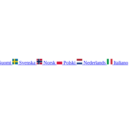
Suomi
Svenska
Norsk
Polski
Nederlands
Italiano