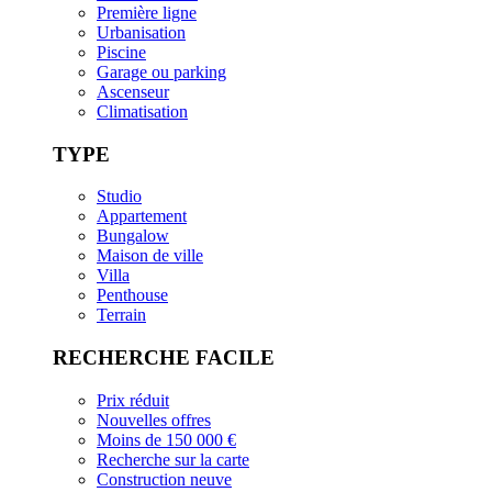
Première ligne
Urbanisation
Piscine
Garage ou parking
Ascenseur
Climatisation
TYPE
Studio
Appartement
Bungalow
Maison de ville
Villa
Penthouse
Terrain
RECHERCHE FACILE
Prix réduit
Nouvelles offres
Moins de 150 000 €
Recherche sur la carte
Construction neuve