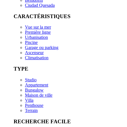
Benidorm
Ciudad Quesada
CARACTÉRISTIQUES
Vue sur la mer
Première ligne
Urbanisation
Piscine
Garage ou parking
Ascenseur
Climatisation
TYPE
Studio
Appartement
Bungalow
Maison de ville
Villa
Penthouse
Terrain
RECHERCHE FACILE