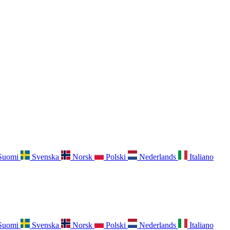
Suomi
Svenska
Norsk
Polski
Nederlands
Italiano
Suomi
Svenska
Norsk
Polski
Nederlands
Italiano