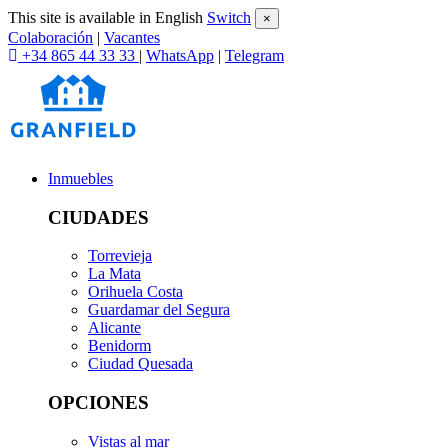
This site is available in English
Switch
×
Colaboración
|
Vacantes
+34 865 44 33 33
|
WhatsApp
|
Telegram
Inmuebles
CIUDADES
Torrevieja
La Mata
Orihuela Costa
Guardamar del Segura
Alicante
Benidorm
Ciudad Quesada
OPCIONES
Vistas al mar