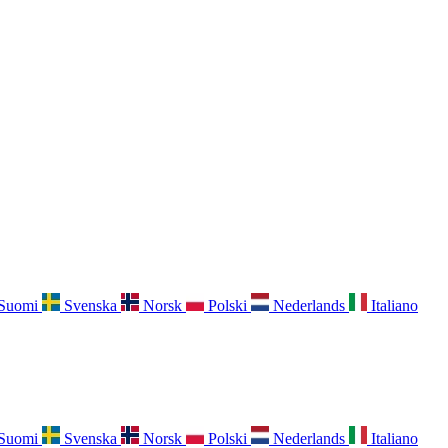
Suomi
Svenska
Norsk
Polski
Nederlands
Italiano
Suomi
Svenska
Norsk
Polski
Nederlands
Italiano