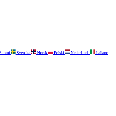
Suomi
Svenska
Norsk
Polski
Nederlands
Italiano