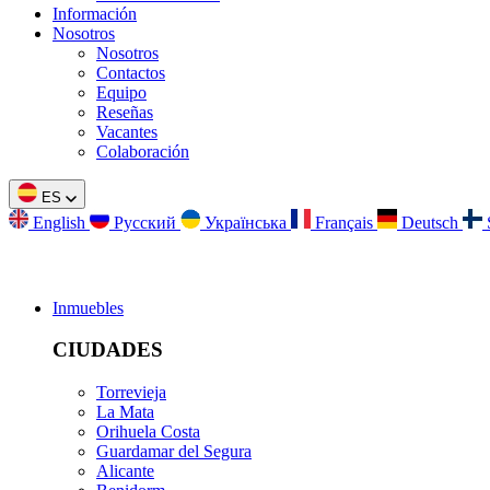
Información
Nosotros
Nosotros
Contactos
Equipo
Reseñas
Vacantes
Colaboración
ES
English
Русский
Українська
Français
Deutsch
Inmuebles
CIUDADES
Torrevieja
La Mata
Orihuela Costa
Guardamar del Segura
Alicante