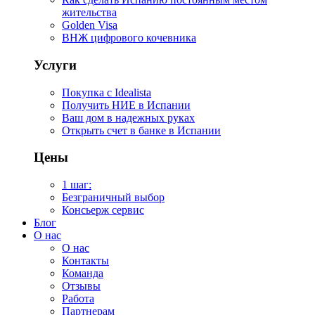
жительства
Golden Visa
ВНЖ цифрового кочевника
Услуги
Покупка с Idealista
Получить НИЕ в Испании
Ваш дом в надежных руках
Открыть счет в банке в Испании
Цены
1 шаг:
Безграничный выбор
Консьерж сервис
Блог
О нас
О нас
Контакты
Команда
Отзывы
Работа
Партнерам