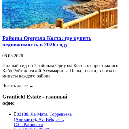
Районы Ориуэла Коста: где купить
недвижимость в 2026 году
08.03.2026
Полный гид по 7 районам Ориуэла Коста: от престижного
Кабо Ройг до тихой Агуамарины. Цены, пляжи, плюсы и
минусы каждого района.
Читать далее →
Granfield Estate - главный
офис
03188, Ла-Мата, Торревьеха
(Аликанте), Av. Bélgica 1,
C.C. Parquemar