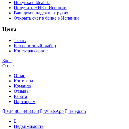
Покупка с Idealista
Получить НИЕ в Испании
Ваш дом в надежных руках
Открыть счет в банке в Испании
Цены
1 шаг:
Безграничный выбор
Консьерж сервис
Блог
О нас
О нас
Контакты
Команда
Отзывы
Работа
Партнерам
+34 865 44 33 33
WhatsApp
Telegram
Недвижимость