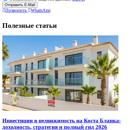
Отправить E-Mail
Позвонить
WhatsApp
Полезные статьи
Инвестиции в недвижимость на Коста Бланка:
доходность, стратегия и полный гид 2026