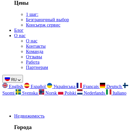
Цены
1 шаг:
Безграничный выбор
Консьерж сервис
Блог
О нас
О нас
Контакты
Команда
Отзывы
Работа
Партнерам
RU
English
Español
Українська
Français
Deutsch
Suomi
Svenska
Norsk
Polski
Nederlands
Italiano
Недвижимость
Города