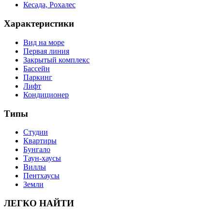
Кесада, Рохалес
Характеристики
Вид на море
Первая линия
Закрытый комплекс
Бассейн
Паркинг
Лифт
Кондиционер
Типы
Студии
Квартиры
Бунгало
Таун-хаусы
Виллы
Пентхаусы
Земли
ЛЕГКО НАЙТИ