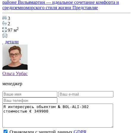
районе Вильямартин — идеальное сочетание комфорта и
средиземноморского стиля жизни Представляе
3
2
2
97 м
детали
Ольга Урбас
менеджер
Ознакомлен с защитой данных
GDPR