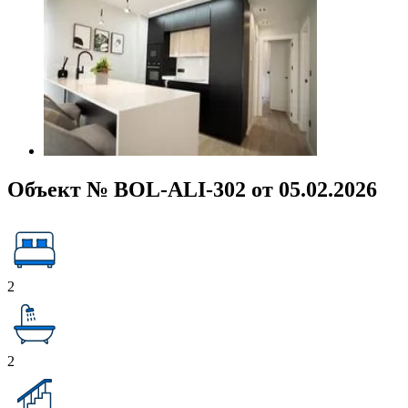
Объект № BOL-ALI-302 от 05.02.2026
2
2