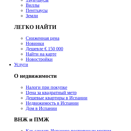
Виллы
Пентхаусы
Земли
ЛЕГКО НАЙТИ
Сниженная цена
Новинки
Дешевле € 150 000
Найти на карте
Новостройки
Услуги
О недвижимости
Налоги при покупке
Цена за квадратный метр
Дешевые квартиры в Испании
Hедвижимость в Испании
Дом в Испании
ВНЖ и ПМЖ
Как сделать Испанию постоянным местом