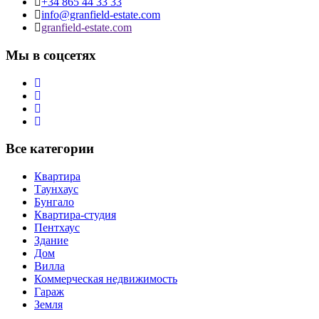
+34 865 44 33 33
info@granfield-estate.com
granfield-estate.com
Мы в соцсетях
Все категории
Квартира
Таунхаус
Бунгало
Квартира-студия
Пентхаус
Здание
Дом
Вилла
Коммерческая недвижимость
Гараж
Земля