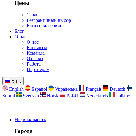
Цены
1 шаг:
Безграничный выбор
Консьерж сервис
Блог
О нас
О нас
Контакты
Команда
Отзывы
Работа
Партнерам
RU
English
Español
Українська
Français
Deutsch
Suomi
Svenska
Norsk
Polski
Nederlands
Italiano
Недвижимость
Города