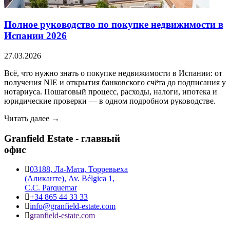
Полное руководство по покупке недвижимости в
Испании 2026
27.03.2026
Всё, что нужно знать о покупке недвижимости в Испании: от
получения NIE и открытия банковского счёта до подписания у
нотариуса. Пошаговый процесс, расходы, налоги, ипотека и
юридические проверки — в одном подробном руководстве.
Читать далее →
Granfield Estate - главный
офис
03188, Ла-Мата, Торревьеха
(Аликанте), Av. Bélgica 1,
C.C. Parquemar
+34 865 44 33 33
info@granfield-estate.com
granfield-estate.com