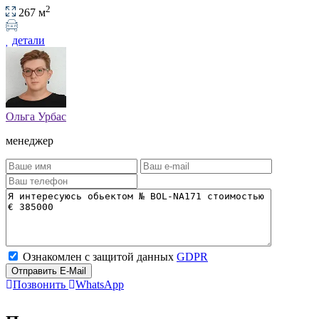
2
267 м
детали
Ольга Урбас
менеджер
Ознакомлен с защитой данных
GDPR
Отправить E-Mail
Позвонить
WhatsApp