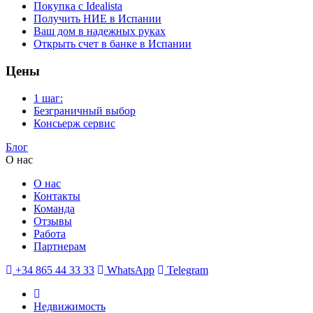
Покупка с Idealista
Получить НИЕ в Испании
Ваш дом в надежных руках
Открыть счет в банке в Испании
Цены
1 шаг:
Безграничный выбор
Консьерж сервис
Блог
О нас
О нас
Контакты
Команда
Отзывы
Работа
Партнерам
+34 865 44 33 33
WhatsApp
Telegram
Недвижимость