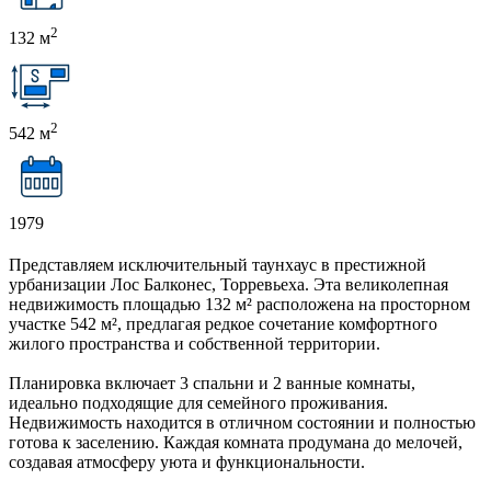
2
132 м
2
542 м
1979
Представляем исключительный таунхаус в престижной
урбанизации Лос Балконес, Торревьеха. Эта великолепная
недвижимость площадью 132 м² расположена на просторном
участке 542 м², предлагая редкое сочетание комфортного
жилого пространства и собственной территории.
Планировка включает 3 спальни и 2 ванные комнаты,
идеально подходящие для семейного проживания.
Недвижимость находится в отличном состоянии и полностью
готова к заселению. Каждая комната продумана до мелочей,
создавая атмосферу уюта и функциональности.