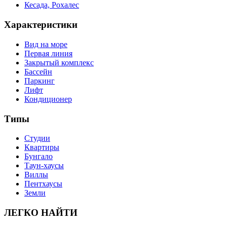
Кесада, Рохалес
Характеристики
Вид на море
Первая линия
Закрытый комплекс
Бассейн
Паркинг
Лифт
Кондиционер
Типы
Студии
Квартиры
Бунгало
Таун-хаусы
Виллы
Пентхаусы
Земли
ЛЕГКО НАЙТИ