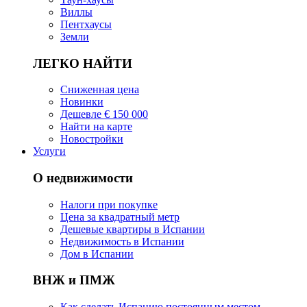
Виллы
Пентхаусы
Земли
ЛЕГКО НАЙТИ
Сниженная цена
Новинки
Дешевле € 150 000
Найти на карте
Новостройки
Услуги
О недвижимости
Налоги при покупке
Цена за квадратный метр
Дешевые квартиры в Испании
Hедвижимость в Испании
Дом в Испании
ВНЖ и ПМЖ
Как сделать Испанию постоянным местом