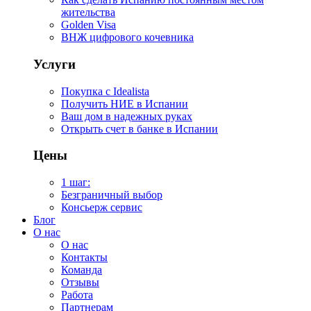
жительства
Golden Visa
ВНЖ цифрового кочевника
Услуги
Покупка с Idealista
Получить НИЕ в Испании
Ваш дом в надежных руках
Открыть счет в банке в Испании
Цены
1 шаг:
Безграничный выбор
Консьерж сервис
Блог
О нас
О нас
Контакты
Команда
Отзывы
Работа
Партнерам