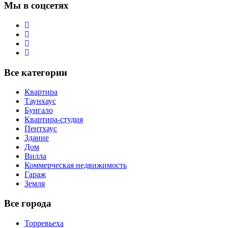
Мы в соцсетях
Все категории
Квартира
Таунхаус
Бунгало
Квартира-студия
Пентхаус
Здание
Дом
Вилла
Коммерческая недвижимость
Гараж
Земля
Все города
Торревьеха