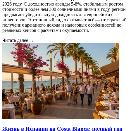
2026 году. С доходностью аренды 5-8%, стабильным ростом
стоимости и более чем 300 солнечными днями в году, регион
предлагает убедительную доходность для европейских
инвесторов. Этот полный гид охватывает всё — от стратегий
получения арендного дохода и налоговых особенностей до
реальных кейсов с расчётами окупаемости.
Читать далее →
Жизнь в Испании на Costa Blanca: полный гид