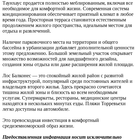
Таунхаус продается полностью меблированным, включая все
необходимое для комфортной жизни. Современная система
кондиционирования обеспечивает приятный климат в любое
время года. Просторная терраса становится естественным
продолжением жилого пространства, идеальным местом для
отдыха и развлечений.
Наличие парковочного места на территории и общего
бассейна в урбанизации добавляет дополнительной ценности
этому предложению. Большой земельный участок открывает
множество возможностей для ландшафтного дизайна,
создания зоны отдыха или даже расширения жилой площади.
Лос Балконес — это спокойный жилой район с развитой
инфраструктурой, популярный среди постоянных жителей и
владельцев второго жилья. Здесь прекрасно сочетаются
тишина жилой зоны и близость ко всем необходимым
услугам. Супермаркеты, рестораны, медицинские центры
находятся в нескольких минутах езды. Пляжи Торревьехи
легко доступны на автомобиле.
Это превосходная инвестиция в комфортный
средиземноморский образ жизни.
Предоставленная информация носит исключительно