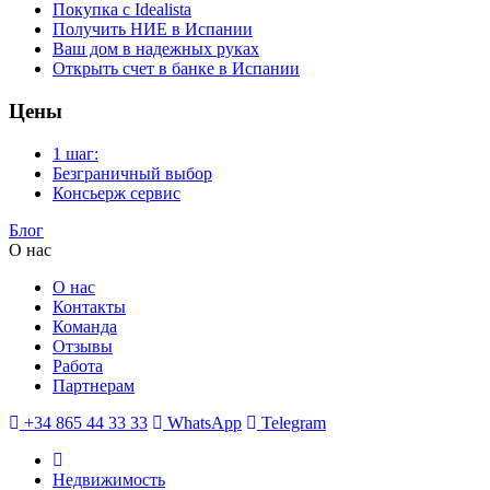
Покупка с Idealista
Получить НИЕ в Испании
Ваш дом в надежных руках
Открыть счет в банке в Испании
Цены
1 шаг:
Безграничный выбор
Консьерж сервис
Блог
О нас
О нас
Контакты
Команда
Отзывы
Работа
Партнерам
+34 865 44 33 33
WhatsApp
Telegram
Недвижимость