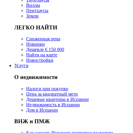
Виллы
Пентхаусы
Земли
ЛЕГКО НАЙТИ
Сниженная цена
Новинки
Дешевле € 150 000
Найти на карте
Новостройки
Услуги
О недвижимости
Налоги при покупке
Цена за квадратный метр
Дешевые квартиры в Испании
Hедвижимость в Испании
Дом в Испании
ВНЖ и ПМЖ
Как сделать Испанию постоянным местом