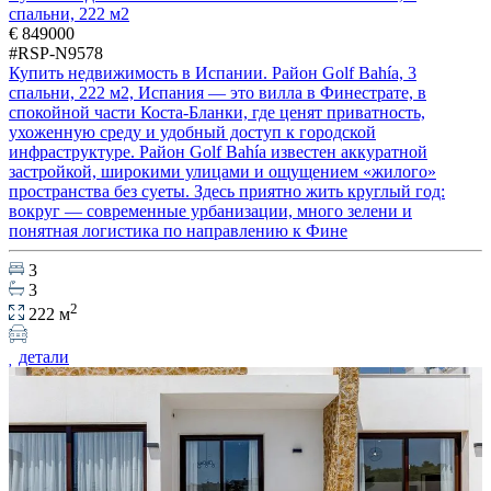
спальни, 222 м2
€ 849000
#RSP-N9578
Купить недвижимость в Испании. Район Golf Bahía, 3
спальни, 222 м2, Испания — это вилла в Финестрате, в
спокойной части Коста-Бланки, где ценят приватность,
ухоженную среду и удобный доступ к городской
инфраструктуре. Район Golf Bahía известен аккуратной
застройкой, широкими улицами и ощущением «жилого»
пространства без суеты. Здесь приятно жить круглый год:
вокруг — современные урбанизации, много зелени и
понятная логистика по направлению к Фине
3
3
2
222 м
детали