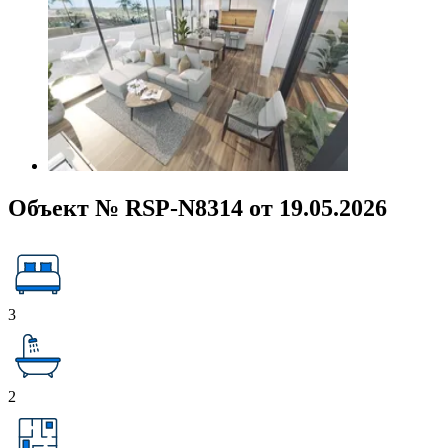
Объект № RSP-N8314 от 19.05.2026
3
2