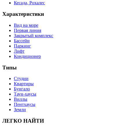
Кесада, Рохалес
Характеристики
Вид на море
Первая линия
Закрытый комплекс
Бассейн
Паркинг
Лифт
Кондиционер
Типы
Студии
Квартиры
Бунгало
Таун-хаусы
Виллы
Пентхаусы
Земли
ЛЕГКО НАЙТИ