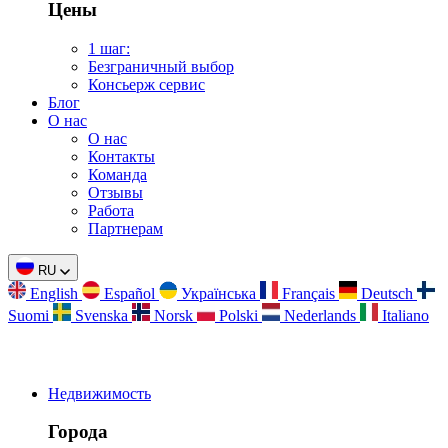
Цены
1 шаг:
Безграничный выбор
Консьерж сервис
Блог
О нас
О нас
Контакты
Команда
Отзывы
Работа
Партнерам
RU
English
Español
Українська
Français
Deutsch
Suomi
Svenska
Norsk
Polski
Nederlands
Italiano
Недвижимость
Города