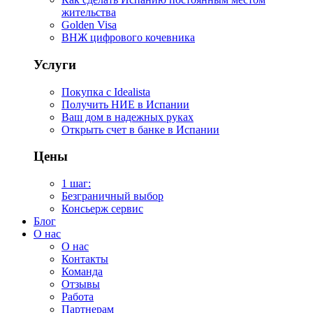
жительства
Golden Visa
ВНЖ цифрового кочевника
Услуги
Покупка с Idealista
Получить НИЕ в Испании
Ваш дом в надежных руках
Открыть счет в банке в Испании
Цены
1 шаг:
Безграничный выбор
Консьерж сервис
Блог
О нас
О нас
Контакты
Команда
Отзывы
Работа
Партнерам