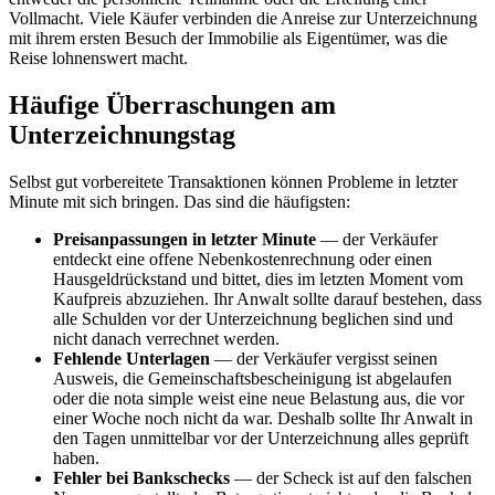
Vollmacht. Viele Käufer verbinden die Anreise zur Unterzeichnung
mit ihrem ersten Besuch der Immobilie als Eigentümer, was die
Reise lohnenswert macht.
Häufige Überraschungen am
Unterzeichnungstag
Selbst gut vorbereitete Transaktionen können Probleme in letzter
Minute mit sich bringen. Das sind die häufigsten:
Preisanpassungen in letzter Minute
— der Verkäufer
entdeckt eine offene Nebenkostenrechnung oder einen
Hausgeldrückstand und bittet, dies im letzten Moment vom
Kaufpreis abzuziehen. Ihr Anwalt sollte darauf bestehen, dass
alle Schulden vor der Unterzeichnung beglichen sind und
nicht danach verrechnet werden.
Fehlende Unterlagen
— der Verkäufer vergisst seinen
Ausweis, die Gemeinschaftsbescheinigung ist abgelaufen
oder die nota simple weist eine neue Belastung aus, die vor
einer Woche noch nicht da war. Deshalb sollte Ihr Anwalt in
den Tagen unmittelbar vor der Unterzeichnung alles geprüft
haben.
Fehler bei Bankschecks
— der Scheck ist auf den falschen