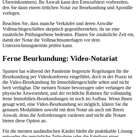
Übereinkommen). Ihr Anwalt kann den Entwurfstext vorbereiten,
den Sie dann einem örtlichen Notar zur Beurkundung und Apostille
vorlegen.
Beachten Sie, dass manche Verkäufer und deren Anwälte
Vollmachtsgeschäften skeptisch gegenüberstehen, da sie eine
zusätzliche Prüfungsebene bedeuten. Planen Sie zusätzliche Zeit ein,
damit der Notar die Vollmachtsunterlagen vor dem
Unterzeichnungstermin prüfen kann.
Ferne Beurkundung: Video-Notariat
Spanien hat während der Pandemie begrenzte Regelungen für die
Beurkundung per Videokonferenz eingeführt, doch in der Praxis ist
die Video-Beurkundung für Immobiliengeschäfte selten und nicht
breit verfügbar. Die meisten Notare bevorzugen oder verlangen die
physische Anwesenheit, und der rechtliche Rahmen für vollständig
ferne Immobilien-Beurkundungen ist noch im Aufbau. Wenn Ihnen
gesagt wird, eine Video-Beurkundung sei möglich, klären Sie die
genauen Modalitäten sowohl mit dem Notar als auch mit Ihrem
Anwalt, denn die Anforderungen variieren und nicht alle Notare
bieten diese Option an.
Für die meisten ausländischen Käufer bleibt die praktikable Lösung
entweder die persönliche Teilnahme oder die Erteilung einer