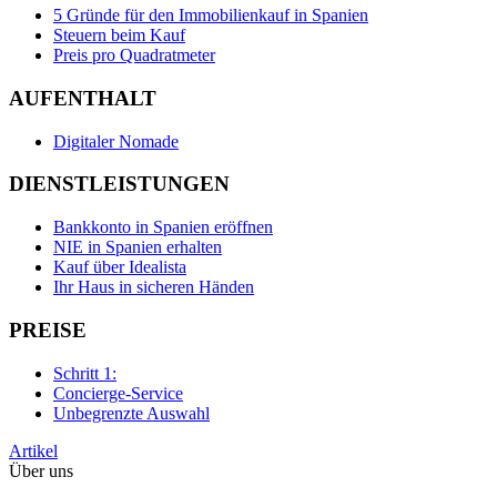
5 Gründe für den Immobilienkauf in Spanien
Steuern beim Kauf
Preis pro Quadratmeter
AUFENTHALT
Digitaler Nomade
DIENSTLEISTUNGEN
Bankkonto in Spanien eröffnen
NIE in Spanien erhalten
Kauf über Idealista
Ihr Haus in sicheren Händen
PREISE
Schritt 1:
Concierge-Service
Unbegrenzte Auswahl
Artikel
Über uns