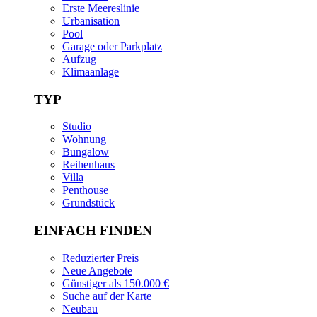
Erste Meereslinie
Urbanisation
Pool
Garage oder Parkplatz
Aufzug
Klimaanlage
TYP
Studio
Wohnung
Bungalow
Reihenhaus
Villa
Penthouse
Grundstück
EINFACH FINDEN
Reduzierter Preis
Neue Angebote
Günstiger als 150.000 €
Suche auf der Karte
Neubau