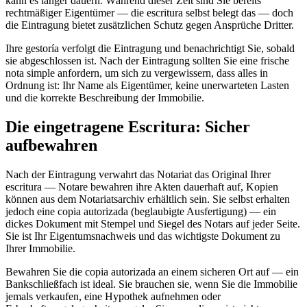
kann es länger dauern. Während dieser Zeit sind Sie bereits
rechtmäßiger Eigentümer — die escritura selbst belegt das — doch
die Eintragung bietet zusätzlichen Schutz gegen Ansprüche Dritter.
Ihre gestoría verfolgt die Eintragung und benachrichtigt Sie, sobald
sie abgeschlossen ist. Nach der Eintragung sollten Sie eine frische
nota simple anfordern, um sich zu vergewissern, dass alles in
Ordnung ist: Ihr Name als Eigentümer, keine unerwarteten Lasten
und die korrekte Beschreibung der Immobilie.
Die eingetragene Escritura: Sicher
aufbewahren
Nach der Eintragung verwahrt das Notariat das Original Ihrer
escritura — Notare bewahren ihre Akten dauerhaft auf, Kopien
können aus dem Notariatsarchiv erhältlich sein. Sie selbst erhalten
jedoch eine copia autorizada (beglaubigte Ausfertigung) — ein
dickes Dokument mit Stempel und Siegel des Notars auf jeder Seite.
Sie ist Ihr Eigentumsnachweis und das wichtigste Dokument zu
Ihrer Immobilie.
Bewahren Sie die copia autorizada an einem sicheren Ort auf — ein
Bankschließfach ist ideal. Sie brauchen sie, wenn Sie die Immobilie
jemals verkaufen, eine Hypothek aufnehmen oder