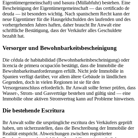
Eigentümergemeinschaft) und basura (Müllabfuhr) bestehen. Eine
Bescheinigung der Eigentümergemeinschaft — das certificado de
deuda — ist besonders wichtig. Nach spanischem Recht kann der
neue Eigentümer für die Hausgeldschulden des laufenden und des
vorhergehenden Jahres haften, daher braucht Ihr Anwalt eine
schriftliche Bestätigung, dass der Verkäufer alles Geschuldete
bezahlt hat.
Versorger und Bewohnbarkeitsbescheinigung
Die cédula de habitabilidad (Bewohnbarkeitsbescheinigung) oder
licencia de primera ocupación bestätigt, dass die Immobilie die
Bewohnbarkeitsanforderungen erfüllt. Nicht jede Immobilie in
Spanien verfügt darüber, vor allem ältere Gebäude in ländlichen
Gegenden, doch in vielen Regionen ist sie für den
Versorgeranschluss erforderlich. Ihr Anwalt sollte ferner prüfen, dass
Wasser-, Strom- und Gasverträge bestehen und gültig sind — eine
Immobilie ohne aktiven Stromvertrag kann auf Probleme hinweisen.
Die bestehende Escritura
Ihr Anwalt sollte die ursprüngliche escritura des Verkäufers geprüft
haben, um sicherzustellen, dass die Beschreibung der Immobilie der
Realität entspricht. Abweichungen zwischen registrierter