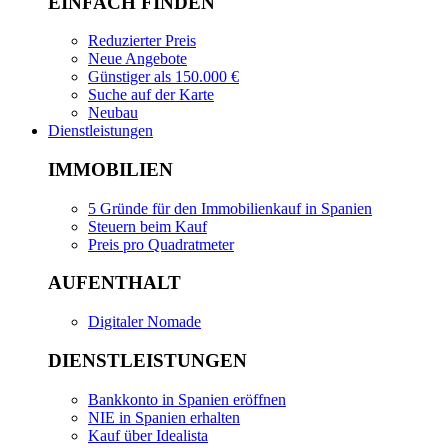
EINFACH FINDEN
Reduzierter Preis
Neue Angebote
Günstiger als 150.000 €
Suche auf der Karte
Neubau
Dienstleistungen
IMMOBILIEN
5 Gründe für den Immobilienkauf in Spanien
Steuern beim Kauf
Preis pro Quadratmeter
AUFENTHALT
Digitaler Nomade
DIENSTLEISTUNGEN
Bankkonto in Spanien eröffnen
NIE in Spanien erhalten
Kauf über Idealista