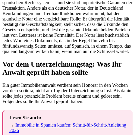
spanischen Rechtssystem — und sie sind unparteiische Garanten der
Transaktion. Anders als ein deutscher Notar, der in Deutschland
Beurkundungen und Treuhandfunktionen wahrnimmt, hat der
spanische Notar eine vergleichbare Rolle: Er überprüft die Identität,
bestätigt die Geschäftsfähigkeit, stellt sicher, dass die Urkunde den
Gesetzen entspricht, und liest die gesamte Urkunde beiden Parteien
laut vor. Letzteres ist keine Formalität. Der Notar liest buchstäblich
jedes Wort eines Dokuments, das in der Regel fünfzehn bis
fünfundzwanzig Seiten umfasst, auf Spanisch, in einem Tempo, das
quälend langsam wirken kann, wenn man auf die Schlüssel wartet.
Vor dem Unterzeichnungstag: Was Ihr
Anwalt geprüft haben sollte
Ein guter Immobilienanwalt verdient sein Honorar in den Wochen
vor der escritura, nicht am Tag der Unterzeichnung selbst. Bis dahin
sollte jedes potenzielle Problem bereits erkannt und gelöst sein.
Folgendes sollte Ihr Anwalt geprüft haben:
Lesen Sie auch:
→
Immobilie in Spanien kaufen: Schritt-für-Schritt-Anleitung
2026