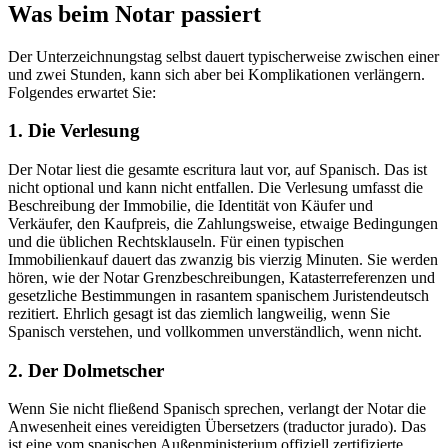
Was beim Notar passiert
Der Unterzeichnungstag selbst dauert typischerweise zwischen einer
und zwei Stunden, kann sich aber bei Komplikationen verlängern.
Folgendes erwartet Sie:
1. Die Verlesung
Der Notar liest die gesamte escritura laut vor, auf Spanisch. Das ist
nicht optional und kann nicht entfallen. Die Verlesung umfasst die
Beschreibung der Immobilie, die Identität von Käufer und
Verkäufer, den Kaufpreis, die Zahlungsweise, etwaige Bedingungen
und die üblichen Rechtsklauseln. Für einen typischen
Immobilienkauf dauert das zwanzig bis vierzig Minuten. Sie werden
hören, wie der Notar Grenzbeschreibungen, Katasterreferenzen und
gesetzliche Bestimmungen in rasantem spanischem Juristendeutsch
rezitiert. Ehrlich gesagt ist das ziemlich langweilig, wenn Sie
Spanisch verstehen, und vollkommen unverständlich, wenn nicht.
2. Der Dolmetscher
Wenn Sie nicht fließend Spanisch sprechen, verlangt der Notar die
Anwesenheit eines vereidigten Übersetzers (traductor jurado). Das
ist eine vom spanischen Außenministerium offiziell zertifizierte