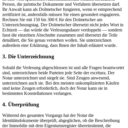
Person, die juristische Dokumente und Verfahren übersetzen darf.
Ihr Anwalt kann als Dolmetscher fungieren, wenn er entsprechend
zertifiziert ist, andernfalls müssen Sie einen gesondert engagieren.
Rechnen Sie mit 150 bis 300 € für den Dolmetscher am
Unterzeichnungstag. Der Dolmetscher übersetzt nicht jedes Wort in
Echtzeit — das würde die Verlesungsdauer verdoppeln — sondern
fasst die einzelnen Abschnitte zusammen und übersetzt die Teile
detailliert, die Sie genau verstehen wollen. Sie unterzeichnen
außerdem eine Erklärung, dass Ihnen der Inhalt erläutert wurde.
3. Die Unterzeichnung
Sobald die Verlesung abgeschlossen ist und alle Fragen beantwortet
sind, unterzeichnen beide Parteien jede Seite der escritura. Der
Notar unterzeichnet und siegelt sie. Sind Zeugen anwesend,
unterzeichnen auch sie. Bei den meisten unkomplizierten Käufen
sind keine Zeugen erforderlich, doch der Notar kann sie in
bestimmten Konstellationen verlangen.
4. Überprüfung
Während des gesamten Vorgangs hat der Notar die
Identitätsdokumente überprüft, abgeglichen, ob die Beschreibung
der Immobilie mit dem Eigentumsregister übereinstimmt, die