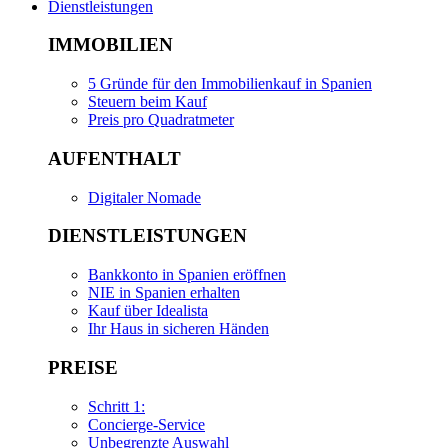
Dienstleistungen
IMMOBILIEN
5 Gründe für den Immobilienkauf in Spanien
Steuern beim Kauf
Preis pro Quadratmeter
AUFENTHALT
Digitaler Nomade
DIENSTLEISTUNGEN
Bankkonto in Spanien eröffnen
NIE in Spanien erhalten
Kauf über Idealista
Ihr Haus in sicheren Händen
PREISE
Schritt 1:
Concierge-Service
Unbegrenzte Auswahl