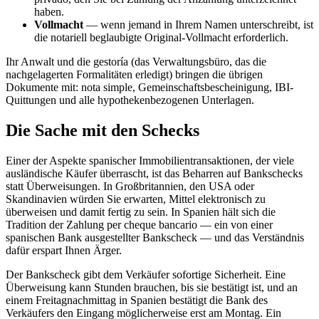
haben.
Vollmacht
— wenn jemand in Ihrem Namen unterschreibt, ist
die notariell beglaubigte Original-Vollmacht erforderlich.
Ihr Anwalt und die gestoría (das Verwaltungsbüro, das die
nachgelagerten Formalitäten erledigt) bringen die übrigen
Dokumente mit: nota simple, Gemeinschaftsbescheinigung, IBI-
Quittungen und alle hypothekenbezogenen Unterlagen.
Die Sache mit den Schecks
Einer der Aspekte spanischer Immobilientransaktionen, der viele
ausländische Käufer überrascht, ist das Beharren auf Bankschecks
statt Überweisungen. In Großbritannien, den USA oder
Skandinavien würden Sie erwarten, Mittel elektronisch zu
überweisen und damit fertig zu sein. In Spanien hält sich die
Tradition der Zahlung per cheque bancario — ein von einer
spanischen Bank ausgestellter Bankscheck — und das Verständnis
dafür erspart Ihnen Ärger.
Der Bankscheck gibt dem Verkäufer sofortige Sicherheit. Eine
Überweisung kann Stunden brauchen, bis sie bestätigt ist, und an
einem Freitagnachmittag in Spanien bestätigt die Bank des
Verkäufers den Eingang möglicherweise erst am Montag. Ein