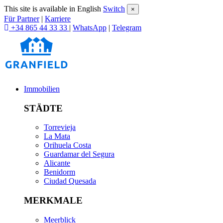
This site is available in English
Switch
×
Für Partner
|
Karriere
+34 865 44 33 33
|
WhatsApp
|
Telegram
Immobilien
STÄDTE
Torrevieja
La Mata
Orihuela Costa
Guardamar del Segura
Alicante
Benidorm
Ciudad Quesada
MERKMALE
Meerblick