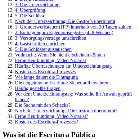
3. Die Unterzeichnung
4. Überprüfung
5. Die Schlüssel
Nach der Unterzeichnung: Die Gestoría übernimmt
1. Grunderwerbsteuer (ITP) innerhalb von 30 Tagen zahlen
2. Eintragung im Eigentumsregister (4–8 Wochen)
3. Versorgungsverträge umschreiben
4. Lastschriften einrichten
5. Die Schlösser austauschen
Vollmacht: Wenn Sie nicht erscheinen können
Ferne Beurkundung: Video-Notariat
Häufige Überraschungen am Unterzeichnungstag
Kosten des Escritura-Prozesses
Wie lange dauert die Eintragung
Die eingetragene Escritura: Sicher aufbewahren
Häufig gestellte Fragen
Vor dem Unterzeichnungstag: Was sollte Ihr Anwalt geprüft
haben?
Die Sache mit den Schecks?
Nach der Unterzeichnung: Die Gestoría übernimmt?
Ferne Beurkundung: Video-Notariat?
Kosten des Escritura-Prozesses?
Was ist die Escritura Pública