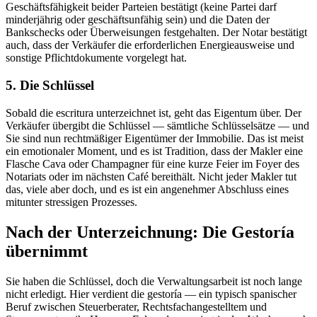
Geschäftsfähigkeit beider Parteien bestätigt (keine Partei darf
minderjährig oder geschäftsunfähig sein) und die Daten der
Bankschecks oder Überweisungen festgehalten. Der Notar bestätigt
auch, dass der Verkäufer die erforderlichen Energieausweise und
sonstige Pflichtdokumente vorgelegt hat.
5. Die Schlüssel
Sobald die escritura unterzeichnet ist, geht das Eigentum über. Der
Verkäufer übergibt die Schlüssel — sämtliche Schlüsselsätze — und
Sie sind nun rechtmäßiger Eigentümer der Immobilie. Das ist meist
ein emotionaler Moment, und es ist Tradition, dass der Makler eine
Flasche Cava oder Champagner für eine kurze Feier im Foyer des
Notariats oder im nächsten Café bereithält. Nicht jeder Makler tut
das, viele aber doch, und es ist ein angenehmer Abschluss eines
mitunter stressigen Prozesses.
Nach der Unterzeichnung: Die Gestoría
übernimmt
Sie haben die Schlüssel, doch die Verwaltungsarbeit ist noch lange
nicht erledigt. Hier verdient die gestoría — ein typisch spanischer
Beruf zwischen Steuerberater, Rechtsfachangestelltem und