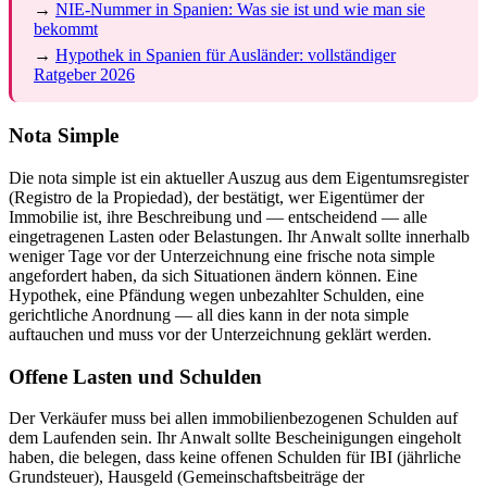
→
NIE-Nummer in Spanien: Was sie ist und wie man sie
bekommt
→
Hypothek in Spanien für Ausländer: vollständiger
Ratgeber 2026
Nota Simple
Die nota simple ist ein aktueller Auszug aus dem Eigentumsregister
(Registro de la Propiedad), der bestätigt, wer Eigentümer der
Immobilie ist, ihre Beschreibung und — entscheidend — alle
eingetragenen Lasten oder Belastungen. Ihr Anwalt sollte innerhalb
weniger Tage vor der Unterzeichnung eine frische nota simple
angefordert haben, da sich Situationen ändern können. Eine
Hypothek, eine Pfändung wegen unbezahlter Schulden, eine
gerichtliche Anordnung — all dies kann in der nota simple
auftauchen und muss vor der Unterzeichnung geklärt werden.
Offene Lasten und Schulden
Der Verkäufer muss bei allen immobilienbezogenen Schulden auf
dem Laufenden sein. Ihr Anwalt sollte Bescheinigungen eingeholt
haben, die belegen, dass keine offenen Schulden für IBI (jährliche
Grundsteuer), Hausgeld (Gemeinschaftsbeiträge der