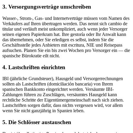
3. Versorgungsverträge umschreiben
Wasser-, Strom-, Gas- und Internetverträge müssen vom Namen des
Verkäufers auf Ihren übertragen werden. Das nennt sich cambio de
titular und verläuft meist unkompliziert, auch wenn jeder Versorger
seinen eigenen Papierkram hat. Ihre gestoría oder Ihr Anwalt kann
das übernehmen, oder Sie erledigen es selbst, indem Sie die
Geschäftsstelle jedes Anbieters mit escritura, NIE und Reisepass
aufsuchen. Planen Sie ein bis zwei Wochen pro Versorger ein — die
spanische Bürokratie eilt nicht.
4. Lastschriften einrichten
IBI (jährliche Grundsteuer), Hausgeld und Versorgerrechnungen
sollten als Lastschriften (domiciliación bancaria) von Ihrem
spanischen Bankkonto eingerichtet werden. Versäumte IBI-
Zahlungen führen zu Zuschlägen, versäumtes Hausgeld kann
rechtliche Schritte der Eigentümergemeinschaft nach sich ziehen.
Lastschriften sorgen dafür, dass nichts vergessen wird, vor allem
wenn Sie nicht ganzjährig in Spanien leben.
5. Die Schlösser austauschen