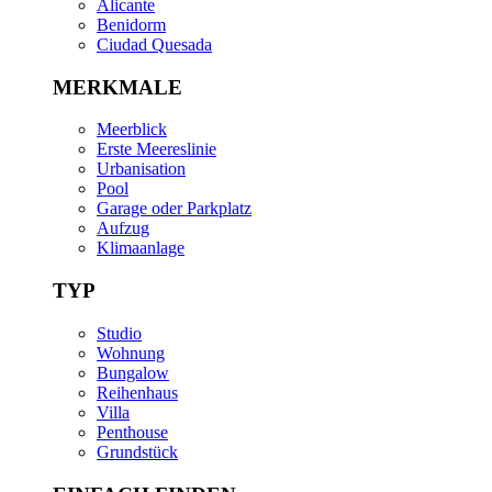
Alicante
Benidorm
Ciudad Quesada
MERKMALE
Meerblick
Erste Meereslinie
Urbanisation
Pool
Garage oder Parkplatz
Aufzug
Klimaanlage
TYP
Studio
Wohnung
Bungalow
Reihenhaus
Villa
Penthouse
Grundstück