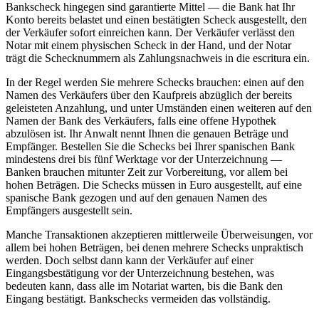
Bankscheck hingegen sind garantierte Mittel — die Bank hat Ihr
Konto bereits belastet und einen bestätigten Scheck ausgestellt, den
der Verkäufer sofort einreichen kann. Der Verkäufer verlässt den
Notar mit einem physischen Scheck in der Hand, und der Notar
trägt die Schecknummern als Zahlungsnachweis in die escritura ein.
In der Regel werden Sie mehrere Schecks brauchen: einen auf den
Namen des Verkäufers über den Kaufpreis abzüglich der bereits
geleisteten Anzahlung, und unter Umständen einen weiteren auf den
Namen der Bank des Verkäufers, falls eine offene Hypothek
abzulösen ist. Ihr Anwalt nennt Ihnen die genauen Beträge und
Empfänger. Bestellen Sie die Schecks bei Ihrer spanischen Bank
mindestens drei bis fünf Werktage vor der Unterzeichnung —
Banken brauchen mitunter Zeit zur Vorbereitung, vor allem bei
hohen Beträgen. Die Schecks müssen in Euro ausgestellt, auf eine
spanische Bank gezogen und auf den genauen Namen des
Empfängers ausgestellt sein.
Manche Transaktionen akzeptieren mittlerweile Überweisungen, vor
allem bei hohen Beträgen, bei denen mehrere Schecks unpraktisch
werden. Doch selbst dann kann der Verkäufer auf einer
Eingangsbestätigung vor der Unterzeichnung bestehen, was
bedeuten kann, dass alle im Notariat warten, bis die Bank den
Eingang bestätigt. Bankschecks vermeiden das vollständig.