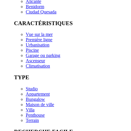
Alicante
Benidorm
Ciudad Quesada
CARACTÉRISTIQUES
Vue sur la mer
Première ligne
Urbanisation
Piscine
Garage ou parking
Ascenseur
Climatisation
TYPE
Studio
Appartement
Bungalow
Maison de ville
Villa
Penthouse
Terrain