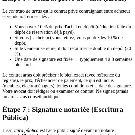
Le
contrato de arras
est le contrat privé contraignant entre acheteur
et vendeur. Termes clés :
Vous payez 10 % du prix d'achat en dépôt (déduction faite du
dépôt de réservation déjà payé).
Si vous (l'acheteur) vous retirez, vous perdez les 10 % de
dépôt.
Si le vendeur se retire, il doit retourner le double du dépôt (20
%).
Une date de signature est fixée — typiquement 4 à 8 semaines
plus tard.
Le contrat arras doit préciser : le bien exact (avec référence du
registre), le prix, l'échéancier de paiement, ce qui est inclus
(meubles, électroménagers), toutes conditions et la date de signature.
Votre avocat doit rédiger ou examiner ce contrat. Ne signez jamais
un arras sans conseil juridique.
Étape 7 : Signature notariée (Escritura
Pública)
L'
escritura pública
est l'acte public signé devant un notaire