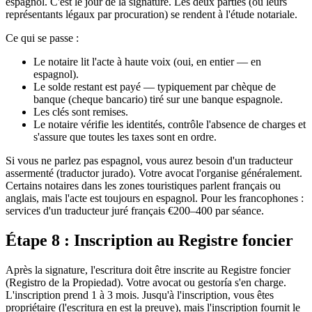
espagnol. C'est le jour de la signature. Les deux parties (ou leurs
représentants légaux par procuration) se rendent à l'étude notariale.
Ce qui se passe :
Le notaire lit l'acte à haute voix (oui, en entier — en
espagnol).
Le solde restant est payé — typiquement par chèque de
banque (cheque bancario) tiré sur une banque espagnole.
Les clés sont remises.
Le notaire vérifie les identités, contrôle l'absence de charges et
s'assure que toutes les taxes sont en ordre.
Si vous ne parlez pas espagnol, vous aurez besoin d'un traducteur
assermenté (traductor jurado). Votre avocat l'organise généralement.
Certains notaires dans les zones touristiques parlent français ou
anglais, mais l'acte est toujours en espagnol. Pour les francophones :
services d'un traducteur juré français €200–400 par séance.
Étape 8 : Inscription au Registre foncier
Après la signature, l'escritura doit être inscrite au Registre foncier
(Registro de la Propiedad). Votre avocat ou gestoría s'en charge.
L'inscription prend 1 à 3 mois. Jusqu'à l'inscription, vous êtes
propriétaire (l'escritura en est la preuve), mais l'inscription fournit le