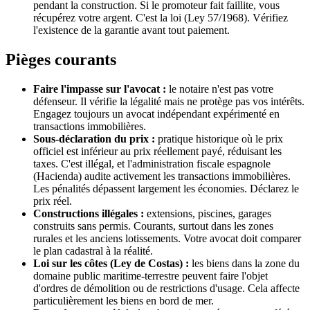
pendant la construction. Si le promoteur fait faillite, vous
récupérez votre argent. C'est la loi (Ley 57/1968). Vérifiez
l'existence de la garantie avant tout paiement.
Pièges courants
Faire l'impasse sur l'avocat :
le notaire n'est pas votre
défenseur. Il vérifie la légalité mais ne protège pas vos intérêts.
Engagez toujours un avocat indépendant expérimenté en
transactions immobilières.
Sous-déclaration du prix :
pratique historique où le prix
officiel est inférieur au prix réellement payé, réduisant les
taxes. C'est illégal, et l'administration fiscale espagnole
(Hacienda) audite activement les transactions immobilières.
Les pénalités dépassent largement les économies. Déclarez le
prix réel.
Constructions illégales :
extensions, piscines, garages
construits sans permis. Courants, surtout dans les zones
rurales et les anciens lotissements. Votre avocat doit comparer
le plan cadastral à la réalité.
Loi sur les côtes (Ley de Costas) :
les biens dans la zone du
domaine public maritime-terrestre peuvent faire l'objet
d'ordres de démolition ou de restrictions d'usage. Cela affecte
particulièrement les biens en bord de mer.