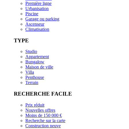
Première ligne
Urbanisation
Piscine
Garage ou parking
Ascenseur
Climatisation
TYPE
Studio
Appartement
Bungalow
Maison de ville
Villa
Penthouse
Terrain
RECHERCHE FACILE
Prix réduit
Nouvelles offres
Moins de 150 000 €
Recherche sur la carte
Construction neuve