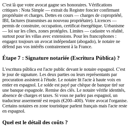
C'est là que votre avocat gagne ses honoraires. Vérifications
critiques : Nota Simple — extrait du Registre foncier confirmant
propriétaire et charges. Dettes en cours — charges de copropriété,
IBI, factures (transmises au nouveau propriétaire). Licences —
permis de construire, occupation, certificat énergétique. Urbanisme
— loi sur les côtes, zones protégées. Limites — cadastre vs réalité,
surtout pour les villas avec extensions. Pour les francophones :
engagez toujours un avocat indépendant (abogado), le notaire ne
défend pas vos intérêts contrairement à la France.
Étape 7 : Signature notariée (Escritura Pública) ?
L'escritura pública est l'acte public devant le notaire espagnol. C'est
le jour de signature. Les deux parties ou leurs représentants par
procuration assistent à l'étude. Le notaire lit l'acte à haute voix en
entier en espagnol. Le solde est payé par chèque de banque tiré sur
une banque espagnole. Remise des clés. Le notaire vérifie identités,
absence de charges et taxes. Si vous ne parlez pas espagnol, un
traducteur assermenté est requis (€200–400). Votre avocat l'organise.
Certains notaires en zone touristique parlent français mais l'acte reste
en espagnol.
Quel est le détail des coûts ?