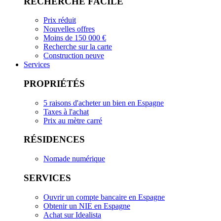
RECHERCHE FACILE
Prix réduit
Nouvelles offres
Moins de 150 000 €
Recherche sur la carte
Construction neuve
Services
PROPRIÉTÉS
5 raisons d'acheter un bien en Espagne
Taxes à l'achat
Prix au mètre carré
RÉSIDENCES
Nomade numérique
SERVICES
Ouvrir un compte bancaire en Espagne
Obtenir un NIE en Espagne
Achat sur Idealista