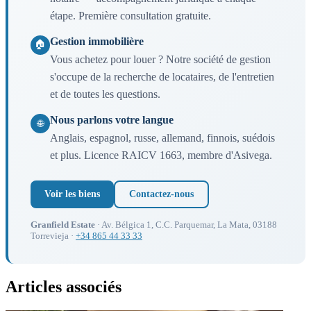
étape. Première consultation gratuite.
Gestion immobilière
🏠
Vous achetez pour louer ? Notre société de gestion
s'occupe de la recherche de locataires, de l'entretien
et de toutes les questions.
Nous parlons votre langue
🌐
Anglais, espagnol, russe, allemand, finnois, suédois
et plus. Licence RAICV 1663, membre d'Asivega.
Voir les biens
Contactez-nous
Granfield Estate
· Av. Bélgica 1, C.C. Parquemar, La Mata, 03188
Torrevieja ·
+34 865 44 33 33
Articles associés