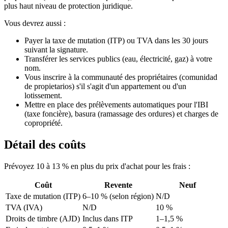
plus haut niveau de protection juridique.
Vous devrez aussi :
Payer la taxe de mutation (ITP) ou TVA dans les 30 jours
suivant la signature.
Transférer les services publics (eau, électricité, gaz) à votre
nom.
Vous inscrire à la communauté des propriétaires (comunidad
de propietarios) s'il s'agit d'un appartement ou d'un
lotissement.
Mettre en place des prélèvements automatiques pour l'IBI
(taxe foncière), basura (ramassage des ordures) et charges de
copropriété.
Détail des coûts
Prévoyez 10 à 13 % en plus du prix d'achat pour les frais :
Coût
Revente
Neuf
Taxe de mutation (ITP)
6–10 % (selon région)
N/D
TVA (IVA)
N/D
10 %
Droits de timbre (AJD)
Inclus dans ITP
1–1,5 %