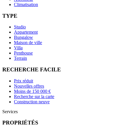
Climatisation
TYPE
Studio
Appartement
Bungalow
Maison de ville
Villa
Penthouse
Terrain
RECHERCHE FACILE
Prix réduit
Nouvelles offres
Moins de 150 000 €
Recherche sur la carte
Construction neuve
Services
PROPRIÉTÉS