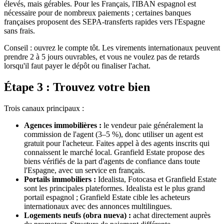
élevés, mais gérables. Pour les Français, l'IBAN espagnol est
nécessaire pour de nombreux paiements ; certaines banques
françaises proposent des SEPA-transferts rapides vers l'Espagne
sans frais.
Conseil : ouvrez le compte tôt. Les virements internationaux peuvent
prendre 2 à 5 jours ouvrables, et vous ne voulez pas de retards
lorsqu'il faut payer le dépôt ou finaliser l'achat.
Étape 3 : Trouvez votre bien
Trois canaux principaux :
Agences immobilières :
le vendeur paie généralement la
commission de l'agent (3–5 %), donc utiliser un agent est
gratuit pour l'acheteur. Faites appel à des agents inscrits qui
connaissent le marché local. Granfield Estate propose des
biens vérifiés de la part d'agents de confiance dans toute
l'Espagne, avec un service en français.
Portails immobiliers :
Idealista, Fotocasa et Granfield Estate
sont les principales plateformes. Idealista est le plus grand
portail espagnol ; Granfield Estate cible les acheteurs
internationaux avec des annonces multilingues.
Logements neufs (obra nueva) :
achat directement auprès