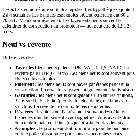
Les achats en numéraire sont plus rapides. Les hypothèques ajoutent
2 à 4 semaines (les banques espagnoles prêtent généralement 60 à
70 % LTV aux non-résidents). Les logements neufs suivent le
calendrier de construction du promoteur — qui peut être de 12 à 24
mois.
Neuf vs revente
Différences clés :
Taxe :
les biens neufs paient 10 % IVA + 1–1,5 % AJD. La
revente paie l'ITP (6–10 %). Les biens neufs sont souvent plus
chers en taxes totales.
Paiement :
les biens neufs sont payés par étapes pendant la
construction. La revente est payée intégralement à la livraison.
Garanties :
les biens neufs sont garantis 1 an sur les finitions,
3 ans sur l'habitabilité (plomberie, électricité), et 10 ans sur la
structure. La revente ne comporte pas de garantie.
Réserves :
les biens neufs présentent souvent des défauts.
Inspectez minutieusement avant signature. Vous avez le droit
de retenir le paiement final jusqu'à résolution des défauts.
Acomptes :
le promoteur doit fournir une garantie bancaire
ou une police d'assurance pour tous les acomptes versés