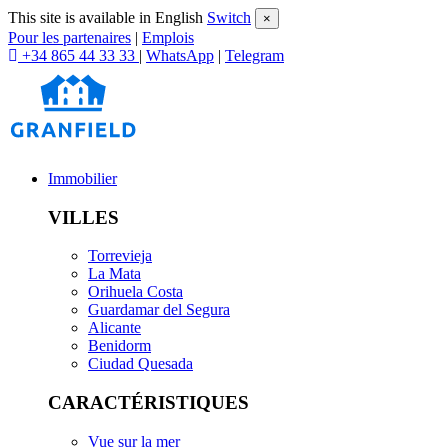
This site is available in English
Switch
×
Pour les partenaires
|
Emplois
+34 865 44 33 33
|
WhatsApp
|
Telegram
Immobilier
VILLES
Torrevieja
La Mata
Orihuela Costa
Guardamar del Segura
Alicante
Benidorm
Ciudad Quesada
CARACTÉRISTIQUES
Vue sur la mer