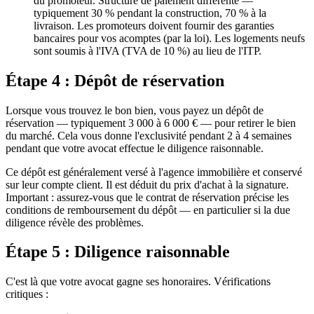
du promoteur. Structure de paiement différente —
typiquement 30 % pendant la construction, 70 % à la
livraison. Les promoteurs doivent fournir des garanties
bancaires pour vos acomptes (par la loi). Les logements neufs
sont soumis à l'IVA (TVA de 10 %) au lieu de l'ITP.
Étape 4 : Dépôt de réservation
Lorsque vous trouvez le bon bien, vous payez un dépôt de
réservation — typiquement 3 000 à 6 000 € — pour retirer le bien
du marché. Cela vous donne l'exclusivité pendant 2 à 4 semaines
pendant que votre avocat effectue le diligence raisonnable.
Ce dépôt est généralement versé à l'agence immobilière et conservé
sur leur compte client. Il est déduit du prix d'achat à la signature.
Important : assurez-vous que le contrat de réservation précise les
conditions de remboursement du dépôt — en particulier si la due
diligence révèle des problèmes.
Étape 5 : Diligence raisonnable
C'est là que votre avocat gagne ses honoraires. Vérifications
critiques :