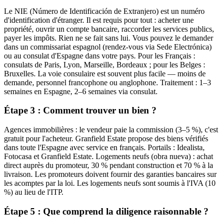
Le NIE (Número de Identificación de Extranjero) est un numéro
d'identification d'étranger. Il est requis pour tout : acheter une
propriété, ouvrir un compte bancaire, raccorder les services publics,
payer les impôts. Rien ne se fait sans lui. Vous pouvez le demander
dans un commissariat espagnol (rendez-vous via Sede Electrónica)
ou au consulat d'Espagne dans votre pays. Pour les Français :
consulats de Paris, Lyon, Marseille, Bordeaux ; pour les Belges :
Bruxelles. La voie consulaire est souvent plus facile — moins de
demande, personnel francophone ou anglophone. Traitement : 1–3
semaines en Espagne, 2–6 semaines via consulat.
Étape 3 : Comment trouver un bien ?
Agences immobilières : le vendeur paie la commission (3–5 %), c'est
gratuit pour l'acheteur. Granfield Estate propose des biens vérifiés
dans toute l'Espagne avec service en français. Portails : Idealista,
Fotocasa et Granfield Estate. Logements neufs (obra nueva) : achat
direct auprès du promoteur, 30 % pendant construction et 70 % à la
livraison. Les promoteurs doivent fournir des garanties bancaires sur
les acomptes par la loi. Les logements neufs sont soumis à l'IVA (10
%) au lieu de l'ITP.
Étape 5 : Que comprend la diligence raisonnable ?