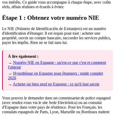
vos intérêts. Ce guide vous accompagne à chaque étape, avec coûts
réels, délais réalistes et écueils à éviter.
Étape 1 : Obtenez votre numéro NIE
Le NIE (Número de Identificación de Extranjero) est un numéro
d'identification d'étranger. Il est requis pour tout : acheter une
propriété, ouvrir un compte bancaire, raccorder les services publics,
payer les impôts. Rien ne se fait sans lui.
À lire également :
→
Numéro NIE en Espagne : qu'est-ce que c'est et comment
l'obtenir
→
Hypothèque en Espagne pour étrangers : guide complet
2026
→
Acheter un bien neuf en Espagne : ce qu'il faut savoir
Vous pouvez le demander dans un commissariat de police espagnol
(avec rendez-vous via le site Sede Electrónica) ou au consulat
d'Espagne dans votre pays de résidence. Pour les Français, les
consulats espagnols de Paris, Lyon, Marseille ou Bordeaux traitent