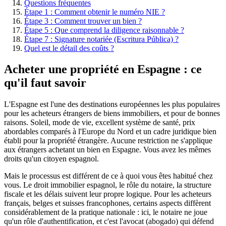
Questions fréquentes
Étape 1 : Comment obtenir le numéro NIE ?
Étape 3 : Comment trouver un bien ?
Étape 5 : Que comprend la diligence raisonnable ?
Étape 7 : Signature notariée (Escritura Pública) ?
Quel est le détail des coûts ?
Acheter une propriété en Espagne : ce
qu'il faut savoir
L'Espagne est l'une des destinations européennes les plus populaires
pour les acheteurs étrangers de biens immobiliers, et pour de bonnes
raisons. Soleil, mode de vie, excellent système de santé, prix
abordables comparés à l'Europe du Nord et un cadre juridique bien
établi pour la propriété étrangère. Aucune restriction ne s'applique
aux étrangers achetant un bien en Espagne. Vous avez les mêmes
droits qu'un citoyen espagnol.
Mais le processus est différent de ce à quoi vous êtes habitué chez
vous. Le droit immobilier espagnol, le rôle du notaire, la structure
fiscale et les délais suivent leur propre logique. Pour les acheteurs
français, belges et suisses francophones, certains aspects diffèrent
considérablement de la pratique nationale : ici, le notaire ne joue
qu'un rôle d'authentification, et c'est l'avocat (abogado) qui défend