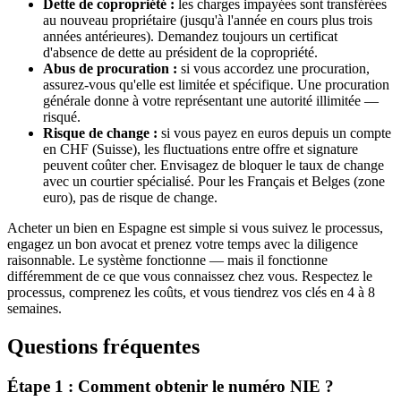
Dette de copropriété :
les charges impayées sont transférées
au nouveau propriétaire (jusqu'à l'année en cours plus trois
années antérieures). Demandez toujours un certificat
d'absence de dette au président de la copropriété.
Abus de procuration :
si vous accordez une procuration,
assurez-vous qu'elle est limitée et spécifique. Une procuration
générale donne à votre représentant une autorité illimitée —
risqué.
Risque de change :
si vous payez en euros depuis un compte
en CHF (Suisse), les fluctuations entre offre et signature
peuvent coûter cher. Envisagez de bloquer le taux de change
avec un courtier spécialisé. Pour les Français et Belges (zone
euro), pas de risque de change.
Acheter un bien en Espagne est simple si vous suivez le processus,
engagez un bon avocat et prenez votre temps avec la diligence
raisonnable. Le système fonctionne — mais il fonctionne
différemment de ce que vous connaissez chez vous. Respectez le
processus, comprenez les coûts, et vous tiendrez vos clés en 4 à 8
semaines.
Questions fréquentes
Étape 1 : Comment obtenir le numéro NIE ?