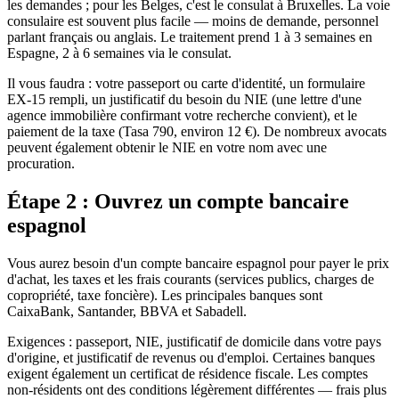
les demandes ; pour les Belges, c'est le consulat à Bruxelles. La voie
consulaire est souvent plus facile — moins de demande, personnel
parlant français ou anglais. Le traitement prend 1 à 3 semaines en
Espagne, 2 à 6 semaines via le consulat.
Il vous faudra : votre passeport ou carte d'identité, un formulaire
EX-15 rempli, un justificatif du besoin du NIE (une lettre d'une
agence immobilière confirmant votre recherche convient), et le
paiement de la taxe (Tasa 790, environ 12 €). De nombreux avocats
peuvent également obtenir le NIE en votre nom avec une
procuration.
Étape 2 : Ouvrez un compte bancaire
espagnol
Vous aurez besoin d'un compte bancaire espagnol pour payer le prix
d'achat, les taxes et les frais courants (services publics, charges de
copropriété, taxe foncière). Les principales banques sont
CaixaBank, Santander, BBVA et Sabadell.
Exigences : passeport, NIE, justificatif de domicile dans votre pays
d'origine, et justificatif de revenus ou d'emploi. Certaines banques
exigent également un certificat de résidence fiscale. Les comptes
non-résidents ont des conditions légèrement différentes — frais plus