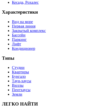
Кесада, Рохалес
Характеристики
Вид на море
Первая линия
Закрытый комплекс
Бассейн
Паркинг
Лифт
Кондиционер
Типы
Студии
Квартиры
Бунгало
Таун-хаусы
Виллы
Пентхаусы
Земли
ЛЕГКО НАЙТИ