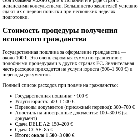
Оба экзамена можно сдать в Испании и в ряде стран с
испанскими консульствами. Большинство заявителей успешно
сдают их с первой попытки при нескольких неделях
подготовки.
Стоимость процедуры получения
испанского гражданства
Государственная пошлина за оформление гражданства —
около 100 €. Это очень скромная сумма по сравнению с
подобными процедурами в других странах ЕС. Значительная
часть расходов приходится на услуги юриста (500–1 500 €) и
переводы документов.
Полный список расходов при подаче на гражданство:
Государственная пошлина: ~100 €
Услуги юриста: 500–1 500 €
Переводы документов (присяжный перевод): 300–700 €
Апостиль на иностранные документы: 100–300 € (за
документ)
Сдача DELE A2: 150–200 €
Сдача CCSE: 85 €
Итого: около 1 500–3 000 €