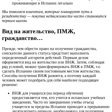
проживающие в Испании легально
Мы помогаем клиентам, которые планируют путь к
резидентству — покупка недвижимости часто становится
первым шагом.
Вид на жительство, ПМЖ,
гражданство…
Прежде, чем обрести право на получение гражданства,
соискателю данного статуса предстоит выполнить
определенный алгоритм действий. Первым делом
оформляется вид на жительство или ВНЖ. Затем, соблюдая
ряд условий, можно трансформировать ВНЖ в ПМЖ, т.е.
сделать Испанию своим постоянным местом жительства.
Способы получения ВНЖ разнятся, а поэтому каждый
человек может подобрать для себя наиболее подходящее
решение:
ВНЖ для учащихся (на период обучения)
предоставляется тем, кто учится в испанских учебных
заведениях. Часто по завершению учебы отъезд
учащегося за пределы Испании приводит к прерыванию
десятилетнего периода, необходимого для получения