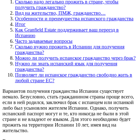
Сколько надо легально прожить в стране, чтобы
получить гражданство?
Вид на жительство, ПМЖ, гражданство…
Особенности и преимущества испанского гражданства
Итог
Как Granfield Estate поддерживает ваш переезд в
Испанию
Часто задаваемые вопросы
Сколько нужно прожить в Испании для получения
гражданства?
Можно ли получить испанское гражданство через брак?
Нужно ли знать испанский язык для получения
гражданства?
Позволяет ли испанское гражданство свободно жить в
любой стране ЕС?
Вариантов получения гражданства Испании существует
немало. Безусловно, стать гражданином страны проще всего,
если в ней родился, заключил брак с испанцем или испанкой
либо был усыновлен жителем Испании. Однако, получить
испанский паспорт могут и те, кто никогда не были в этой
стране и не владеют ее языком. Для этого необходимо будет
прожить на территории Испании 10 лет, имея вид на
жительство.