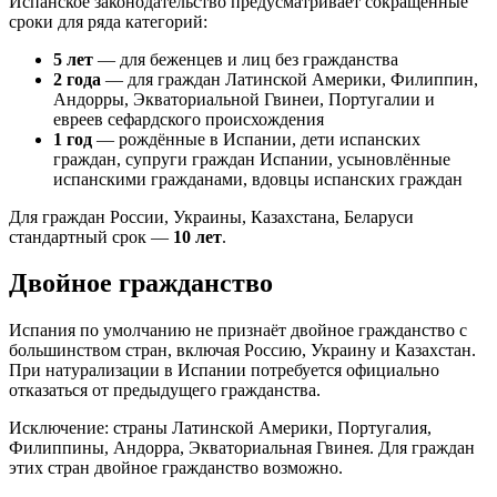
Испанское законодательство предусматривает сокращённые
сроки для ряда категорий:
5 лет
— для беженцев и лиц без гражданства
2 года
— для граждан Латинской Америки, Филиппин,
Андорры, Экваториальной Гвинеи, Португалии и
евреев сефардского происхождения
1 год
— рождённые в Испании, дети испанских
граждан, супруги граждан Испании, усыновлённые
испанскими гражданами, вдовцы испанских граждан
Для граждан России, Украины, Казахстана, Беларуси
стандартный срок —
10 лет
.
Двойное гражданство
Испания по умолчанию не признаёт двойное гражданство с
большинством стран, включая Россию, Украину и Казахстан.
При натурализации в Испании потребуется официально
отказаться от предыдущего гражданства.
Исключение: страны Латинской Америки, Португалия,
Филиппины, Андорра, Экваториальная Гвинея. Для граждан
этих стран двойное гражданство возможно.