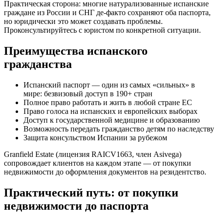
Практическая сторона: многие натурализованные испанские
граждане из России и СНГ де-факто сохраняют оба паспорта,
но юридически это может создавать проблемы.
Проконсультируйтесь с юристом по конкретной ситуации.
Преимущества испанского
гражданства
Испанский паспорт — один из самых «сильных» в
мире: безвизовый доступ в 190+ стран
Полное право работать и жить в любой стране ЕС
Право голоса на испанских и европейских выборах
Доступ к государственной медицине и образованию
Возможность передать гражданство детям по наследству
Защита консульством Испании за рубежом
Granfield Estate (лицензия RAICV1663, член Asivega)
сопровождает клиентов на каждом этапе — от покупки
недвижимости до оформления документов на резидентство.
Практический путь: от покупки
недвижимости до паспорта