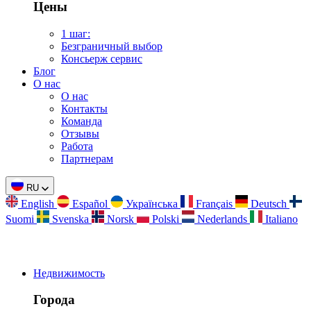
Цены
1 шаг:
Безграничный выбор
Консьерж сервис
Блог
О нас
О нас
Контакты
Команда
Отзывы
Работа
Партнерам
RU
English
Español
Українська
Français
Deutsch
Suomi
Svenska
Norsk
Polski
Nederlands
Italiano
Недвижимость
Города