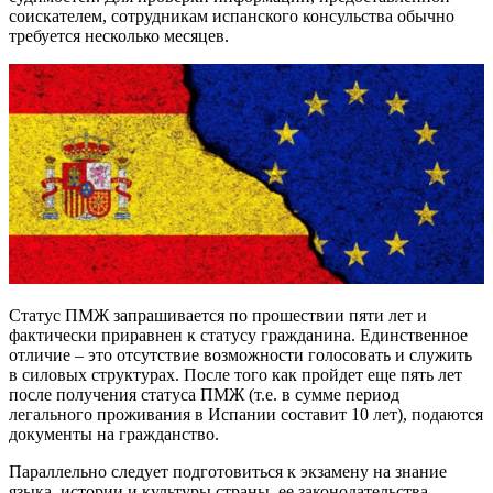
соискателем, сотрудникам испанского консульства обычно
требуется несколько месяцев.
Статус ПМЖ запрашивается по прошествии пяти лет и
фактически приравнен к статусу гражданина. Единственное
отличие – это отсутствие возможности голосовать и служить
в силовых структурах. После того как пройдет еще пять лет
после получения статуса ПМЖ (т.е. в сумме период
легального проживания в Испании составит 10 лет), подаются
документы на гражданство.
Параллельно следует подготовиться к экзамену на знание
языка, истории и культуры страны, ее законодательства.