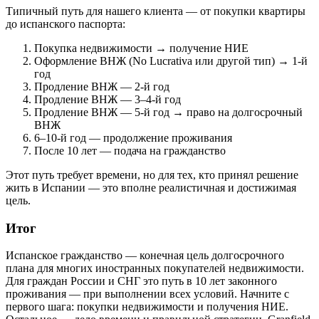
Типичный путь для нашего клиента — от покупки квартиры
до испанского паспорта:
Покупка недвижимости → получение НИЕ
Оформление ВНЖ (No Lucrativa или другой тип) → 1-й
год
Продление ВНЖ — 2-й год
Продление ВНЖ — 3–4-й год
Продление ВНЖ — 5-й год → право на долгосрочный
ВНЖ
6–10-й год — продолжение проживания
После 10 лет — подача на гражданство
Этот путь требует времени, но для тех, кто принял решение
жить в Испании — это вполне реалистичная и достижимая
цель.
Итог
Испанское гражданство — конечная цель долгосрочного
плана для многих иностранных покупателей недвижимости.
Для граждан России и СНГ это путь в 10 лет законного
проживания — при выполнении всех условий. Начните с
первого шага: покупки недвижимости и получения НИЕ.