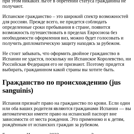
при этом никаких льгот в обретении статуса гражданина не
получают.
Испанское гражданство – это широкий спектр возможностей
для россиян. Прежде всего, не придется соблюдать
определенные сроки пребывания в стране, появится
возможность путешествовать в пределах Евросоюза без
необходимости оформления виз, можно будет голосовать и
получить дипломатическую защиту находясь за рубежом.
Не стоит забывать, что оформить двойное гражданство в
Испании не удастся, поскольку ни Испанское Королевство, ни
Российская Федерация его не признают. Поэтому придется
выбирать, гражданином какой страны вы хотите быть.
Гражданство по происхождению (jus
sanguinis)
Испания признаёт право на гражданство по крови. Если один
или оба ваших родителя являются гражданами Испании — вы
автоматически имеете право на испанский паспорт вне
зависимости от места рождения. Это применимо и к детям,
рождённым от испанских граждан за рубежом.