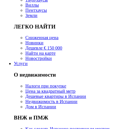
Виллы
Пентхаусы
Земли
ЛЕГКО НАЙТИ
Сниженная цена
Новинки
Дешевле € 150 000
Найти на карте
Новостройки
Услуги
О недвижимости
Налоги при покупке
Цена за квадратный метр
Дешевые квартиры в Испании
Hедвижимость в Испании
Дом в Испании
ВНЖ и ПМЖ
Как сделать Испанию постоянным местом