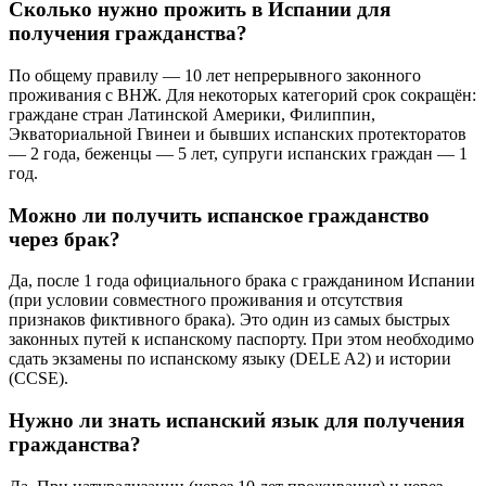
Сколько нужно прожить в Испании для
получения гражданства?
По общему правилу — 10 лет непрерывного законного
проживания с ВНЖ. Для некоторых категорий срок сокращён:
граждане стран Латинской Америки, Филиппин,
Экваториальной Гвинеи и бывших испанских протекторатов
— 2 года, беженцы — 5 лет, супруги испанских граждан — 1
год.
Можно ли получить испанское гражданство
через брак?
Да, после 1 года официального брака с гражданином Испании
(при условии совместного проживания и отсутствия
признаков фиктивного брака). Это один из самых быстрых
законных путей к испанскому паспорту. При этом необходимо
сдать экзамены по испанскому языку (DELE A2) и истории
(CCSE).
Нужно ли знать испанский язык для получения
гражданства?