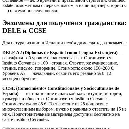
Остальное — дело времени и правильной стратегии. Granfield
Estate поможет вам с первым шагом, а наши партнёры-юристы
— со всеми последующими.
Экзамены для получения гражданства:
DELE и CCSE
Для натурализации в Испании необходимо сдать два экзамена:
DELE A2 (Diplomas de Español como Lengua Extranjera)
—
сертификат об уровне испанского языка. Организуется
Instituto Cervantes в 100+ странах. Структура: аудирование,
чтение, письмо, говорение. Стоимость: около 150–200 €.
Уровень A2 — начальный, освоить его реально за 6–12
месяцев обучения.
CCSE (Conocimientos Constitucionales y Socioculturales de
España)
— тест на знание испанской конституции, истории,
культуры и общества. Организуется Instituto Cervantes.
Стоимость: около 85 €. Тест состоит из 25 вопросов с
множественным выбором, нужно правильно ответить на 15 из
них. Подготовительные материалы доступны бесплатно на
сайте Instituto Cervantes.