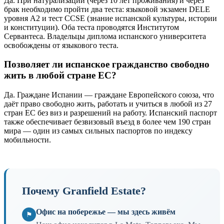
Да. При натурализации (через 10 лет проживания) и через
брак необходимо пройти два теста: языковой экзамен DELE
уровня A2 и тест CCSE (знание испанской культуры, истории
и конституции). Оба теста проводятся Институтом
Сервантеса. Владельцы диплома испанского университета
освобождены от языкового теста.
Позволяет ли испанское гражданство свободно
жить в любой стране ЕС?
Да. Граждане Испании — граждане Европейского союза, что
даёт право свободно жить, работать и учиться в любой из 27
стран ЕС без виз и разрешений на работу. Испанский паспорт
также обеспечивает безвизовый въезд в более чем 190 стран
мира — один из самых сильных паспортов по индексу
мобильности.
Почему Granfield Estate?
Офис на побережье — мы здесь живём
⚑