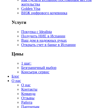
жительства
Golden Visa
ВНЖ цифрового кочевника
Услуги
Покупка с Idealista
Получить НИЕ в Испании
Ваш дом в надежных руках
Открыть счет в банке в Испании
Цены
1 шаг:
Безграничный выбор
Консьерж сервис
Блог
О нас
О нас
Контакты
Команда
Отзывы
Работа
Партнерам