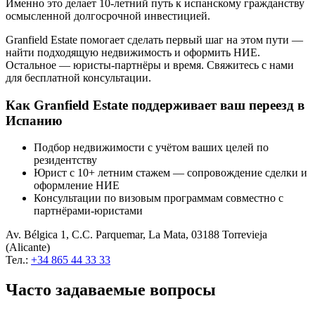
Именно это делает 10-летний путь к испанскому гражданству
осмысленной долгосрочной инвестицией.
Granfield Estate помогает сделать первый шаг на этом пути —
найти подходящую недвижимость и оформить НИЕ.
Остальное — юристы-партнёры и время. Свяжитесь с нами
для бесплатной консультации.
Как Granfield Estate поддерживает ваш переезд в
Испанию
Подбор недвижимости с учётом ваших целей по
резидентству
Юрист с 10+ летним стажем — сопровождение сделки и
оформление НИЕ
Консультации по визовым программам совместно с
партнёрами-юристами
Av. Bélgica 1, C.C. Parquemar, La Mata, 03188 Torrevieja
(Alicante)
Тел.:
+34 865 44 33 33
Часто задаваемые вопросы