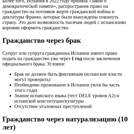
Более того, Испания в 2022 году приняла «Закон о
демократической памяти», распространив право на
гражданство на потомков жертв гражданской войны и
диктатуры Франко, которые были вынуждены покинуть
страну. Это дало возможность тысячам людей с испанскими
корнями оформить гражданство.
Гражданство через брак
Супруг или супруга гражданина Испании имеют право
подать на гражданство уже через
1 год
после заключения
официального брака. Условия:
Брак не должен быть фиктивным (испанские власти
могут проверить)
Необходимо проживание в Испании (хотя бы часть
этого года)
Знание испанского языка (тест DELE уровня A2) и
испанской конституции/культуры
Отсутствие уголовных преступлений
Гражданство через натурализацию (10
лет)