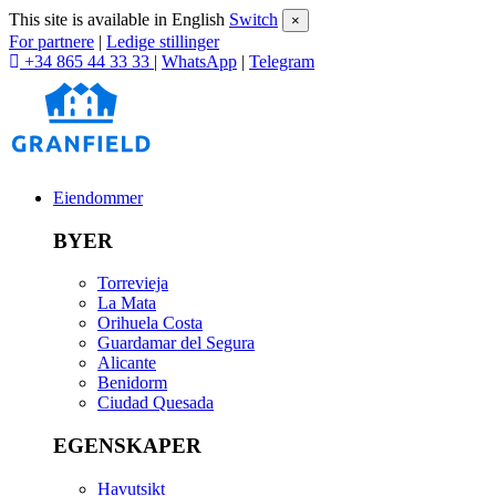
This site is available in English
Switch
×
For partnere
|
Ledige stillinger
+34 865 44 33 33
|
WhatsApp
|
Telegram
Eiendommer
BYER
Torrevieja
La Mata
Orihuela Costa
Guardamar del Segura
Alicante
Benidorm
Ciudad Quesada
EGENSKAPER
Havutsikt