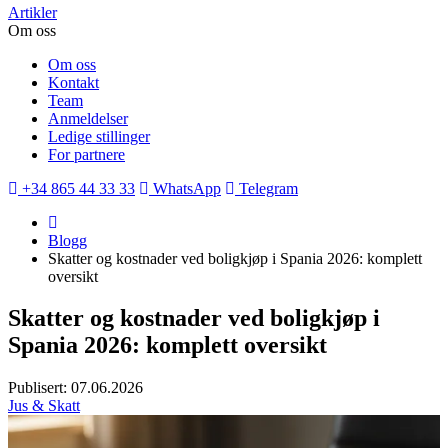
Artikler
Om oss
Om oss
Kontakt
Team
Anmeldelser
Ledige stillinger
For partnere
+34 865 44 33 33
WhatsApp
Telegram
Blogg
Skatter og kostnader ved boligkjøp i Spania 2026: komplett
oversikt
Skatter og kostnader ved boligkjøp i
Spania 2026: komplett oversikt
Publisert: 07.06.2026
Jus & Skatt