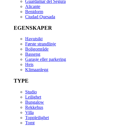
Guardamar del Segura
Alicante
Benidorm
Ciudad Quesada
EGENSKAPER
Havutsikt
Første strandlinje
Boligområde
Basseng
Garasje eller parkering
Heis
Klimaanlegg
TYPE
Studio
Leilighet
Bungalow
Rekkehus
Villa
Toppleilighet
Tomt