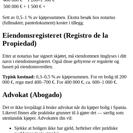
500 000 € +
1 500 € +
Sett av 0,5–1 % av kjøpesummen. Ekstra besøk hos notarius
(fullmakter, pantedokument) koster i tillegg.
Eiendomsregisteret (Registro de la
Propiedad)
Etter at notarius har signert skjøtet, må eiendommen tinglyses i ditt
navn i eiendomsregisteret. Også disse gebyrene er regulerte og
basert på eiendomsverdien.
Typisk kostnad:
0,3–0,5 % av kjøpesummen. For en bolig til 200
000 €, regn med 400–700 €. For 400 000 €, ca. 600–1 000 €.
Advokat (Abogado)
Det er ikke lovpålagt å bruke advokat når du kjøper bolig i Spania.
Likevel finnes alle praktiske grunner til å gjøre det — særlig som
utenlandsk kjøper. Advokaten din vil:
Sjekke at boligen ikke har gjeld, heftelser eller juridiske