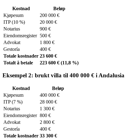
Kostnad
Beløp
Kjøpesum
200 000 €
ITP (10 %)
20 000 €
Notarius
900 €
Eiendomsregister
500 €
Advokat
1 800 €
Gestoría
400 €
Totale kostnader
23 600 €
Totalt å betale
223 600 € (11,8 %)
Eksempel 2: brukt villa til 400 000 € i Andalusia
Kostnad
Beløp
Kjøpesum
400 000 €
ITP (7 %)
28 000 €
Notarius
1 300 €
Eiendomsregister
800 €
Advokat
2 800 €
Gestoría
400 €
Totale kostnader
33 300 €