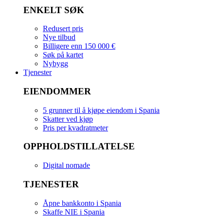
ENKELT SØK
Redusert pris
Nye tilbud
Billigere enn 150 000 €
Søk på kartet
Nybygg
Tjenester
EIENDOMMER
5 grunner til å kjøpe eiendom i Spania
Skatter ved kjøp
Pris per kvadratmeter
OPPHOLDSTILLATELSE
Digital nomade
TJENESTER
Åpne bankkonto i Spania
Skaffe NIE i Spania